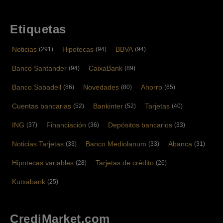
Etiquetas
Noticias
Hipotecas
BBVA
(291)
(94)
(94)
Banco Santander
CaixaBank
(94)
(89)
Banco Sabadell
Novedades
Ahorro
(86)
(80)
(65)
Cuentas bancarias
Bankinter
Tarjetas
(52)
(52)
(40)
ING
Financiación
Depósitos bancarios
(37)
(36)
(33)
Noticias Tarjetas
Banco Mediolanum
Abanca
(33)
(33)
(31)
Hipotecas variables
Tarjetas de crédito
(28)
(26)
Kutxabank
(25)
CrediMarket.com