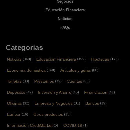
Negocios
Educación Financiera
Noticias
FAQs
Categorías
Noticias
Educación Financiera
Hipotecas
(340)
(199)
(176)
Economía doméstica
Artículos y guías
(148)
(86)
Tarjetas
Préstamos
Cuentas
(83)
(79)
(65)
Depósitos
Inversión y Ahorro
Financiación
(47)
(45)
(41)
Oficinas
Empresa y Negocios
Bancos
(32)
(31)
(19)
Euríbor
Otros productos
(16)
(15)
Información CrediMarket
COVID-19
(5)
(1)