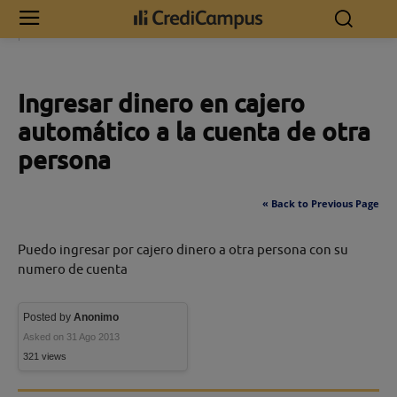
Inicio
Ingresar dinero en cajero automático a la cuenta de otra
persona
Ingresar dinero en cajero
automático a la cuenta de otra
persona
« Back to Previous Page
Puedo ingresar por cajero dinero a otra persona con su
numero de cuenta
Posted by
Anonimo
Asked on 31 Ago 2013
321 views