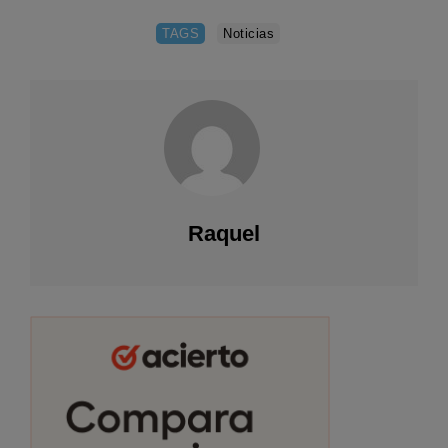
TAGS
Noticias
Raquel