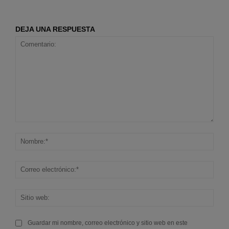
DEJA UNA RESPUESTA
Comentario:
Nom
Corr
elec
Sitio
web
Guardar mi nombre, correo electrónico y sitio web en este