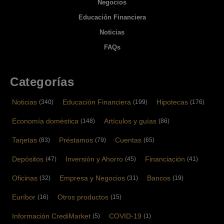
Negocios
Educación Financiera
Noticias
FAQs
Categorías
Noticias
Educación Financiera
Hipotecas
(340)
(199)
(176)
Economía doméstica
Artículos y guías
(148)
(86)
Tarjetas
Préstamos
Cuentas
(83)
(79)
(65)
Depósitos
Inversión y Ahorro
Financiación
(47)
(45)
(41)
Oficinas
Empresa y Negocios
Bancos
(32)
(31)
(19)
Euríbor
Otros productos
(16)
(15)
Información CrediMarket
COVID-19
(5)
(1)