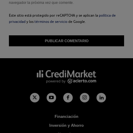
navegador la próxima vez que comente.
Este sitio está protegido por reCAPTCHA y se aplican la
política de
privacidad
y los
términos de servicio
de Google.
Financiación
Inversión y Ahorro