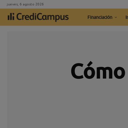
jueves, 6 agosto 2026
Financiación
I
Cómo 