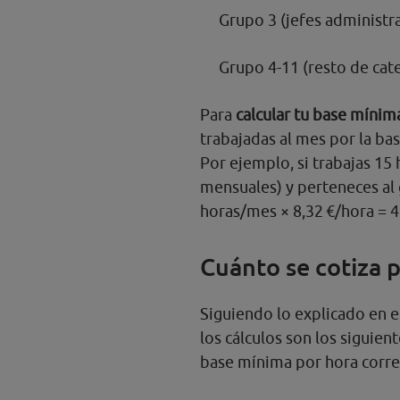
Grupo 3 (jefes administrat
Grupo 4-11 (resto de cate
Para
calcular tu base mínim
trabajadas al mes por la ba
Por ejemplo, si trabajas 1
mensuales) y perteneces al 
horas/mes × 8,32 €/hora = 
Cuánto se cotiza 
Siguiendo lo explicado en e
los cálculos son los siguient
base mínima por hora corre