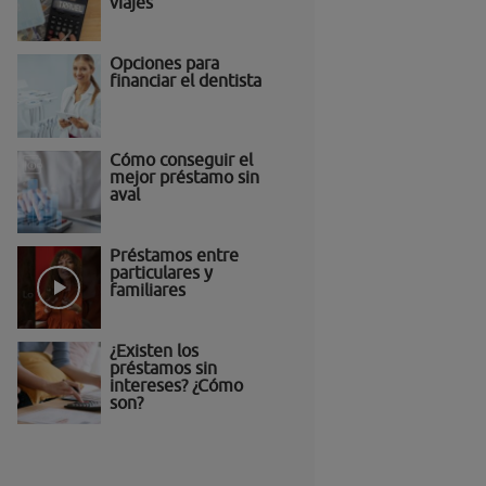
viajes
Opciones para
financiar el dentista
Cómo conseguir el
mejor préstamo sin
aval
Préstamos entre
particulares y
familiares
¿Existen los
préstamos sin
intereses? ¿Cómo
son?