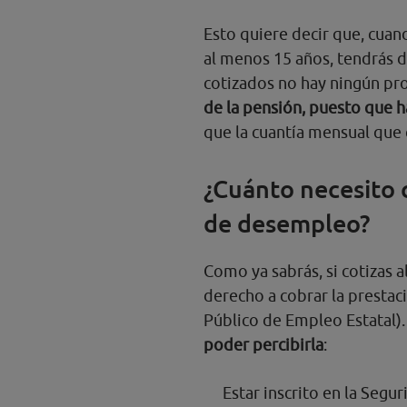
Esto quiere decir que, cuand
al menos 15 años, tendrás d
cotizados no hay ningún pro
de la pensión, puesto que 
que la cuantía mensual que 
¿Cuánto necesito c
de desempleo?
Como ya sabrás, si cotizas a
derecho a cobrar la presta
Público de Empleo Estatal).
poder percibirla
:
Estar inscrito en la Segur