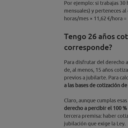
Por ejemplo: si trabajas 3
mensuales) y perteneces al 
horas/mes × 11,62 €/hora =
Tengo 26 años cot
corresponde?
Para disfrutar del derecho 
de, al menos, 15 años cotiz
previos a jubilarte. Para ca
a las bases de cotización de
Claro, aunque cumplas esas
derecho a percibir el 100 %
tercera premisa: haber coti
jubilación que exige la Ley.