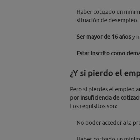
Haber cotizado un mínimo 
situación de desempleo.
Ser mayor de 16 años
y n
Estar inscrito como de
¿Y si pierdo el e
Pero si pierdes el empleo a
por insuficiencia de cotizac
Los requisitos son:
No poder acceder a la pr
Haber cotizado un mínimo