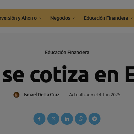
nversión y Ahorro
Negocios
Educación Financiera
Educación Financiera
se cotiza en 
Ismael De La Cruz
Actualizado el
4 Jun 2025