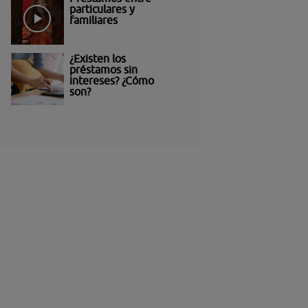
particulares y
familiares
¿Existen los
préstamos sin
intereses? ¿Cómo
son?