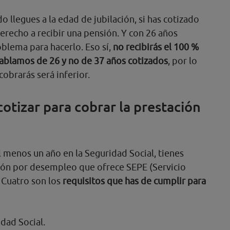
o llegues a la edad de jubilación, si has cotizado
erecho a recibir una pensión. Y con 26 años
blema para hacerlo. Eso sí,
no recibirás el 100 %
hablamos de 26 y no de 37 años cotizados
, por lo
cobrarás será inferior.
otizar para cobrar la prestación
l menos un año en la Seguridad Social, tienes
ción por desempleo que ofrece SEPE (Servicio
 Cuatro son los
requisitos que has de cumplir para
idad Social.