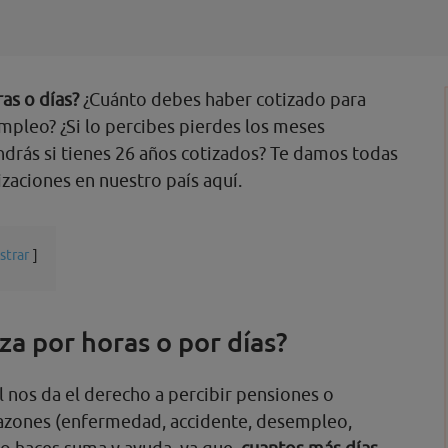
as o días?
¿Cuánto debes haber cotizado para
mpleo? ¿Si lo percibes pierdes los meses
ndrás si tienes 26 años cotizados? Te damos todas
izaciones en nuestro país aquí.
strar
za por horas o por días?
l nos da el derecho a percibir pensiones o
razones (enfermedad, accidente, desempleo,