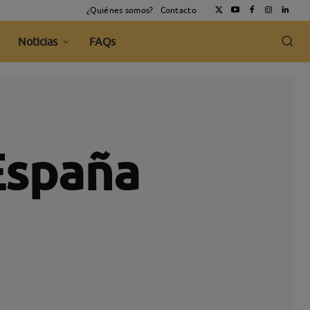
¿Quiénes somos?
Contacto
Noticias
FAQs
España