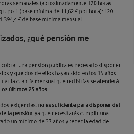
0 horas semanales (aproximadamente 120 horas
grupo 1 (base mínima de 11,62 € por hora): 120
 1.394,4 € de base mínima mensual.
izados, ¿qué pensión me
a cobrar una pensión pública es necesario disponer
ados y que dos de ellos hayan sido en los 15 años
lcular la cuantía mensual que recibirías
se atenderá
 los últimos 25 años
.
 dos exigencias,
no es suficiente para disponer del
 de la pensión
, ya que necesitarás cumplir una
zado un mínimo de 37 años y tener la edad de