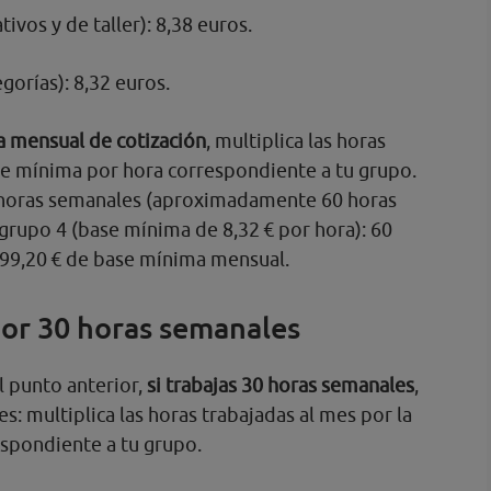
ivos y de taller): 8,38 euros.
gorías): 8,32 euros.
a mensual de cotización
, multiplica las horas
se mínima por hora correspondiente a tu grupo.
5 horas semanales (aproximadamente 60 horas
grupo 4 (base mínima de 8,32 € por hora): 60
499,20 € de base mínima mensual.
por 30 horas semanales
l punto anterior,
si trabajas 30 horas semanales
,
es: multiplica las horas trabajadas al mes por la
spondiente a tu grupo.