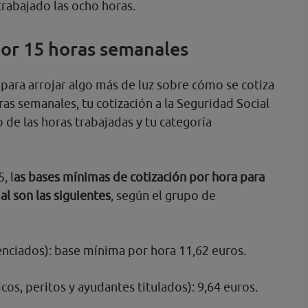
trabajado las ocho horas.
por 15 horas semanales
para arrojar algo más de luz sobre cómo se cotiza
ras semanales, tu cotización a la Seguridad Social
o de las horas trabajadas y tu categoría
, l
as bases mínimas de cotización por hora para
al son las siguientes
, según el grupo de
cenciados): base mínima por hora 11,62 euros.
cos, peritos y ayudantes titulados): 9,64 euros.