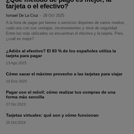
tarjeta o el efectivo?
Ismael De La Cruz
-
28 Oct 2025
A la hora de pagar por bienes o servicios dispones de varios medios,
cada uno con sus ventajas, inconvenientes y nivel de seguridad.
Entre los más utilizados se encuentran el efectivo y la tarjeta. Pero,
¿cuál es mejor?
¿Adiós al efectivo? El 83 % de los españoles utiliza la
tarjeta para pagar
13 Ago 2025
Cómo sacar el máximo provecho a las tarjetas para viajar
10 Ene 2025
Pagar con el móvil: cómo realizar tus compras de una
forma más sencilla
27 Dic 2023
Tarjetas virtuales: qué son y cómo funcionan
25 Oct 2024