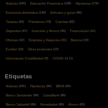
Noticias
Educación Financiera
Hipotecas
(340)
(199)
(176)
Economía doméstica
Artículos y guías
(148)
(86)
Tarjetas
Préstamos
Cuentas
(83)
(79)
(65)
Depósitos
Inversión y Ahorro
Financiación
(47)
(45)
(41)
Oficinas
Empresa y Negocios
Bancos
(32)
(31)
(19)
Euríbor
Otros productos
(16)
(15)
Información CrediMarket
COVID-19
(5)
(1)
Etiquetas
Noticias
Hipotecas
BBVA
(291)
(94)
(94)
Banco Santander
CaixaBank
(94)
(89)
Banco Sabadell
Novedades
Ahorro
(86)
(80)
(65)