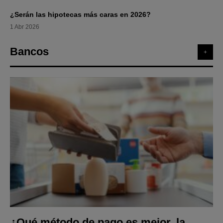
¿Serán las hipotecas más caras en 2026?
1 Abr 2026
Bancos
+
¿Qué método de pago es mejor, la