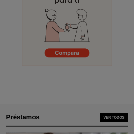
Préstamos
VER TODOS