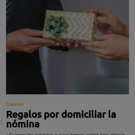
Cuentas
Regalos por domiciliar la
nómina
¿Conoces los requisitos que los bancos exigen para obtener