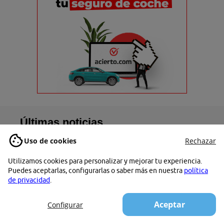
Últimas noticias
Uso de cookies
Rechazar
Utilizamos cookies para personalizar y mejorar tu experiencia.
Qué es un
Puedes aceptarlas, configurarlas o saber más en nuestra
política
préstamo preconcedido y
de privacidad
.
cómo conseguirlo
Aceptar
Configurar