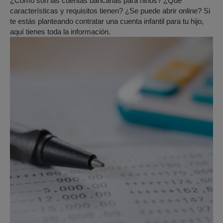
¿Cómo son las cuentas bancarias para niños? ¿Qué
características y requisitos tienen? ¿Se puede abrir online? Si
te estás planteando contratar una cuenta infantil para tu hijo,
aquí tienes toda la información.