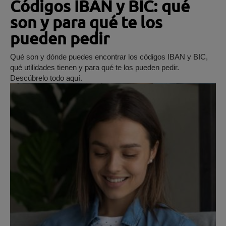
Códigos IBAN y BIC: qué
son y para qué te los
pueden pedir
Qué son y dónde puedes encontrar los códigos IBAN y BIC,
qué utilidades tienen y para qué te los pueden pedir.
Descúbrelo todo aquí.