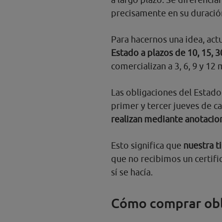
precisamente en su duració
Para hacernos una idea, a
Estado a plazos de 10, 15, 3
comercializan a 3, 6, 9 y 12
Las obligaciones del Estado
primer y tercer jueves de ca
realizan mediante anotacio
Esto significa que
nuestra t
que no recibimos un certif
sí se hacía.
Cómo comprar obl