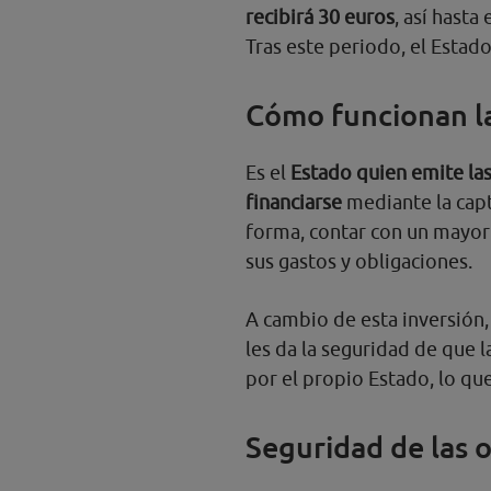
recibirá 30 euros
, así hasta
Tras este periodo, el Estado
Cómo funcionan la
Es el
Estado quien emite la
financiarse
mediante la capt
forma, contar con un mayor
sus gastos y obligaciones.
A cambio de esta inversión,
les da la seguridad de que 
por el propio Estado, lo qu
Seguridad de las 