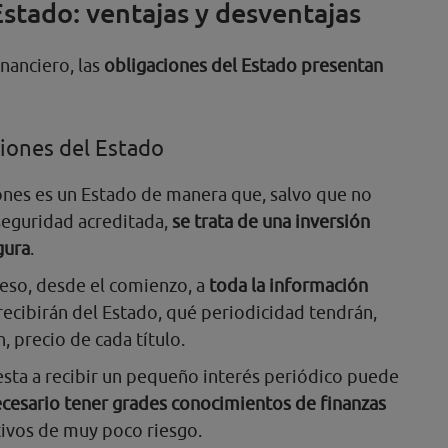
Estado: ventajas y desventajas
nanciero, las
obligaciones del Estado presentan
ciones del Estado
iones es un Estado de manera que, salvo que no
 seguridad acreditada,
se trata de una inversión
gura
.
ceso, desde el comienzo, a
toda la información
 recibirán del Estado, qué periodicidad tendrán,
n, precio de cada título.
sta a recibir un pequeño interés periódico puede
cesario tener grades conocimientos de finanzas
ivos de muy poco riesgo.