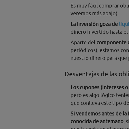
Es muy fácil comprar obli
veremos más abajo).
La inversión goza de
liqu
dinero invertido hasta e
Aparte del
componente d
periódicos), estamos con
nuestro dinero para que 
Desventajas de las obl
Los cupones (intereses o
pero es algo lógico teni
que conlleva este tipo de
Si vendemos antes de la f
conocida de antemano
, 