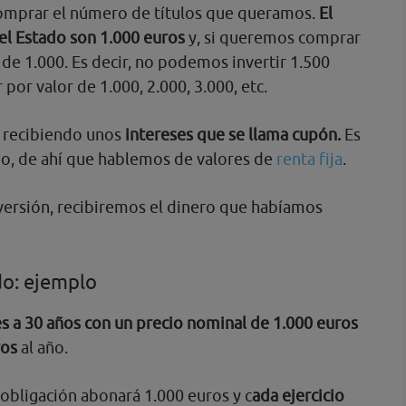
omprar el número de títulos que queramos.
El
del Estado son 1.000 euros
y, si queremos comprar
 de 1.000. Es decir, no podemos invertir 1.500
or valor de 1.000, 2.000, 3.000, etc.
s recibiendo unos
intereses que se llama cupón.
Es
no, de ahí que hablemos de valores de
renta fija
.
nversión, recibiremos el dinero que habíamos
do: ejemplo
s a 30 años con un precio nominal de 1.000 euros
ros
al año.
 obligación abonará 1.000 euros y c
ada ejercicio