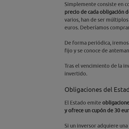
Simplemente consiste en c
precio de cada obligación 
varios, han de ser múltiplos
euros. Deberíamos comprar p
De forma periódica, iremo
fijo y se conoce de antema
Tras el vencimiento de la i
invertido.
Obligaciones del Esta
El Estado emite
obligacione
y ofrece un cupón de 30 eu
Si un inversor adquiere una