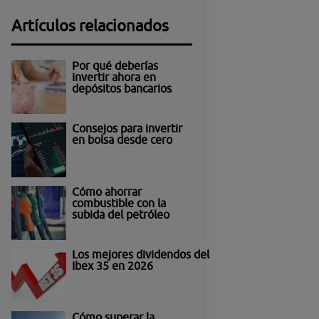
Artículos relacionados
Por qué deberías
invertir ahora en
depósitos bancarios
Consejos para invertir
en bolsa desde cero
Cómo ahorrar
combustible con la
subida del petróleo
Los mejores dividendos del
Ibex 35 en 2026
Cómo superar la