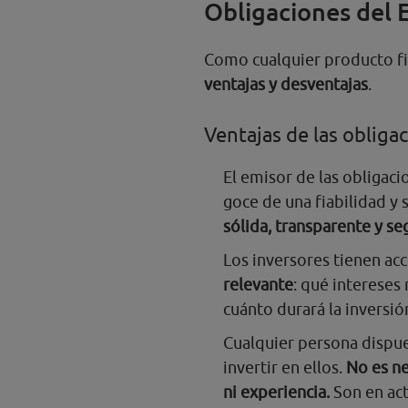
Obligaciones del 
Como cualquier producto fi
ventajas y desventajas
.
Ventajas de las obliga
El emisor de las obligac
goce de una fiabilidad y
sólida, transparente y se
Los inversores tienen ac
relevante
: qué intereses
cuánto durará la inversió
Cualquier persona dispue
invertir en ellos.
No es ne
ni experiencia.
Son en act