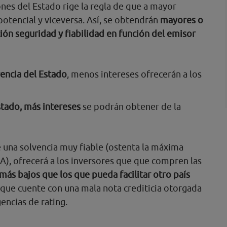
ones del Estado rige la regla de que a mayor
potencial y viceversa. Así, se obtendrán
mayores o
ón seguridad y fiabilidad en función del emisor
encia del Estado
, menos intereses ofrecerán a los
stado, más intereses
se podrán obtener de la
de una solvencia muy fiable (ostenta la máxima
AA), ofrecerá a los inversores que que compren las
ás bajos que los que pueda facilitar otro país
que cuente con una mala nota crediticia otorgada
encias de rating.