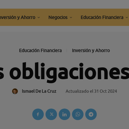
nversión y Ahorro
Negocios
Educación Financiera
Educación Financiera
Inversión y Ahorro
s obligaciones
Ismael De La Cruz
Actualizado el
31 Oct 2024