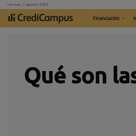
viernes, 7 agosto 2026
Financiación
I
Qué son la