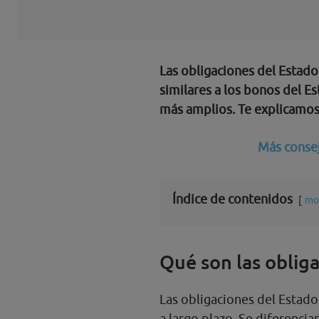
Las obligaciones del Estado
similares a los bonos del 
más amplios. Te explicamos
Más consej
Índice de contenidos
mo
Qué son las oblig
Las obligaciones del Estado 
a largo plazo. Se diferencia