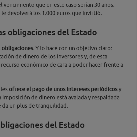
 el vencimiento que en este caso serían 30 años.
 le devolverá los 1.000 euros que invirtió.
s obligaciones del Estado
s obligaciones
. Y lo hace con un objetivo claro:
ación de dinero de los inversores y, de esta
 recurso económico de cara a poder hacer frente a
 les
ofrece el pago de unos intereses periódicos
y
la imposición de dinero está avalada y respaldada
e da un plus de tranquilidad.
obligaciones del Estado