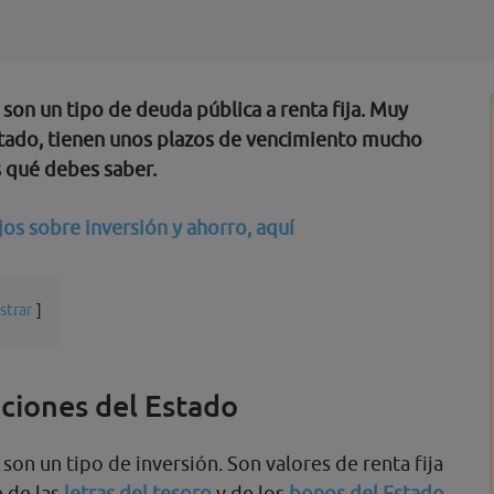
 son un tipo de deuda pública a renta fija. Muy
Estado, tienen unos plazos de vencimiento mucho
 qué debes saber.
os sobre inversión y ahorro, aquí
strar
aciones del Estado
son un tipo de inversión. Son valores de renta fija
n de las
letras del tesoro
y de los
bonos
del Estado