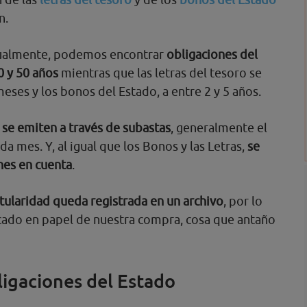
n.
ctualmente, podemos encontrar
obligaciones del
0 y 50 años
mientras que las letras del tesoro se
 meses y los bonos del Estado, a entre 2 y 5 años.
se emiten a través de subastas
, generalmente el
da mes. Y, al igual que los Bonos y las Letras,
se
nes en cuenta
.
itularidad queda registrada en un archivo
, por lo
icado en papel de nuestra compra, cosa que antaño
igaciones del Estado