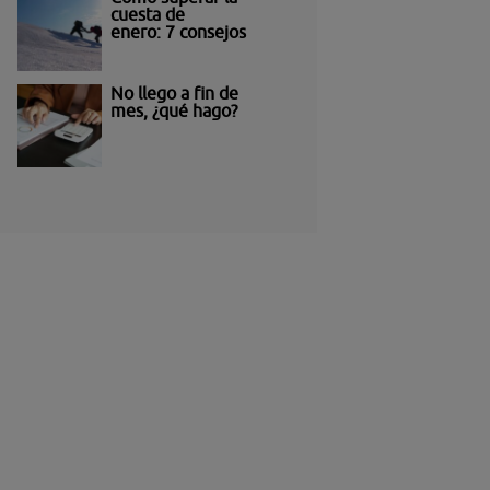
cuesta de
enero: 7 consejos
No llego a fin de
mes, ¿qué hago?