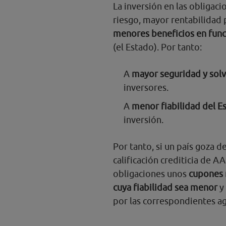
La inversión en las obligaci
riesgo, mayor rentabilidad 
menores beneficios en funci
(el Estado). Por tanto:
A
mayor seguridad y solv
inversores.
A
menor fiabilidad del E
inversión.
Por tanto, si un país goza 
calificación crediticia de A
obligaciones unos
cupones m
cuya fiabilidad sea menor
y 
por las correspondientes ag