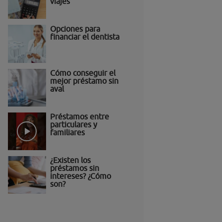
viajes
Opciones para
financiar el dentista
Cómo conseguir el
mejor préstamo sin
aval
Préstamos entre
particulares y
familiares
¿Existen los
préstamos sin
intereses? ¿Cómo
son?