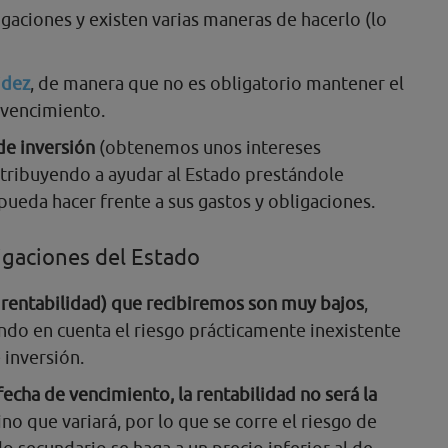
gaciones y existen varias maneras de hacerlo (lo
idez
, de manera que no es obligatorio mantener el
l vencimiento.
e inversión
(obtenemos unos intereses
tribuyendo a ayudar al Estado prestándole
pueda hacer frente a sus gastos y obligaciones.
igaciones del Estado
 rentabilidad) que recibiremos son muy bajos
,
endo en cuenta el riesgo prácticamente inexistente
 inversión.
echa de vencimiento, la rentabilidad no será la
sino que variará, por lo que se corre el riesgo de