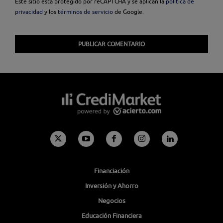
Este sitio está protegido por reCAPTCHA y se aplican la
política de
privacidad
y los
términos de servicio
de Google.
Financiación
Inversión y Ahorro
Negocios
Educación Financiera