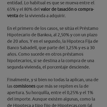
entidad. Lo habitual es que se mueva entre el
65% y el 80% del
valor de tasación o compra-
venta
de la vivienda a adquirir.
En el primero de los casos, se sitúa el Préstamo
Hipotecario de Bankoa, al 2,50% y con un plazo
de 20 años. Y en el segundo, la Hipoteca Fija de
Banco Sabadell, que parte del 3,25% y es a 30
años. Como sucede en otros préstamos
hipotecarios, si se destina a la compra de una
segunda vivienda, el porcentaje desciende.
Finalmente, y si bien no todas la aplican, una de
las
comisiones
que más se repiten es la de
apertura. Su horquilla, entre el 0,25% y el 1%
del importe. Aunque existen algunas, como la
de Hipoteca a tipo fijo de Hipotecas.com (al