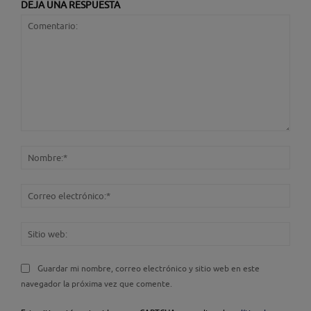
DEJA UNA RESPUESTA
Comentario:
Nom
Corr
elec
Sitio
web
Guardar mi nombre, correo electrónico y sitio web en este
navegador la próxima vez que comente.