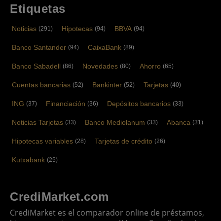
Etiquetas
Noticias
Hipotecas
BBVA
(291)
(94)
(94)
Banco Santander
CaixaBank
(94)
(89)
Banco Sabadell
Novedades
Ahorro
(86)
(80)
(65)
Cuentas bancarias
Bankinter
Tarjetas
(52)
(52)
(40)
ING
Financiación
Depósitos bancarios
(37)
(36)
(33)
Noticias Tarjetas
Banco Mediolanum
Abanca
(33)
(33)
(31)
Hipotecas variables
Tarjetas de crédito
(28)
(26)
Kutxabank
(25)
CrediMarket.com
CrediMarket es el comparador online de préstamos,