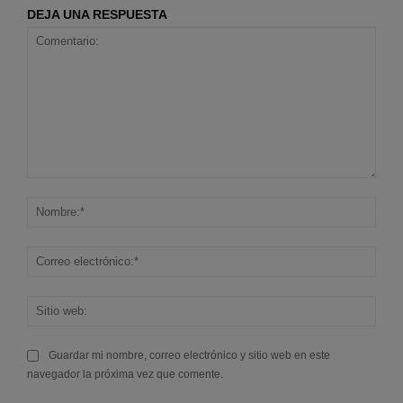
DEJA UNA RESPUESTA
Comentario:
Nom
Corr
elec
Sitio
web
Guardar mi nombre, correo electrónico y sitio web en este
navegador la próxima vez que comente.