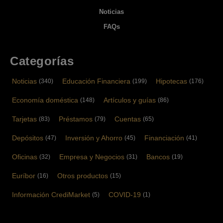
Noticias
FAQs
Categorías
Noticias
Educación Financiera
Hipotecas
(340)
(199)
(176)
Economía doméstica
Artículos y guías
(148)
(86)
Tarjetas
Préstamos
Cuentas
(83)
(79)
(65)
Depósitos
Inversión y Ahorro
Financiación
(47)
(45)
(41)
Oficinas
Empresa y Negocios
Bancos
(32)
(31)
(19)
Euríbor
Otros productos
(16)
(15)
Información CrediMarket
COVID-19
(5)
(1)