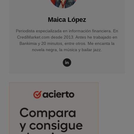
Maica López
Periodista especializada en información financiera. En
CrediMarket.com desde 2013. Antes he trabajado en
Bankimia y 20 minutos, entre otros. Me encanta la
novela negra, la música y bailar jazz.