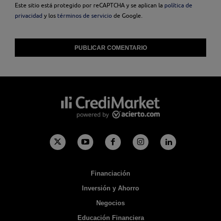
Este sitio está protegido por reCAPTCHA y se aplican la
política de
privacidad
y los
términos de servicio
de Google.
Financiación
Inversión y Ahorro
Negocios
Educación Financiera