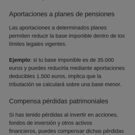
Aportaciones a planes de pensiones
Las aportaciones a determinados planes
permiten reducir la base imponible dentro de los
límites legales vigentes.
Ejemplo
: si tu base imponible es de 35.000
euros y puedes reducirla mediante aportaciones
deducibles 1.500 euros, implica que la
tributación se calculará sobre una base menor.
Compensa pérdidas patrimoniales
Si has tenido pérdidas al invertir en acciones,
fondos de inversión y otros activos
financieros, puedes compensar dichas pérdidas