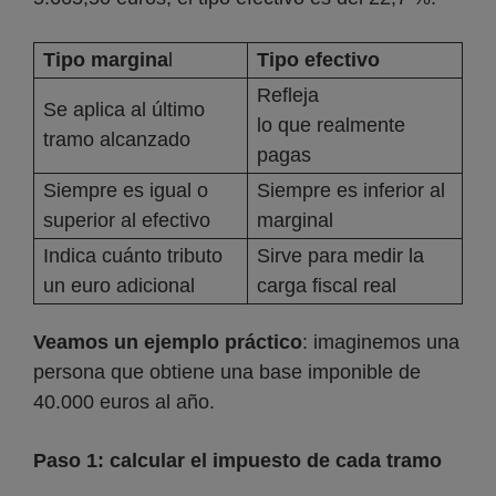
Tipo margina
l
Tipo efectivo
Refleja
Se aplica al último
lo que realmente
tramo alcanzado
pagas
Siempre es igual o
Siempre es inferior al
superior al efectivo
marginal
Indica cuánto tributo
Sirve para medir la
un euro adicional
carga fiscal real
Veamos un ejemplo práctico
: imaginemos una
persona que obtiene una base imponible de
40.000 euros al año.
Paso 1: calcular el impuesto de cada tramo