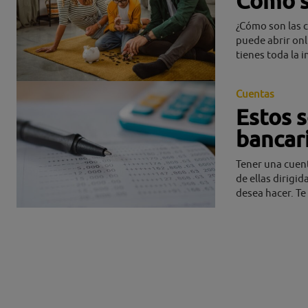
Cómo s
¿Cómo son las c
puede abrir onl
tienes toda la 
Cuentas
Estos s
bancar
Tener una cuent
de ellas dirigid
desea hacer. Te