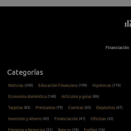
Financiación
Categorías
Noticias
(340)
Educación Financiera
(199)
Hipotecas
(176)
Economía doméstica
(148)
Artículos y guías
(86)
Tarjetas
(83)
Préstamos
(79)
Cuentas
(65)
Depósitos
(47)
Inversión y Ahorro
(45)
Financiación
(41)
Oficinas
(32)
Empresa y Negocios
(31)
Bancos
(19)
Euríbor
(16)