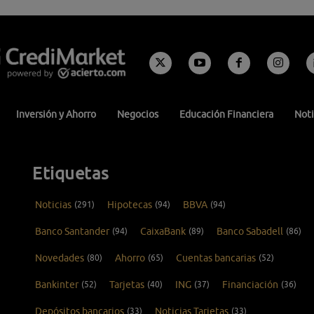
Inversión y Ahorro
Negocios
Educación Financiera
Noti
Etiquetas
Noticias
(291)
Hipotecas
(94)
BBVA
(94)
Banco Santander
(94)
CaixaBank
(89)
Banco Sabadell
(86)
Novedades
(80)
Ahorro
(65)
Cuentas bancarias
(52)
Bankinter
(52)
Tarjetas
(40)
ING
(37)
Financiación
(36)
Depósitos bancarios
(33)
Noticias Tarjetas
(33)