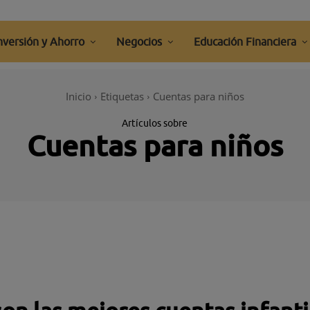
nversión y Ahorro
Negocios
Educación Financiera
Inicio
Etiquetas
Cuentas para niños
Artículos sobre
Cuentas para niños