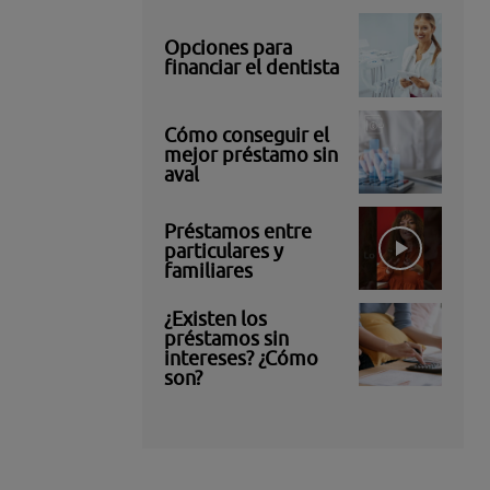
Opciones para
financiar el dentista
Cómo conseguir el
mejor préstamo sin
aval
Préstamos entre
particulares y
familiares
¿Existen los
préstamos sin
intereses? ¿Cómo
son?