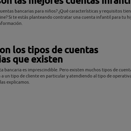
on las mejores cuentas infanti
uentas bancarias para niños? ¿Qué características y requisitos tie
ine? Si te estás planteando contratar una cuenta infantil para tu hi
información.
on los tipos de cuentas
ias que existen
a bancaria es imprescindible. Pero existen muchos tipos de cuent
a a un tipo de cliente en particular y atendiendo al tipo de operativ
 las explicamos.