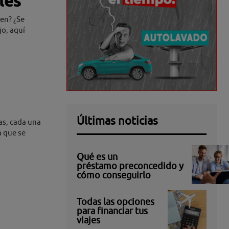
les
nen? ¿Se
jo, aquí
Últimas noticias
as, cada una
a que se
Qué es un
préstamo preconcedido y
cómo conseguirlo
Todas las opciones
para financiar tus
viajes