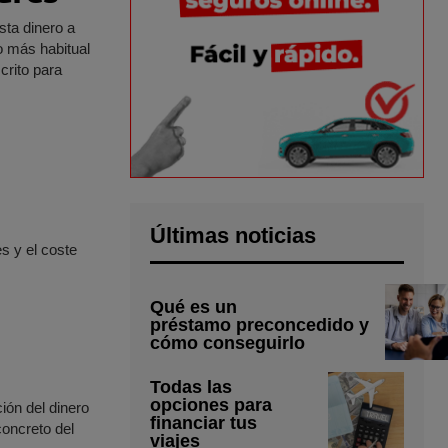
sta dinero a
o más habitual
crito para
Últimas noticias
s y el coste
Qué es un
préstamo preconcedido y
cómo conseguirlo
Todas las
opciones para
ión del dinero
financiar tus
concreto del
viajes