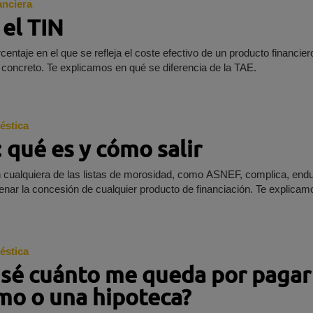
anciera
 el TIN
centaje en el que se refleja el coste efectivo de un producto financie
 concreto. Te explicamos en qué se diferencia de la TAE.
éstica
 qué es y cómo salir
en cualquiera de las listas de morosidad, como ASNEF, complica, end
enar la concesión de cualquier producto de financiación. Te explicam
éstica
sé cuánto me queda por pagar
mo o una hipoteca?