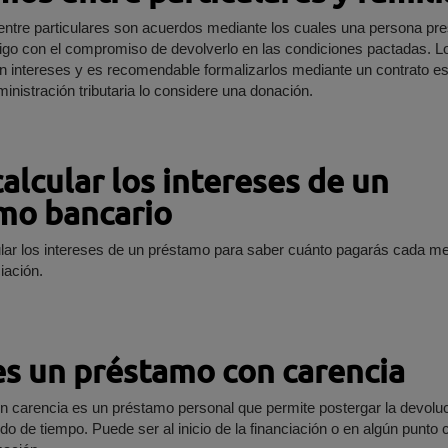
ntre particulares son acuerdos mediante los cuales una persona pre
migo con el compromiso de devolverlo en las condiciones pactadas. L
n intereses y es recomendable formalizarlos mediante un contrato es
ministración tributaria lo considere una donación.
lcular los intereses de un
mo bancario
lar los intereses de un préstamo para saber cuánto pagarás cada me
ciación.
s un préstamo con carencia
 carencia es un préstamo personal que permite postergar la devoluc
do de tiempo. Puede ser al inicio de la financiación o en algún punto 