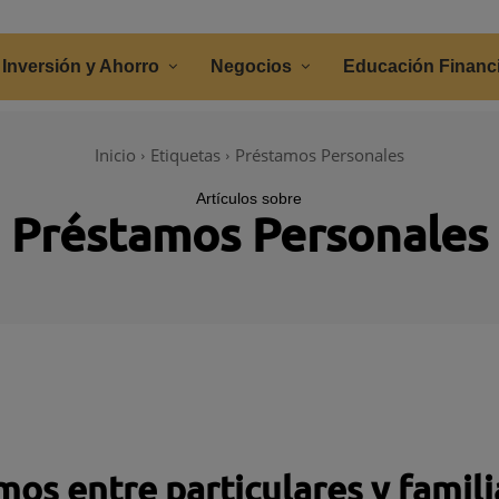
Inversión y Ahorro
Negocios
Educación Financ
Inicio
Etiquetas
Préstamos Personales
Artículos sobre
Préstamos Personales
os entre particulares y famili