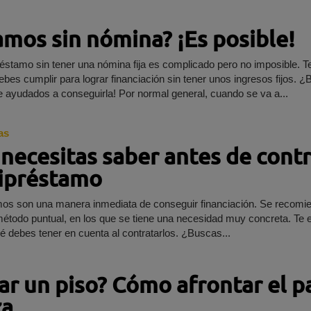
amos sin nómina? ¡Es posible!
éstamo sin tener una nómina fija es complicado pero no imposible. 
es cumplir para lograr financiación sin tener unos ingresos fijos. ¿Buscas
financiación? ¡Te ayudados a conseguirla! Por normal general, cuando se va a...
as
necesitas saber antes de contr
ipréstamo
os son una manera inmediata de conseguir financiación. Se recomi
todo puntual, en los que se tiene una necesidad muy concreta. Te 
los detalles y qué debes tener en cuenta al contratarlos. ¿Buscas...
ar un piso? Cómo afrontar el p
za