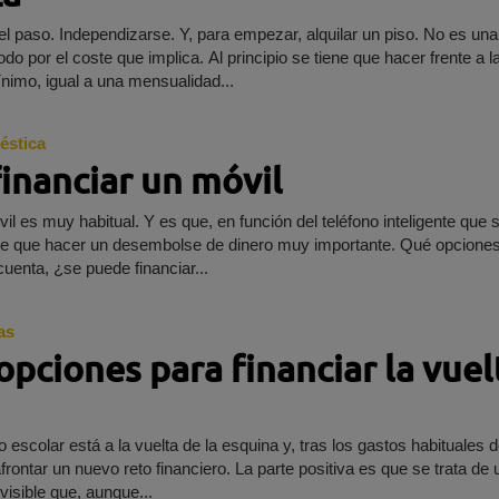
el paso. Independizarse. Y, para empezar, alquilar un piso. No es una
odo por el coste que implica. Al principio se tiene que hacer frente a l
nimo, igual a una mensualidad...
éstica
inanciar un móvil
il es muy habitual. Y es que, en función del teléfono inteligente que 
ne que hacer un desembolse de dinero muy importante. Qué opciones
uenta, ¿se puede financiar...
as
opciones para financiar la vuel
 escolar está a la vuelta de la esquina y, tras los gastos habituales d
frontar un nuevo reto financiero. La parte positiva es que se trata de 
isible que, aunque...