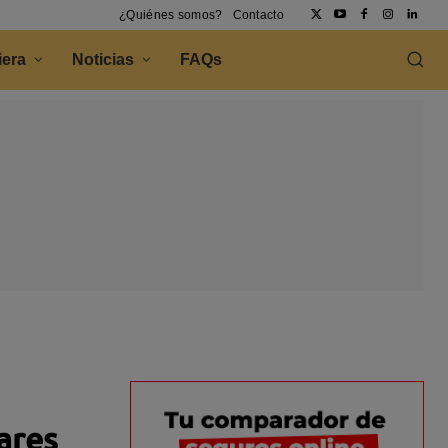
¿Quiénes somos?
Contacto
iera
Noticias
FAQs
ares