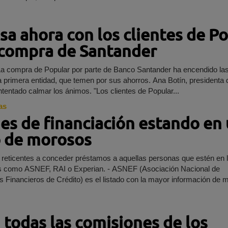
a ahora con los clientes de P
a compra de Santander
La compra de Popular por parte de Banco Santander ha encendido la
la primera entidad, que temen por sus ahorros. Ana Botín, presidenta 
comprador, ha intentado calmar los ánimos. "Los clientes de Popular...
as
es de financiación estando en
o de morosos
reticentes a conceder préstamos a aquellas personas que estén en l
es como ASNEF, RAI o Experian. - ASNEF (Asociación Nacional de
s Financieros de Crédito) es el listado con la mayor información de 
 todas las comisiones de los