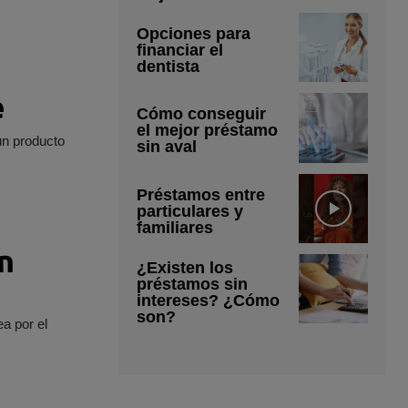
Opciones para
financiar el
dentista
e
Cómo conseguir
el mejor préstamo
un producto
sin aval
Préstamos entre
particulares y
familiares
n
¿Existen los
préstamos sin
intereses? ¿Cómo
son?
a por el