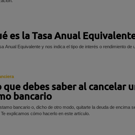
zación.
ué es la Tasa Anual Equivalent
a Anual Equivalente y nos indica el tipo de interés o rendimiento de 
anciera
 que debes saber al cancelar u
mo bancario
stamo bancario o, dicho de otro modo, quitarte la deuda de encima se
 Te explicamos cómo hacerlo en este artículo.