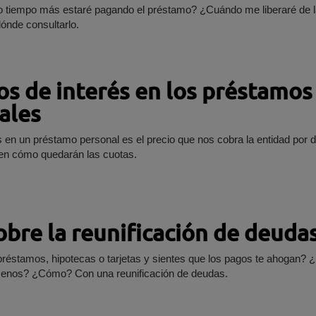
 tiempo más estaré pagando el préstamo? ¿Cuándo me liberaré de l
nde consultarlo.
os de interés en los préstamos
ales
és en un préstamo personal es el precio que nos cobra la entidad por d
dinero e influye en cómo quedarán las cuotas.
obre la reunificación de deuda
préstamos, hipotecas o tarjetas y sientes que los pagos te ahogan? 
enos? ¿Cómo? Con una reunificación de deudas.