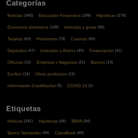
Categorías
Noticias
Educación Financiera
Hipotecas
(340)
(199)
(176)
Economía doméstica
Artículos y guías
(148)
(86)
Tarjetas
Préstamos
Cuentas
(83)
(79)
(65)
Depósitos
Inversión y Ahorro
Financiación
(47)
(45)
(41)
Oficinas
Empresa y Negocios
Bancos
(32)
(31)
(19)
Euríbor
Otros productos
(16)
(15)
Información CrediMarket
COVID-19
(5)
(1)
Etiquetas
Noticias
Hipotecas
BBVA
(291)
(94)
(94)
Banco Santander
CaixaBank
(94)
(89)