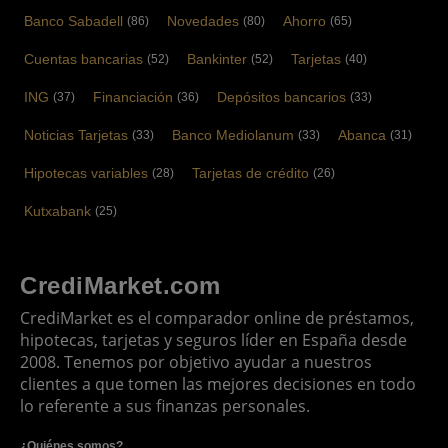
Banco Sabadell
Novedades
Ahorro
(86)
(80)
(65)
Cuentas bancarias
Bankinter
Tarjetas
(52)
(52)
(40)
ING
Financiación
Depósitos bancarios
(37)
(36)
(33)
Noticias Tarjetas
Banco Mediolanum
Abanca
(33)
(33)
(31)
Hipotecas variables
Tarjetas de crédito
(28)
(26)
Kutxabank
(25)
CrediMarket.com
CrediMarket es el comparador online de préstamos,
hipotecas, tarjetas y seguros líder en España desde
2008. Tenemos por objetivo ayudar a nuestros
clientes a que tomen las mejores decisiones en todo
lo referente a sus finanzas personales.
¿Quiénes somos?