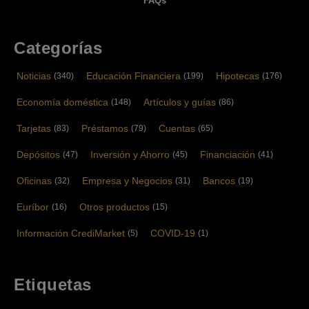
FAQs
Categorías
Noticias
Educación Financiera
Hipotecas
(340)
(199)
(176)
Economía doméstica
Artículos y guías
(148)
(86)
Tarjetas
Préstamos
Cuentas
(83)
(79)
(65)
Depósitos
Inversión y Ahorro
Financiación
(47)
(45)
(41)
Oficinas
Empresa y Negocios
Bancos
(32)
(31)
(19)
Euríbor
Otros productos
(16)
(15)
Información CrediMarket
COVID-19
(5)
(1)
Etiquetas