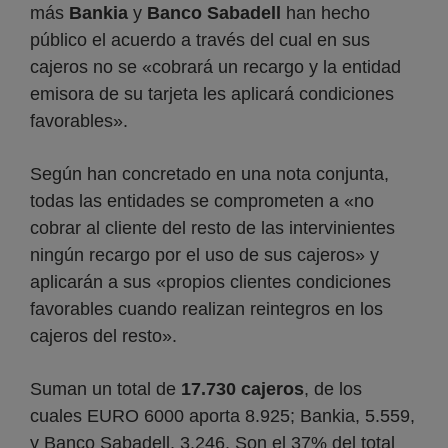
más
Bankia
y
Banco Sabadell
han hecho
público el acuerdo a través del cual en sus
cajeros no se «cobrará un recargo y la entidad
emisora de su tarjeta les aplicará condiciones
favorables».
Según han concretado en una nota conjunta,
todas las entidades se comprometen a «no
cobrar al cliente del resto de las intervinientes
ningún recargo por el uso de sus cajeros» y
aplicarán a sus «propios clientes condiciones
favorables cuando realizan reintegros en los
cajeros del resto».
Suman un total de
17.730 cajeros
, de los
cuales EURO 6000 aporta 8.925; Bankia, 5.559,
y Banco Sabadell, 3.246. Son el 37% del total