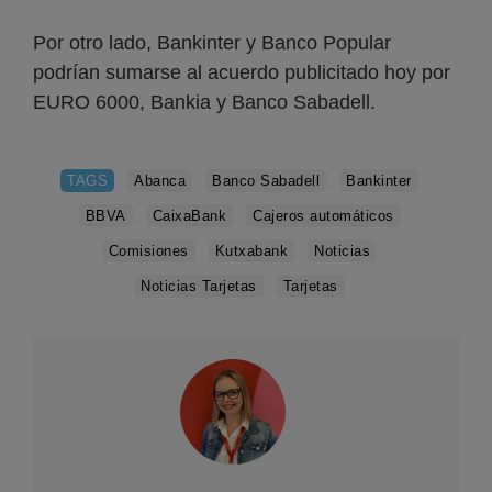
Por otro lado, Bankinter y Banco Popular
podrían sumarse al acuerdo publicitado hoy por
EURO 6000, Bankia y Banco Sabadell.
TAGS
Abanca
Banco Sabadell
Bankinter
BBVA
CaixaBank
Cajeros automáticos
Comisiones
Kutxabank
Noticias
Noticias Tarjetas
Tarjetas