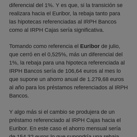
diferencial del 1%. Y es que, si la transición se
realizara hacia el Euribor, la rebaja tanto para
las hipotecas referenciadas al IRPH Bancos
como al IRPH Cajas sería significativa.
Tomando como referencia el
Euribor
de julio,
que cerró en el 0,525%, más un diferencial del
1%, la rebaja para una hipoteca referenciada al
IRPH Bancos sería de 106,64 euros al mes lo
que supone un ahorro anual de 1.279,68 euros
al año para los préstamos referenciados al IRPH
Bancos.
Y algo más si el cambio se produjera de un
préstamo referenciado al IRPH Cajas hacia el
Euribor. En este caso el ahorro mensual sería
de 154,32 euros lo que supondría una rebaja