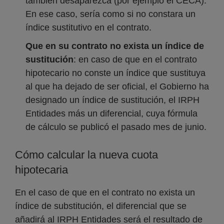
también desaparezca (por ejemplo el CECA).
En ese caso, sería como si no constara un
índice sustitutivo en el contrato.
Que en su contrato no exista un índice de
sustitución
: en caso de que en el contrato
hipotecario no conste un índice que sustituya
al que ha dejado de ser oficial, el Gobierno ha
designado un índice de sustitución, el IRPH
Entidades más un diferencial, cuya fórmula
de cálculo se publicó el pasado mes de junio.
Cómo calcular la nueva cuota
hipotecaria
En el caso de que en el contrato no exista un
índice de substitución, el diferencial que se
añadirá al IRPH Entidades será el resultado de