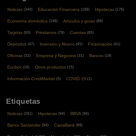
Noticias
Educación Financiera
Hipotecas
(340)
(199)
(176)
Economía doméstica
Artículos y guías
(148)
(86)
Tarjetas
Préstamos
Cuentas
(83)
(79)
(65)
Depósitos
Inversión y Ahorro
Financiación
(47)
(45)
(41)
Oficinas
Empresa y Negocios
Bancos
(32)
(31)
(19)
Euríbor
Otros productos
(16)
(15)
Información CrediMarket
COVID-19
(5)
(1)
Etiquetas
Noticias
Hipotecas
BBVA
(291)
(94)
(94)
Banco Santander
CaixaBank
(94)
(89)