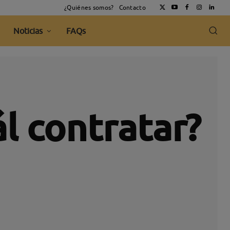
¿Quiénes somos?
Contacto
Noticias
FAQs
l contratar?