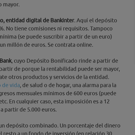
o mayor.
, entidad digital de Bankinter
. Aquí el depósito
5 %. No tiene comisiones ni requisitos. Tampoco
ínima (se puede suscribir a partir de un euro)
un millón de euros. Se contrata online.
aBank
, cuyo Depósito Bonificado rinde a partir de
partir de porque la rentabilidad puede ser mayor,
ate otros productos y servicios de la entidad.
 de vida
, de salud o de hogar, una alarma para la
ingresos mensuales mínimos de 600 euros (puede
tc. En cualquier caso, esta imposición es a 12
a partir de 5.000 euros.
n un depósito combinado. Un porcentaje del dinero
 el resto a un fondo de inversión (en relación 30