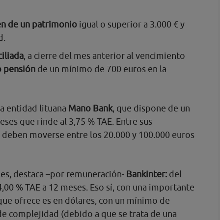
én de un patrimonio
igual o superior a 3.000 € y
d.
iliada
, a cierre del mes anterior al vencimiento
o pensión
de un mínimo de 700 euros en la
la entidad lituana
Mano Bank
, que dispone de un
eses que rinde al 3,75 % TAE. Entre sus
s deben moverse entre los 20.000 y 100.000 euros
es, destaca –por remuneración-
Bankinter:
del
4,00 % TAE a 12 meses. Eso sí, con una importante
que ofrece es en dólares, con un mínimo de
 de complejidad (debido a que se trata de una