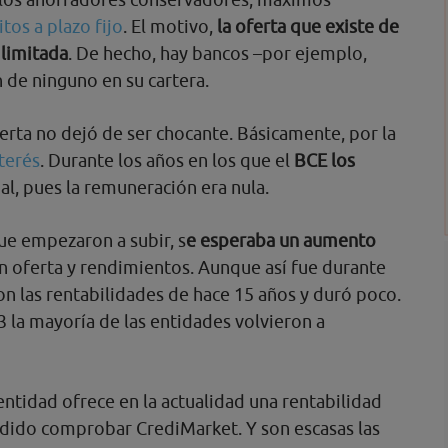
tos a plazo fijo
. El motivo,
la oferta que existe de
 limitada
. De hecho, hay bancos –por ejemplo,
 de ninguno en su cartera.
ferta no dejó de ser chocante. Básicamente, por la
nterés
. Durante los años en los que el
BCE los
l, pues la remuneración era nula.
que empezaron a subir, s
e esperaba un aumento
En oferta y rendimientos. Aunque así fue durante
n las rentabilidades de hace 15 años y duró poco.
 la mayoría de las entidades volvieron a
entidad ofrece en la actualidad una rentabilidad
odido comprobar CrediMarket. Y son escasas las