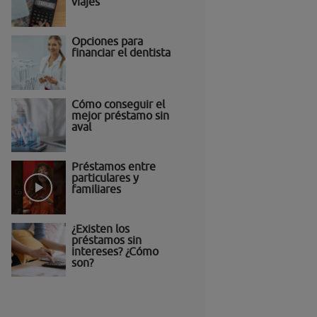
viajes
Opciones para
financiar el dentista
Cómo conseguir el
mejor préstamo sin
aval
Préstamos entre
particulares y
familiares
¿Existen los
préstamos sin
intereses? ¿Cómo
son?