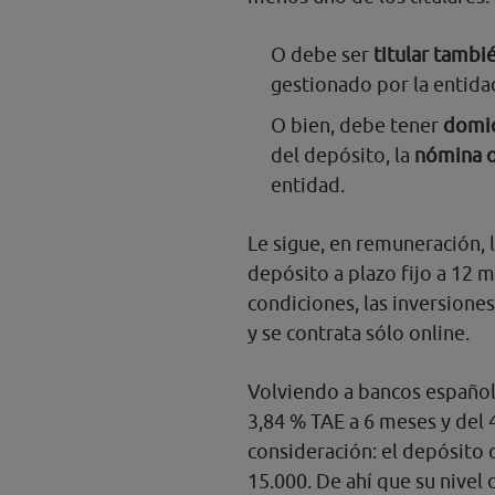
O debe ser
titular tambi
gestionado por la entida
O bien, debe tener
domic
del depósito, la
nómina 
entidad.
Le sigue, en remuneración, 
depósito a plazo fijo a 12 m
condiciones, las inversione
y se contrata sólo online.
Volviendo a bancos español
3,84 % TAE a 6 meses y del 
consideración: el depósito 
15.000. De ahí que su nivel