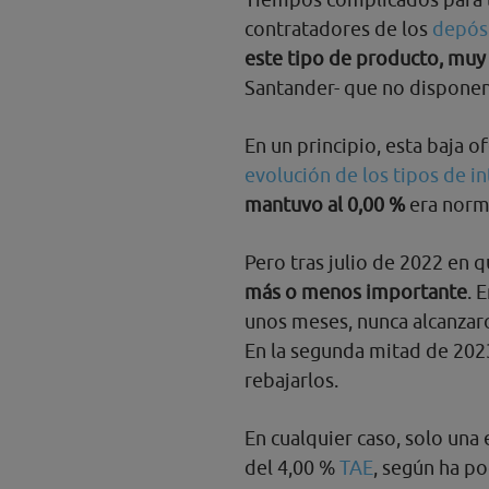
contratadores de los
depósi
este tipo de producto, muy
Santander- que no disponen
En un principio, esta baja o
evolución de los tipos de i
mantuvo al 0,00 %
era norma
Pero tras julio de 2022 en 
más o menos importante
. 
unos meses, nunca alcanzaro
En la segunda mitad de 2023
rebajarlos.
En cualquier caso, solo una 
del 4,00 %
TAE
, según ha p