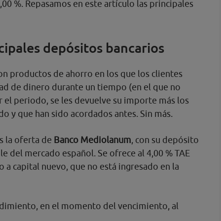
00 %. Repasamos en este artículo las principales
cipales depósitos bancarios
son productos de ahorro en los que los clientes
dad de dinero durante un tiempo (en el que no
zar el periodo, se les devuelve su importe más los
do y que han sido acordados antes. Sin más.
s la oferta de
Banco Mediolanum
, con su depósito
ble del mercado español. Se ofrece al 4,00 % TAE
o a capital nuevo, que no está ingresado en la
ndimiento, en el momento del vencimiento, al