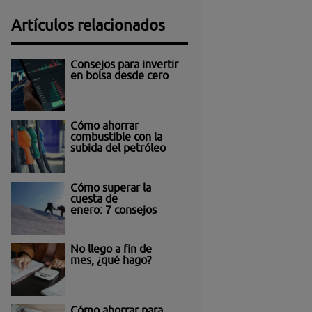
Artículos relacionados
Consejos para invertir
en bolsa desde cero
Cómo ahorrar
combustible con la
subida del petróleo
Cómo superar la
cuesta de
enero: 7 consejos
No llego a fin de
mes, ¿qué hago?
Cómo ahorrar para