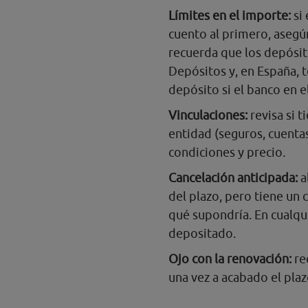
Límites en el importe:
si
cuento al primero, asegúr
recuerda que los depósit
Depósitos y, en España, t
depósito si el banco en e
Vinculaciones:
revisa si 
entidad (seguros, cuentas,
condiciones y precio.
Cancelación anticipada:
a
del plazo, pero tiene un c
qué supondría. En cualqu
depositado.
Ojo con la renovación:
re
una vez a acabado el plazo