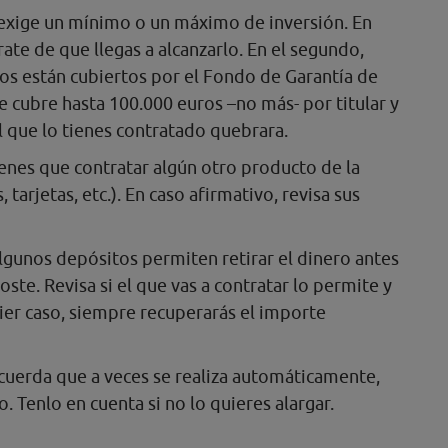
 exige un mínimo o un máximo de inversión. En
ate de que llegas a alcanzarlo. En el segundo,
os están cubiertos por el Fondo de Garantía de
e cubre hasta 100.000 euros –no más- por titular y
l que lo tienes contratado quebrara.
tienes que contratar algún otro producto de la
 tarjetas, etc.). En caso afirmativo, revisa sus
lgunos depósitos permiten retirar el dinero antes
oste. Revisa si el que vas a contratar lo permite y
ier caso, siempre recuperarás el importe
cuerda que a veces se realiza automáticamente,
. Tenlo en cuenta si no lo quieres alargar.