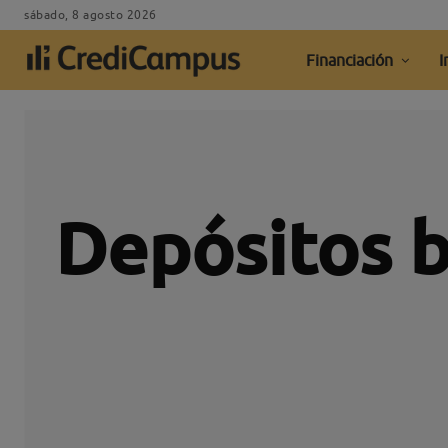
sábado, 8 agosto 2026
Financiación
I
Depósitos b