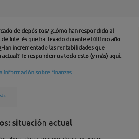
mercado de depósitos? ¿Cómo han respondido al
 de interés que ha llevado durante el último año
¿Han incrementado las rentabilidades que
a actual? Te respondemos todo esto (y más) aquí.
a información sobre finanzas
strar
s: situación actual
los ahorradores conservadores, máximos