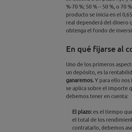
%-70 %; 50 % – 50 %, o 70 %
producto se inicia en el 0,6
real dependerá del dinero q
obtenga el fondo de inver
En qué fijarse al 
Uno de los primeros aspecto
un depósito, es la rentabil
ganaremos.
Y para ello nos 
se aplica sobre el importe
debemos tener en cuenta:
El plazo:
es el tiempo que
el total de los rendimien
contratarlo, debemos as