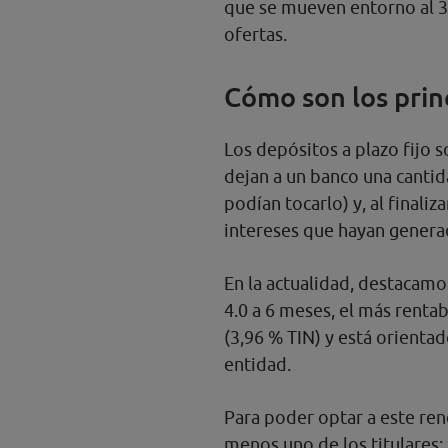
que se mueven entorno al 3,
ofertas.
Cómo son los prin
Los depósitos a plazo fijo 
dejan a un banco una canti
podían tocarlo) y, al finali
intereses que hayan genera
En la actualidad, destacamo
4.0 a 6 meses, el más renta
(3,96 % TIN) y está orientad
entidad.
Para poder optar a este re
menos uno de los titulares: