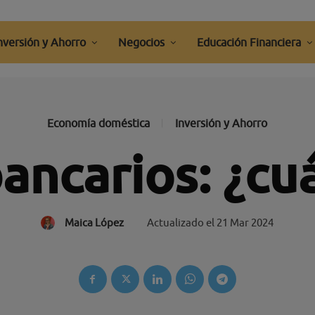
nversión y Ahorro
Negocios
Educación Financiera
Economía doméstica
Inversión y Ahorro
ancarios: ¿cuá
Maica López
Actualizado el
21 Mar 2024