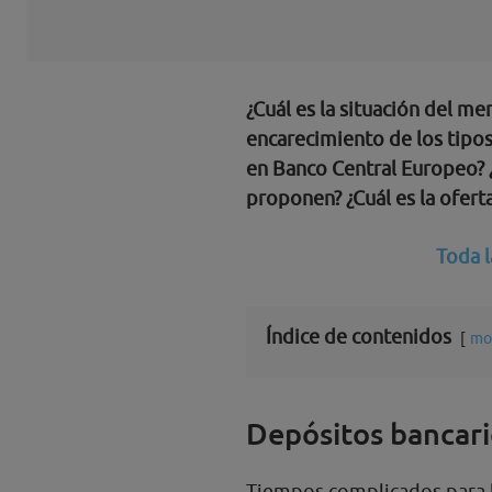
¿Cuál es la situación del 
encarecimiento de los tipos
en Banco Central Europeo? 
proponen? ¿Cuál es la ofert
Toda l
Índice de contenidos
mo
Depósitos bancario
Tiempos complicados para 