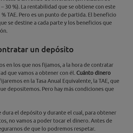
 – 30 %). La rentabilidad que se obtiene con este
5 % TAE. Pero es un punto de partida. El beneficio
ue se destine a cada parte y los beneficios que
sión.
contratar un depósito
s en los que nos fijamos, a la hora de contratar
idad que vamos a obtener con él.
Cuánto dinero
fijaremos en la Tasa Anual Equivalente, la TAE, que
 que depositemos. Pero hay más condiciones que
 dura el depósito y durante el cual, para obtener
tos, no vamos a poder tocar el dinero. Antes de
egurarnos de que lo podremos respetar.