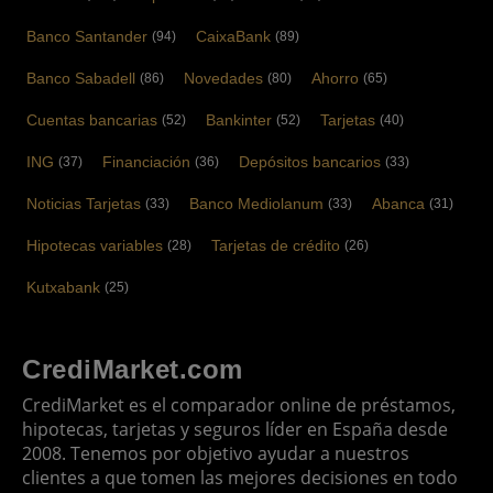
Banco Santander
CaixaBank
(94)
(89)
Banco Sabadell
Novedades
Ahorro
(86)
(80)
(65)
Cuentas bancarias
Bankinter
Tarjetas
(52)
(52)
(40)
ING
Financiación
Depósitos bancarios
(37)
(36)
(33)
Noticias Tarjetas
Banco Mediolanum
Abanca
(33)
(33)
(31)
Hipotecas variables
Tarjetas de crédito
(28)
(26)
Kutxabank
(25)
CrediMarket.com
CrediMarket es el comparador online de préstamos,
hipotecas, tarjetas y seguros líder en España desde
2008. Tenemos por objetivo ayudar a nuestros
clientes a que tomen las mejores decisiones en todo