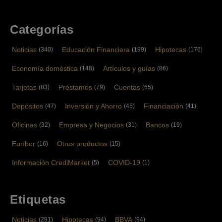
Categorías
Noticias
Educación Financiera
Hipotecas
(340)
(199)
(176)
Economía doméstica
Artículos y guías
(148)
(86)
Tarjetas
Préstamos
Cuentas
(83)
(79)
(65)
Depósitos
Inversión y Ahorro
Financiación
(47)
(45)
(41)
Oficinas
Empresa y Negocios
Bancos
(32)
(31)
(19)
Euríbor
Otros productos
(16)
(15)
Información CrediMarket
COVID-19
(5)
(1)
Etiquetas
Noticias
Hipotecas
BBVA
(291)
(94)
(94)