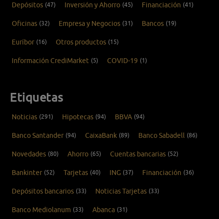
Depósitos
(47)
Inversión y Ahorro
(45)
Financiación
(41)
Oficinas
(32)
Empresa y Negocios
(31)
Bancos
(19)
Euríbor
(16)
Otros productos
(15)
Información CrediMarket
(5)
COVID-19
(1)
Etiquetas
Noticias
(291)
Hipotecas
(94)
BBVA
(94)
Banco Santander
(94)
CaixaBank
(89)
Banco Sabadell
(86)
Novedades
(80)
Ahorro
(65)
Cuentas bancarias
(52)
Bankinter
(52)
Tarjetas
(40)
ING
(37)
Financiación
(36)
Depósitos bancarios
(33)
Noticias Tarjetas
(33)
Banco Mediolanum
(33)
Abanca
(31)