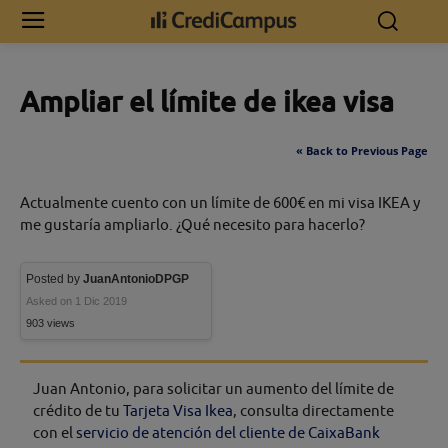
Inicio
Ampliar el límite de ikea visa
Ampliar el límite de ikea visa
« Back to Previous Page
Actualmente cuento con un límite de 600€ en mi visa IKEA y
me gustaría ampliarlo. ¿Qué necesito para hacerlo?
Posted by
JuanAntonioDPGP
Asked on 1 Dic 2019
903 views
Juan Antonio, para solicitar un aumento del límite de
crédito de tu
Tarjeta Visa Ikea
, consulta directamente
con el
servicio de atención del cliente de CaixaBank