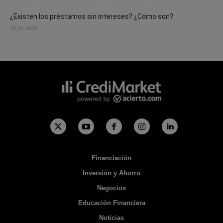
¿Existen los préstamos sin intereses? ¿Cómo son?
16 Jul 2026
Financiación
Inversión y Ahorro
Negocios
Educación Financiera
Noticias