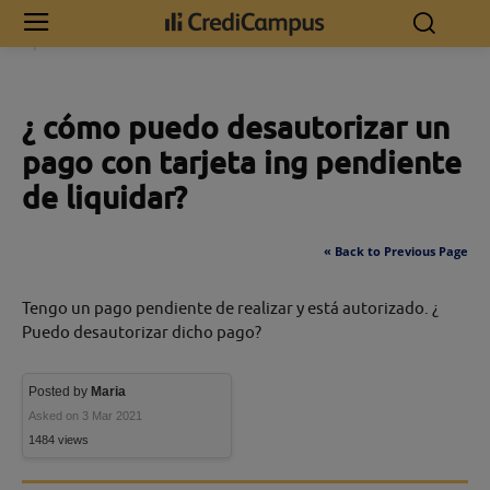
Inicio
¿ cómo puedo desautorizar un pago con tarjeta ing pendiente de
liquidar?
¿ cómo puedo desautorizar un
pago con tarjeta ing pendiente
de liquidar?
« Back to Previous Page
Tengo un pago pendiente de realizar y está autorizado. ¿
Puedo desautorizar dicho pago?
Posted by
Maria
Asked on 3 Mar 2021
1484 views