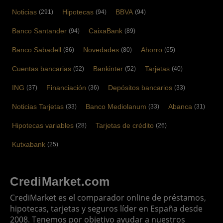
Noticias
Hipotecas
BBVA
(291)
(94)
(94)
Banco Santander
CaixaBank
(94)
(89)
Banco Sabadell
Novedades
Ahorro
(86)
(80)
(65)
Cuentas bancarias
Bankinter
Tarjetas
(52)
(52)
(40)
ING
Financiación
Depósitos bancarios
(37)
(36)
(33)
Noticias Tarjetas
Banco Mediolanum
Abanca
(33)
(33)
(31)
Hipotecas variables
Tarjetas de crédito
(28)
(26)
Kutxabank
(25)
CrediMarket.com
CrediMarket es el comparador online de préstamos,
hipotecas, tarjetas y seguros líder en España desde
2008. Tenemos por objetivo ayudar a nuestros