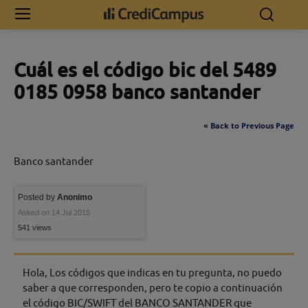
Inicio
Cuál es el código bic del 5489 0185 0958 banco santander
Cuál es el código bic del 5489
0185 0958 banco santander
« Back to Previous Page
Banco santander
Posted by
Anonimo
Asked on 14 Jul 2015
541 views
Hola, Los códigos que indicas en tu pregunta, no puedo
saber a que corresponden, pero te copio a continuación
el código BIC/SWIFT del BANCO SANTANDER que