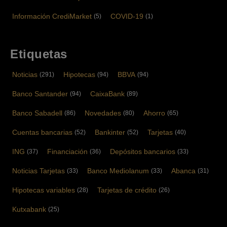
Información CrediMarket
COVID-19
(5)
(1)
Etiquetas
Noticias
Hipotecas
BBVA
(291)
(94)
(94)
Banco Santander
CaixaBank
(94)
(89)
Banco Sabadell
Novedades
Ahorro
(86)
(80)
(65)
Cuentas bancarias
Bankinter
Tarjetas
(52)
(52)
(40)
ING
Financiación
Depósitos bancarios
(37)
(36)
(33)
Noticias Tarjetas
Banco Mediolanum
Abanca
(33)
(33)
(31)
Hipotecas variables
Tarjetas de crédito
(28)
(26)
Kutxabank
(25)