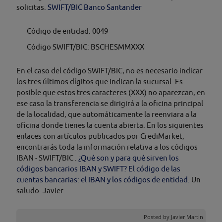
solicitas.
SWIFT/BIC Banco Santander
Código de entidad: 0049
Código SWIFT/BIC: BSCHESMMXXX
En el caso del código SWIFT/BIC, no es necesario indicar
los tres últimos dígitos que indican la sucursal. Es
posible que estos tres caracteres (XXX) no aparezcan, en
ese caso la transferencia se dirigirá a la oficina principal
de la localidad, que automáticamente la reenviara a la
oficina donde tienes la cuenta abierta. En los siguientes
enlaces con artículos publicados por CrediMarket,
encontrarás toda la información relativa a los códigos
IBAN - SWIFT/BIC .
¿Qué son y para qué sirven los
códigos bancarios IBAN y SWIFT?
El código de las
cuentas bancarias: el IBAN y los códigos de entidad.
Un
saludo. Javier
Posted by
Javier Martin