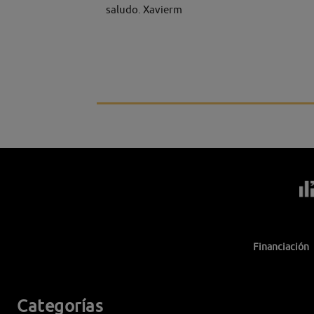
saludo. Xavierm
Financiación
Categorías