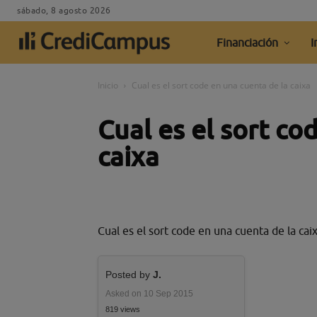
sábado, 8 agosto 2026
Financiación
I
Inicio
Cual es el sort code en una cuenta de la caixa
Cual es el sort co
caixa
Cual es el sort code en una cuenta de la cai
Posted by
J.
Asked on 10 Sep 2015
819 views