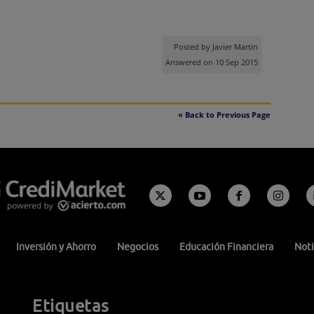
Posted by
Javier Martin
Answered on 10 Sep 2015
« Back to Previous Page
Inversión y Ahorro
Negocios
Educación Financiera
Noti
Etiquetas