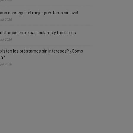
mo conseguir el mejor préstamo sin aval
 Jul 2026
éstamos entre particulares y familiares
 Jul 2026
xisten los préstamos sin intereses? ¿Cómo
on?
 Jul 2026