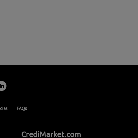
cias
FAQs
CrediMarket.com