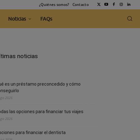
¿Quiénes somos?
Contacto
Noticias
FAQs
ltimas noticias
ué es un préstamo preconcedido y cómo
nseguirlo
Ago 2026
das las opciones para financiar tus viajes
Ago 2026
ciones para financiar el dentista
 Jul 2026