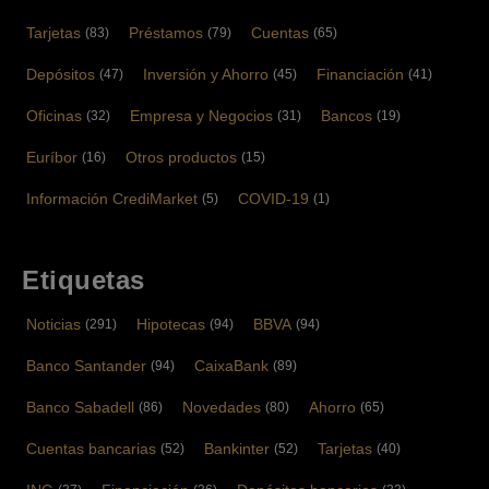
Tarjetas
Préstamos
Cuentas
(83)
(79)
(65)
Depósitos
Inversión y Ahorro
Financiación
(47)
(45)
(41)
Oficinas
Empresa y Negocios
Bancos
(32)
(31)
(19)
Euríbor
Otros productos
(16)
(15)
Información CrediMarket
COVID-19
(5)
(1)
Etiquetas
Noticias
Hipotecas
BBVA
(291)
(94)
(94)
Banco Santander
CaixaBank
(94)
(89)
Banco Sabadell
Novedades
Ahorro
(86)
(80)
(65)
Cuentas bancarias
Bankinter
Tarjetas
(52)
(52)
(40)