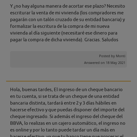
Y ¿no hay alguna manera de acortar ese plazo? Necesito
escriturar la venta de mi vivienda (los compradores me
pagarán con un talón cruzado de su entidad bancaria) y
formalizar la escritura de la compra de mi nueva
vivienda al día siguiente (necesitaré ese dinero para
pagar la compra de dicha vivienda). Gracias. Saludos
Posted by
Monti
Answered on 18 May 2021
Hola, buenas tardes, El ingreso de un cheque bancario
en tu cuenta, si se trata de un cheque de una entidad
bancaria distinta, tardará entre 2 y 3 días hábiles en
hacerse efectivo y que puedas disponer del importe del
cheque ingresado. Si además el ingreso del cheque del
BBVA, lo realizas en un cajero automático, el ingreso no
es online y por lo tanto puede tardar un día más en
hacerse efectivo, ya que tu banco tiene que procesar el