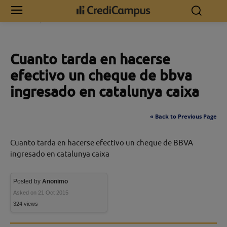
Inicio
Cuanto tarda en hacerse efectivo un cheque de bbva ingresado
en catalunya caixa
Cuanto tarda en hacerse
efectivo un cheque de bbva
ingresado en catalunya caixa
« Back to Previous Page
Cuanto tarda en hacerse efectivo un cheque de BBVA
ingresado en catalunya caixa
Posted by
Anonimo
Asked on 21 Oct 2015
324 views