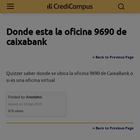
Inicio
Donde esta la oficina 9690 de caixabank
Donde esta la oficina 9690 de
caixabank
« Back to Previous Page
Quizzer saber donde se ubica la oficina 9690 de CaixaBank o
si es una oficina virtual
Posted by
Anonimo
Asked on 18 Ago 2020
679 views
« Back to Previous Page