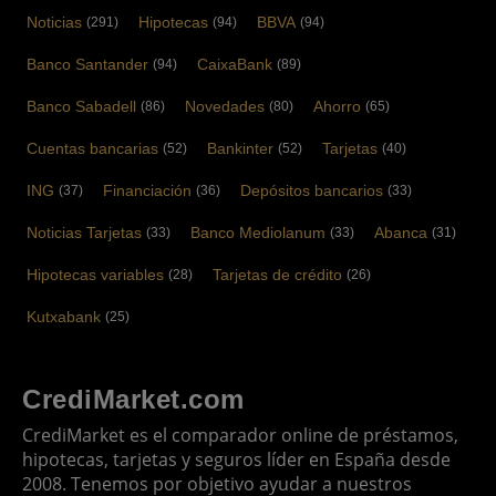
Noticias
Hipotecas
BBVA
(291)
(94)
(94)
Banco Santander
CaixaBank
(94)
(89)
Banco Sabadell
Novedades
Ahorro
(86)
(80)
(65)
Cuentas bancarias
Bankinter
Tarjetas
(52)
(52)
(40)
ING
Financiación
Depósitos bancarios
(37)
(36)
(33)
Noticias Tarjetas
Banco Mediolanum
Abanca
(33)
(33)
(31)
Hipotecas variables
Tarjetas de crédito
(28)
(26)
Kutxabank
(25)
CrediMarket.com
CrediMarket es el comparador online de préstamos,
hipotecas, tarjetas y seguros líder en España desde
2008. Tenemos por objetivo ayudar a nuestros