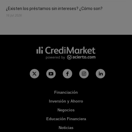
¿Existen los préstamos sin intereses? ¿Cómo son?
16 Jul 2026
Financiación
Inversión y Ahorro
Negocios
Educación Financiera
Noticias