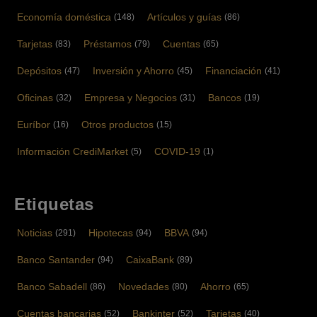
Economía doméstica
Artículos y guías
(148)
(86)
Tarjetas
Préstamos
Cuentas
(83)
(79)
(65)
Depósitos
Inversión y Ahorro
Financiación
(47)
(45)
(41)
Oficinas
Empresa y Negocios
Bancos
(32)
(31)
(19)
Euríbor
Otros productos
(16)
(15)
Información CrediMarket
COVID-19
(5)
(1)
Etiquetas
Noticias
Hipotecas
BBVA
(291)
(94)
(94)
Banco Santander
CaixaBank
(94)
(89)
Banco Sabadell
Novedades
Ahorro
(86)
(80)
(65)
Cuentas bancarias
Bankinter
Tarjetas
(52)
(52)
(40)