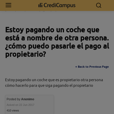
Inicio
Estoy pagando un coche que está a nombre de otra persona.
¿cómo puedo pasarle el pago al propietario?
Estoy pagando un coche que
está a nombre de otra persona.
¿cómo puedo pasarle el pago al
propietario?
« Back to Previous Page
Estoy pagando un coche que es propietario otra persona
cómo hacerlo para que siga pagando el propietario
Posted by
Anonimo
Asked on 22 Jun 2017
410 views