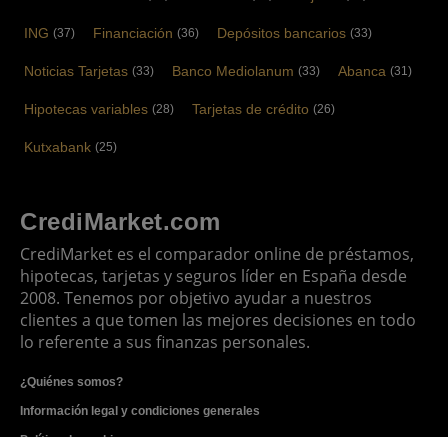
ING
Financiación
Depósitos bancarios
(37)
(36)
(33)
Noticias Tarjetas
Banco Mediolanum
Abanca
(33)
(33)
(31)
Hipotecas variables
Tarjetas de crédito
(28)
(26)
Kutxabank
(25)
CrediMarket.com
CrediMarket es el comparador online de préstamos,
hipotecas, tarjetas y seguros líder en España desde
2008. Tenemos por objetivo ayudar a nuestros
clientes a que tomen las mejores decisiones en todo
lo referente a sus finanzas personales.
¿Quiénes somos?
Información legal y condiciones generales
Política de cookies