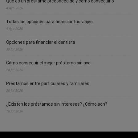
Qué es un préstamo preconcedido y cómo conseguirlo
4 Ago 2026
Todas las opciones para financiar tus viajes
4 Ago 2026
Opciones para financiar el dentista
30 Jul 2026
Cómo conseguir el mejor préstamo sin aval
28 Jul 2026
Préstamos entre particulares y familiares
20 Jul 2026
¿Existen los préstamos sin intereses? ¿Cómo son?
16 Jul 2026