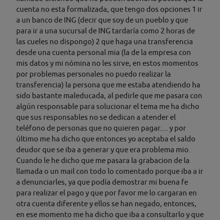
cuenta no esta formalizada, que tengo dos opciones 1 ir
a un banco de ING (decir que soy de un pueblo y que
para ir a una sucursal de ING tardaría como 2 horas de
las cueles no dispongo) 2 que haga una transferencia
desde una cuenta personal mia (la de la empresa con
mis datos y mi nómina no les sirve, en estos momentos
por problemas personales no puedo realizar la
transferencia) la persona que me estaba atendiendo ha
sido bastante maleducada, al pedirle que me pasara con
algún responsable para solucionar el tema me ha dicho
que sus responsables no se dedican a atender el
teléfono de personas que no quieren pagar.... y por
último me ha dicho que entonces yo aceptaba el saldo
deudor que se iba a generar y que era problema mio.
Cuando le he dicho que me pasara la grabacion de la
llamada o un mail con todo lo comentado porque iba a ir
a denunciarles, ya que podía demostrar mi buena fe
para realizar el pago y que por favor me lo cargaran en
otra cuenta diferente y ellos se han negado, entonces,
en ese momento me ha dicho que iba a consultarlo y que