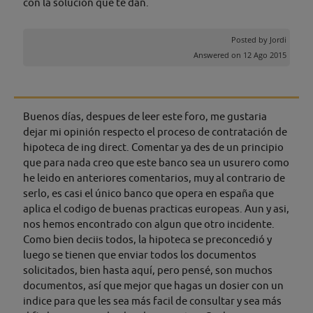
con la solución que te dan.
Posted by
Jordi
Answered on 12 Ago 2015
Buenos días, despues de leer este foro, me gustaria
dejar mi opinión respecto el proceso de contratación de
hipoteca de ing direct. Comentar ya des de un principio
que para nada creo que este banco sea un usurero como
he leido en anteriores comentarios, muy al contrario de
serlo, es casi el único banco que opera en españa que
aplica el codigo de buenas practicas europeas. Aun y asi,
nos hemos encontrado con algun que otro incidente.
Como bien deciis todos, la hipoteca se preconcedió y
luego se tienen que enviar todos los documentos
solicitados, bien hasta aquí, pero pensé, son muchos
documentos, así que mejor que hagas un dosier con un
indice para que les sea más facil de consultar y sea más