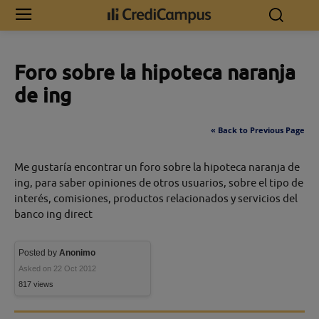
Inicio
Foro sobre la hipoteca naranja de ing
Foro sobre la hipoteca naranja
de ing
« Back to Previous Page
Me gustaría encontrar un foro sobre la hipoteca naranja de
ing, para saber opiniones de otros usuarios, sobre el tipo de
interés, comisiones, productos relacionados y servicios del
banco ing direct
Posted by
Anonimo
Asked on 22 Oct 2012
817 views