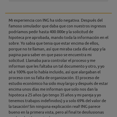
Mi experiencia con ING ha sido negativa. Después del
famoso simulador que daba que con nuestros ingresos
podríamos pedir hasta 400.000e y la solicitud de
hipoteca pre aprobada, mando toda la información en el
sobre. Yo sabia que tenia que estar encima de ellos,
porque no te llaman, así que miraba cada día el app y la
pagina para saber en que paso se encuentra mi
solicitud. Llamaba para controlar el proceso y me
informan que les faltaba un tal documento y otro, y yo
sé a 100% que lo había incluido, así que alargaban el
proceso con su falta de organización. El proceso de
estudio económico ha sido muy largo y después de estar
encima unos días me informan que solo nos dan la
hipoteca a 25 años (yo tengo 35 años y mi pareja y yo
tenemos trabajos indefinidos) y a solo 69% del valor de
la tasación! Sin ninguna explicación real! ING parece
bueno en la primera vista, pero al final te desilusionas