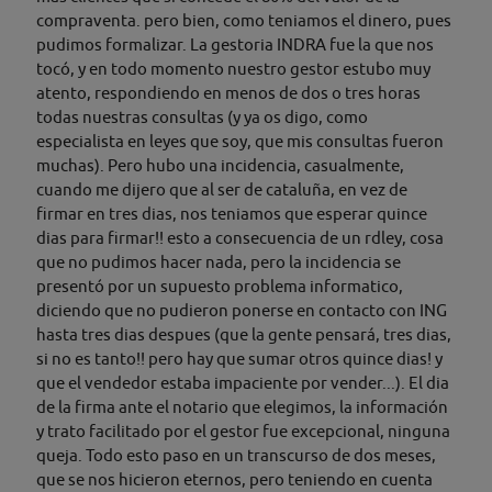
compraventa. pero bien, como teniamos el dinero, pues
pudimos formalizar. La gestoria INDRA fue la que nos
tocó, y en todo momento nuestro gestor estubo muy
atento, respondiendo en menos de dos o tres horas
todas nuestras consultas (y ya os digo, como
especialista en leyes que soy, que mis consultas fueron
muchas). Pero hubo una incidencia, casualmente,
cuando me dijero que al ser de cataluña, en vez de
firmar en tres dias, nos teniamos que esperar quince
dias para firmar!! esto a consecuencia de un rdley, cosa
que no pudimos hacer nada, pero la incidencia se
presentó por un supuesto problema informatico,
diciendo que no pudieron ponerse en contacto con ING
hasta tres dias despues (que la gente pensará, tres dias,
si no es tanto!! pero hay que sumar otros quince dias! y
que el vendedor estaba impaciente por vender...). El dia
de la firma ante el notario que elegimos, la información
y trato facilitado por el gestor fue excepcional, ninguna
queja. Todo esto paso en un transcurso de dos meses,
que se nos hicieron eternos, pero teniendo en cuenta