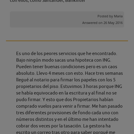
con ellos, como Santander, Bankinter
Posted by
Maria
Answered on 26 May 2016
Es uno de los peores servicios que he encontrado.
Bajo ningún modo sacas una hipoteca con ING.
Pueden tener buenas condiciones pero es un caos
absoluto. Llevo 4 meses con esto. Hace tres semanas
llegué al notario para firmar los papeles con los 5
propietarios del piso. Estuvimos 3 horas porque ING
se había equivocado en la escritura y al final no se
pudo firmar. Y esto que dos Propietarios habían
comprado vuelos para venir a firmar. Me han pasado
tres diferentes provisiones de fondo cada uno con
números distintos y en el último me han intentado
cobrar dos veces por la tasación. La gestora ha
escrito un correo tras otro para saber porqué me