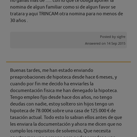
no ganas mas de ..... con lo que te obliga aponer la
nomina de algun familiar como si de algun favor se
tratara y aqui TRINCAM otra nomina para no menos de
30 años .
Posted by
sigfre
Answered on 14 Sep 2015
Buenas tardes, me han estado enviando
preaprobaciones de hipoteca desde hace 6 meses, y
cuando por fin me decido ha enviarles la
documentación fisica me han denegado la hipoteca.
Tengo empleo fijo desde hace dos años, no tengo
deudas con nadie, estoy soltero sin hijos tengo un
hipoteca de 78.000€ sobre una casa de 125.000 € de
tasación actual. Todo esto lo sabian ellos antes de que
les enviara la documentación y ahora me dicen que no
cumplo los requisitos de solvencia, Que necesita