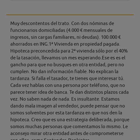
Muy descontentos del trato. Con dos nóminas de
funcionarios domiciliadas (4.000 € mensuales de
ingresos, sin cargas familiares, ni deudas). 100.000 €
ahorrados en ING.1ª Vivienda en propiedad pagada.
Hipoteca preconcedida para 2ª vivienda sólo por el 40%
de la tasación, llevamos un mes esperando.Ese es es el
gancho para que no busques en otra entidad, pero no
cumplen. No dan información fiable. No explican la
tardanza. Si falla el tasador, te tienes que interesar tú.
Cada vez hablas con una persona por teléfono, que no
parece tener idea de banca. Te dan distintos plazos cada
vez. No saben nada de nada. Es insultante. Estamos
dando mala imagen al vendedor, puede pensar que no
somos solventes por esta tardanza en que nos den la
hipoteca. Creo que es una estrategia deliberada, porque
somos muchas personas que comentamos lo mismo. Le
aconsejo mirar otra entidad antes de comprometerse