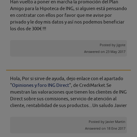
Han vuelto a poner en marcha la promoción del Plan
Amigo para la Hipoteca de ING, si alguien está pensando
en contratar con ellos por favor que me avise por
privado y le doy mis datos y así nos podemos beneficiar
los dos de 300€ !!!
Posted by
jigote
Answered on 23 May 2017
Hola, Por si sirve de ayuda, dejo enlace con el apartado
"
Opiniones y foro ING Direct
", de CrediMarket.Se
muestran las valoraciones que tienen los clientes de ING
Direct sobre sus comisiones, servicio de atención al
cliente, rentabilidad de sus productos...Un saludo Javier
Posted by
Javier Martin
Answered on 18 Ene 2017