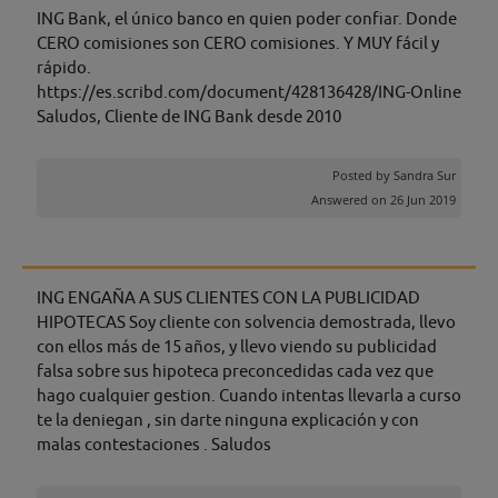
ING Bank, el único banco en quien poder confiar. Donde
CERO comisiones son CERO comisiones. Y MUY fácil y
rápido.
https://es.scribd.com/document/428136428/ING-Online
Saludos, Cliente de ING Bank desde 2010
Posted by
Sandra Sur
Answered on 26 Jun 2019
ING ENGAÑA A SUS CLIENTES CON LA PUBLICIDAD
HIPOTECAS Soy cliente con solvencia demostrada, llevo
con ellos más de 15 años, y llevo viendo su publicidad
falsa sobre sus hipoteca preconcedidas cada vez que
hago cualquier gestion. Cuando intentas llevarla a curso
te la deniegan , sin darte ninguna explicación y con
malas contestaciones . Saludos