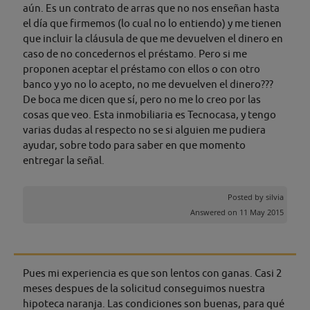
aún. Es un contrato de arras que no nos enseñan hasta
el día que firmemos (lo cual no lo entiendo) y me tienen
que incluir la cláusula de que me devuelven el dinero en
caso de no concedernos el préstamo. Pero si me
proponen aceptar el préstamo con ellos o con otro
banco y yo no lo acepto, no me devuelven el dinero???
De boca me dicen que sí, pero no me lo creo por las
cosas que veo. Esta inmobiliaria es Tecnocasa, y tengo
varias dudas al respecto no se si alguien me pudiera
ayudar, sobre todo para saber en que momento
entregar la señal.
Posted by
silvia
Answered on 11 May 2015
Pues mi experiencia es que son lentos con ganas. Casi 2
meses despues de la solicitud conseguimos nuestra
hipoteca naranja. Las condiciones son buenas, para qué