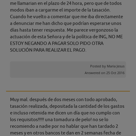
me llamarian en el plazo de 24 hora, pero que de todos
modos iban a cargarme el importe de la tasación.
Cuando he vuelto a comentar que me iba directamente
a denunciar me han dicho que podrían esperarse unos
días hasta tener respuesta. Me parece vergonzoso la
actuación de esta Señora y de la política de ING, NO ME
ESTOY NEGANDO A PAGAR SOLO PIDO OTRA
SOLUCIÓN PARA REALIZAR EL PAGO.
Posted by
Maria Jesus
Answered on 25 Oct 2016
Muy mal. después de dos meses con todo aprobado,
tasación realizada, depositada la cantidad de los gastos
e incluso retenida me dicen un día que no cumplo con
los requisitos!!!!! una tomadura de pelo! no se lo
recomiendo a nadie por no hablar que han tardado 2
meses y en otros bancos te dan en 2 semanas fecha de