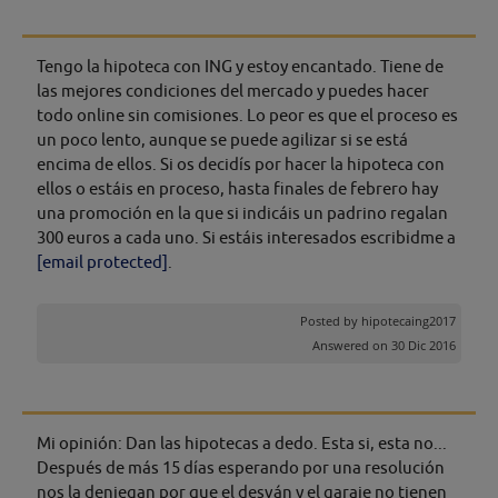
Tengo la hipoteca con ING y estoy encantado. Tiene de
las mejores condiciones del mercado y puedes hacer
todo online sin comisiones. Lo peor es que el proceso es
un poco lento, aunque se puede agilizar si se está
encima de ellos. Si os decidís por hacer la hipoteca con
ellos o estáis en proceso, hasta finales de febrero hay
una promoción en la que si indicáis un padrino regalan
300 euros a cada uno. Si estáis interesados escribidme a
[email protected]
.
Posted by
hipotecaing2017
Answered on 30 Dic 2016
Mi opinión: Dan las hipotecas a dedo. Esta si, esta no...
Después de más 15 días esperando por una resolución
nos la deniegan por que el desván y el garaje no tienen