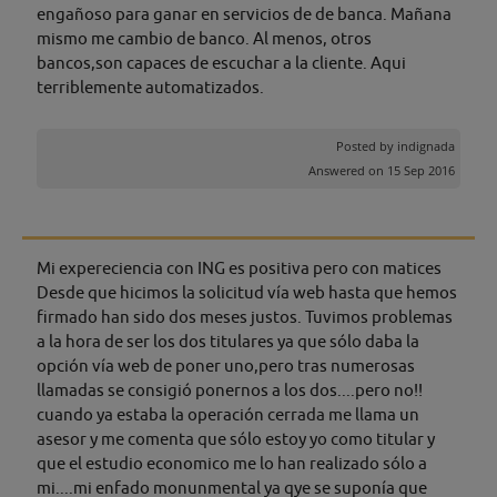
engañoso para ganar en servicios de de banca. Mañana
mismo me cambio de banco. Al menos, otros
bancos,son capaces de escuchar a la cliente. Aqui
terriblemente automatizados.
Posted by
indignada
Answered on 15 Sep 2016
Mi expereciencia con ING es positiva pero con matices
Desde que hicimos la solicitud vía web hasta que hemos
firmado han sido dos meses justos. Tuvimos problemas
a la hora de ser los dos titulares ya que sólo daba la
opción vía web de poner uno,pero tras numerosas
llamadas se consigió ponernos a los dos....pero no!!
cuando ya estaba la operación cerrada me llama un
asesor y me comenta que sólo estoy yo como titular y
que el estudio economico me lo han realizado sólo a
mi....mi enfado monunmental ya qye se suponía que