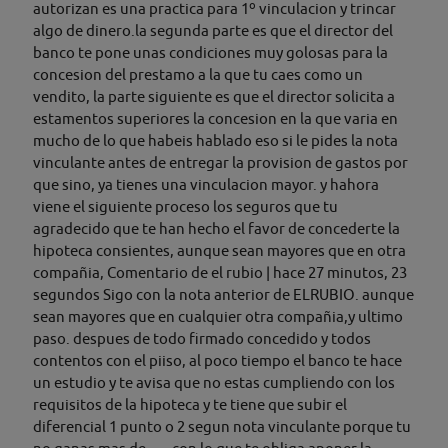
autorizan es una practica para 1º vinculacion y trincar
algo de dinero.la segunda parte es que el director del
banco te pone unas condiciones muy golosas para la
concesion del prestamo a la que tu caes como un
vendito, la parte siguiente es que el director solicita a
estamentos superiores la concesion en la que varia en
mucho de lo que habeis hablado eso si le pides la nota
vinculante antes de entregar la provision de gastos por
que sino, ya tienes una vinculacion mayor. y hahora
viene el siguiente proceso los seguros que tu
agradecido que te han hecho el favor de concederte la
hipoteca consientes, aunque sean mayores que en otra
compañia, Comentario de el rubio | hace 27 minutos, 23
segundos Sigo con la nota anterior de ELRUBIO. aunque
sean mayores que en cualquier otra compañia,y ultimo
paso. despues de todo firmado concedido y todos
contentos con el piiso, al poco tiempo el banco te hace
un estudio y te avisa que no estas cumpliendo con los
requisitos de la hipoteca y te tiene que subir el
diferencial 1 punto o 2 segun nota vinculante porque tu