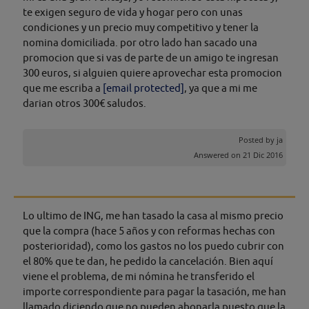
te exigen seguro de vida y hogar pero con unas
condiciones y un precio muy competitivo y tener la
nomina domiciliada. por otro lado han sacado una
promocion que si vas de parte de un amigo te ingresan
300 euros, si alguien quiere aprovechar esta promocion
que me escriba a
[email protected]
, ya que a mi me
darian otros 300€ saludos.
Posted by
ja
Answered on 21 Dic 2016
Lo ultimo de ING, me han tasado la casa al mismo precio
que la compra (hace 5 años y con reformas hechas con
posterioridad), como los gastos no los puedo cubrir con
el 80% que te dan, he pedido la cancelación. Bien aquí
viene el problema, de mi nómina he transferido el
importe correspondiente para pagar la tasación, me han
llamado diciendo que no pueden abonarla puesto que la