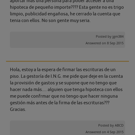
aportar mas una persona para poder acceder a una
hipoteca de pequeño importe???? Esta gente no es trigo
limpio, publicidad engañosa, he cerrado la cuenta que
tenia con ellos. No son gente muy seria.
Posted by
jgm384
Answered on 8 Sep 2015
Hola, estoy a la espera de firmar las escrituras de un
piso. La gestoría de I.N.G. me pide que deje en la cuenta
la provisión de gastos y se supone que no tengo que
hacer nada más.... alguien que tenga hipoteca con ellos
me puede confrmar que no tengo que hacer ninguna
gestión más antes de la firma de las escrituras???
Gracias.
Posted by
ABCD
Answered on 4 Sep 2015