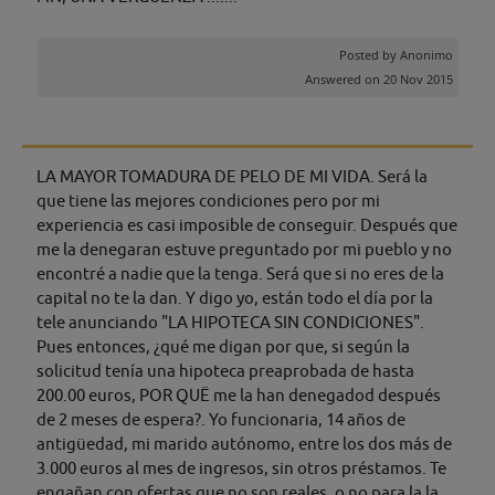
Posted by
Anonimo
Answered on 20 Nov 2015
LA MAYOR TOMADURA DE PELO DE MI VIDA. Será la
que tiene las mejores condiciones pero por mi
experiencia es casi imposible de conseguir. Después que
me la denegaran estuve preguntado por mi pueblo y no
encontré a nadie que la tenga. Será que si no eres de la
capital no te la dan. Y digo yo, están todo el día por la
tele anunciando "LA HIPOTECA SIN CONDICIONES".
Pues entonces, ¿qué me digan por que, si según la
solicitud tenía una hipoteca preaprobada de hasta
200.00 euros, POR QUË me la han denegadod después
de 2 meses de espera?. Yo funcionaria, 14 años de
antigüedad, mi marido autónomo, entre los dos más de
3.000 euros al mes de ingresos, sin otros préstamos. Te
engañan con ofertas que no son reales, o no para la la