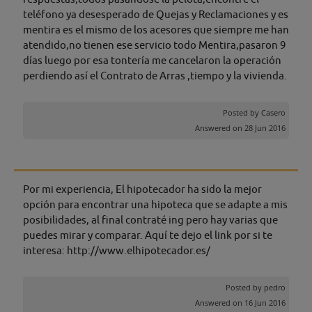
teléfono ya desesperado de Quejas y Reclamaciones y es
mentira es el mismo de los acesores que siempre me han
atendido,no tienen ese servicio todo Mentira,pasaron 9
días luego por esa tontería me cancelaron la operación
perdiendo así el Contrato de Arras ,tiempo y la vivienda.
Posted by
Casero
Answered on 28 Jun 2016
Por mi experiencia, El hipotecador ha sido la mejor
opción para encontrar una hipoteca que se adapte a mis
posibilidades, al final contraté ing pero hay varias que
puedes mirar y comparar. Aquí te dejo el link por si te
interesa: http://www.elhipotecador.es/
Posted by
pedro
Answered on 16 Jun 2016