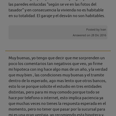
las paredes enlucidas "según se ve en las fotos del
tasador" y en consecuencia la vivienda no es habitable
en su totalidad. El garaje y el desván no son habitables.
Posted by
Ivan
Answered on 28 Dic 2016
Muy buenas, yo tengo que decir que me sorprenden un
poco los comentarios tan negativos que veo, yo firme
mi hipoteca con ing hace algo mas de un año, y la verdad
que muy bien , las condiciones muy buenas y el tramite
dentro de lo esperado, ago mas lento que otros bancos,
esto lo se porque solicite el estudio en tres entidades
distintas, pero para mi muy comodo porque todo se
hace por telefono o internet, esto implica paciencia ya
que muchas veces no tienes la respuesta esperada en el
momento, pero no tener que pasar por la sucursal para
mi es una gran ventaja, yo recomiendo esta hipoteca y,