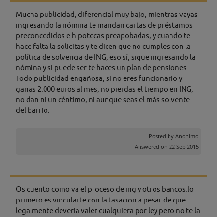
Mucha publicidad, diferencial muy bajo, mientras vayas
ingresando la nómina te mandan cartas de préstamos
preconcedidos e hipotecas preapobadas, y cuando te
hace falta la solicitas y te dicen que no cumples con la
política de solvencia de ING, eso sí, sigue ingresando la
nómina y si puede ser te haces un plan de pensiones.
Todo publicidad engañosa, si no eres funcionario y
ganas 2.000 euros al mes, no pierdas el tiempo en ING,
no dan ni un céntimo, ni aunque seas el más solvente
del barrio.
Posted by
Anonimo
Answered on 22 Sep 2015
Os cuento como va el proceso de ing y otros bancos.lo
primero es vincularte con la tasacion a pesar de que
legalmente deveria valer cualquiera por ley pero no te la