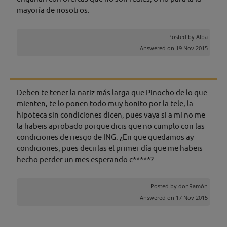
mayoría de nosotros.
Posted by
Alba
Answered on 19 Nov 2015
Deben te tener la nariz más larga que Pinocho de lo que
mienten, te lo ponen todo muy bonito por la tele, la
hipoteca sin condiciones dicen, pues vaya si a mi no me
la habeis aprobado porque dicis que no cumplo con las
condiciones de riesgo de ING. ¿En que quedamos ay
condiciones, pues decirlas el primer día que me habeis
hecho perder un mes esperando c*****?
Posted by
donRamón
Answered on 17 Nov 2015