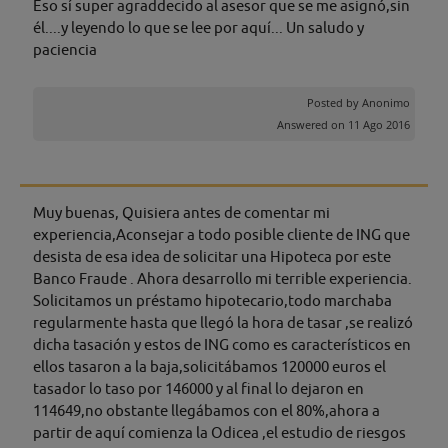
Eso sí super agraddecido al asesor que se me asignó,sin
él....y leyendo lo que se lee por aquí... Un saludo y
paciencia
Posted by
Anonimo
Answered on 11 Ago 2016
Muy buenas, Quisiera antes de comentar mi
experiencia,Aconsejar a todo posible cliente de ING que
desista de esa idea de solicitar una Hipoteca por este
Banco Fraude . Ahora desarrollo mi terrible experiencia.
Solicitamos un préstamo hipotecario,todo marchaba
regularmente hasta que llegó la hora de tasar ,se realizó
dicha tasación y estos de ING como es característicos en
ellos tasaron a la baja,solicitábamos 120000 euros el
tasador lo taso por 146000 y al final lo dejaron en
114649,no obstante llegábamos con el 80%,ahora a
partir de aquí comienza la Odicea ,el estudio de riesgos