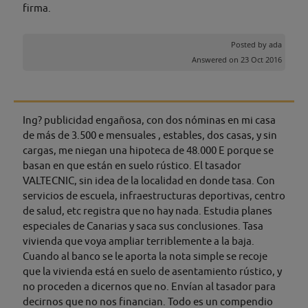
firma.
Posted by
ada
Answered on 23 Oct 2016
Ing? publicidad engañosa, con dos nóminas en mi casa
de más de 3.500 e mensuales , estables, dos casas, y sin
cargas, me niegan una hipoteca de 48.000 E porque se
basan en que están en suelo rústico. El tasador
VALTECNIC, sin idea de la localidad en donde tasa. Con
servicios de escuela, infraestructuras deportivas, centro
de salud, etc registra que no hay nada. Estudia planes
especiales de Canarias y saca sus conclusiones. Tasa
vivienda que voya ampliar terriblemente a la baja.
Cuando al banco se le aporta la nota simple se recoje
que la vivienda está en suelo de asentamiento rústico, y
no proceden a dicernos que no. Envían al tasador para
decirnos que no nos financian. Todo es un compendio