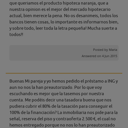
que queriamos el producto hipoteca naranja, que a
nuestra opinion es el mejor del mercado hipotecario
actual, bien merece la pena. No os desanimeis, todos los
bancos tienen cosas, lo importante es informarnos bien,
y sobre todo, leer toda la letra pequeña! Mucha suerte a
todos!!
Posted by
Maria
Answered on 4 Jun 2015
Buenas Mi pareja y yo hemos pedido el préstamo a ING y
aun no nos la han preautorizado. Por lo que voy
escuchando es mejor que la tasemos por nuestra
cuenta. Me podéis decir una tasadora buena que nos
pudiera cubrir el 80% de la tasación para conseguir el
100% de la financiación? La inmobiliaria nos pide para la
señal, reserva del piso y contraoferta 2.500 €, el cual no
hemos entregado porque no nos lo han preautorizado