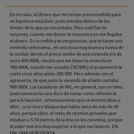
En mi caso, el,dinero que me tenían preconcedido para
mi hipoteca está bien, pues entraba dentro de los
límites de lo que yo necesitaba. Pero cuál fue mi
sorpresa, cuando me dieron la tasación y no me llegaba
el dinero. Es increíble y es vergonzoso, que te tasen una
vivienda seminueva , en una zona muy buena y nueva de
la ciudad, donde el precio medio de una vivienda era de
unos 400.000€, resulta que me tasan la vivienda en
180.000€, cuando me costaba 230.000 y al propietario le
costó unos años antes 280.000. Pero además con el
agravante, de que justo la vivienda de al lado costaba
900.000€. Las tasadoras de ING, en general, son un timo,
pues tuvieron la cara dura de tomar como referencia
para la tasación , urbanizaciones que se encontraban a
6Km. , y un único bloque que había cerca de más de 40
años, porque claro, el resto de recintos privados que
estaban a 5-10 metros de la mía no les convenía, porque
el,valor real era muy superior a lo que me tasaron. EN
FIN, UNA VERGÜENZA .......