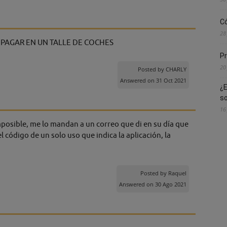
Có
28
 PAGAR EN UN TALLE DE COCHES
Pr
20
Posted by
CHARLY
Answered on 31 Oct 2021
¿E
s
16
osible, me lo mandan a un correo que di en su día que
l código de un solo uso que indica la aplicación, la
Posted by
Raquel
Answered on 30 Ago 2021