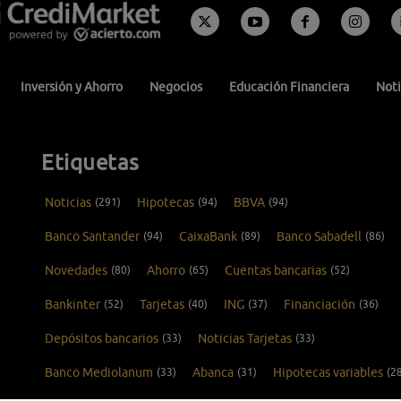
Inversión y Ahorro
Negocios
Educación Financiera
Noti
Etiquetas
Noticias
(291)
Hipotecas
(94)
BBVA
(94)
Banco Santander
(94)
CaixaBank
(89)
Banco Sabadell
(86)
Novedades
(80)
Ahorro
(65)
Cuentas bancarias
(52)
Bankinter
(52)
Tarjetas
(40)
ING
(37)
Financiación
(36)
Depósitos bancarios
(33)
Noticias Tarjetas
(33)
Banco Mediolanum
(33)
Abanca
(31)
Hipotecas variables
(2