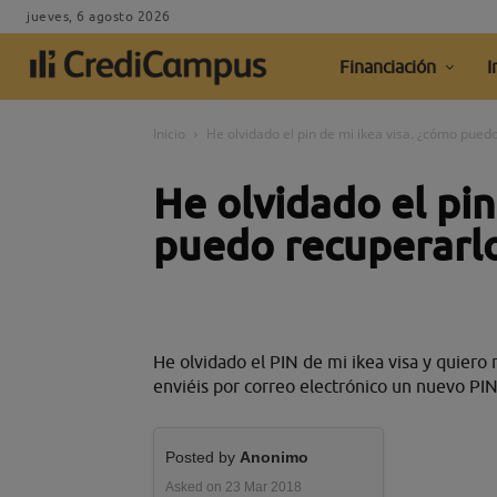
jueves, 6 agosto 2026
Financiación
I
Inicio
He olvidado el pin de mi ikea visa. ¿cómo pued
He olvidado el pin
puedo recuperarl
He olvidado el PIN de mi ikea visa y quier
enviéis por correo electrónico un nuevo PIN
Posted by
Anonimo
Asked on 23 Mar 2018