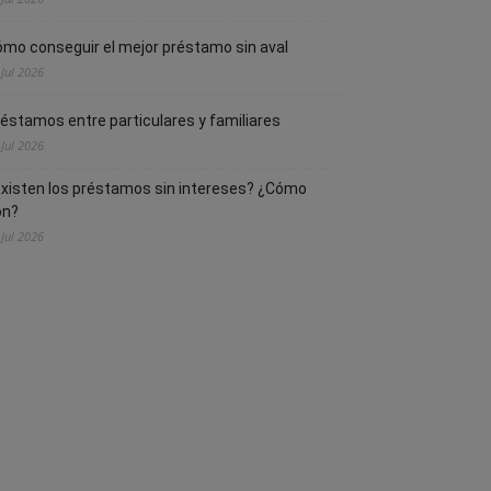
mo conseguir el mejor préstamo sin aval
 Jul 2026
éstamos entre particulares y familiares
 Jul 2026
xisten los préstamos sin intereses? ¿Cómo
on?
 Jul 2026