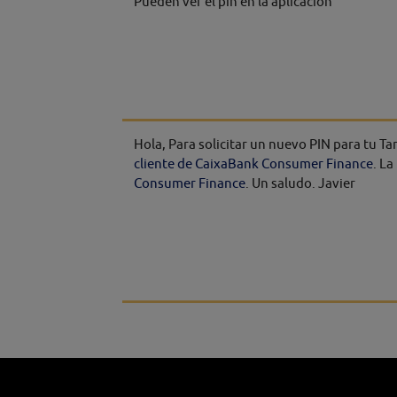
Pueden ver el pin en la aplicacion
Hola, Para solicitar un nuevo PIN para tu Tar
cliente de CaixaBank Consumer Finance
. La
Consumer Finance
. Un saludo. Javier