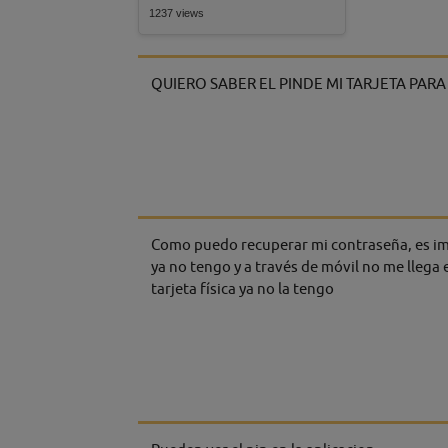
1237 views
QUIERO SABER EL PINDE MI TARJETA PARA
Como puedo recuperar mi contraseña, es imp
ya no tengo y a través de móvil no me llega e
tarjeta física ya no la tengo