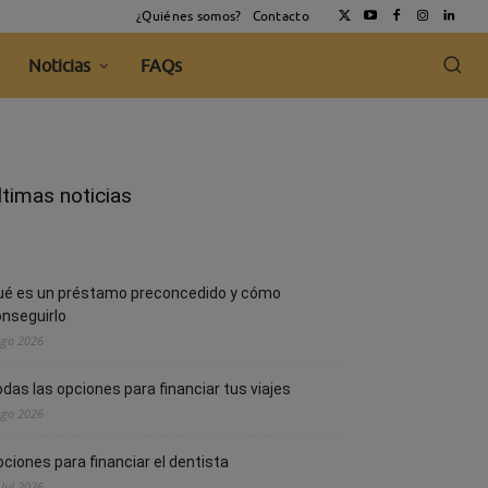
¿Quiénes somos?
Contacto
Noticias
FAQs
ltimas noticias
ué es un préstamo preconcedido y cómo
nseguirlo
Ago 2026
das las opciones para financiar tus viajes
Ago 2026
ciones para financiar el dentista
 Jul 2026