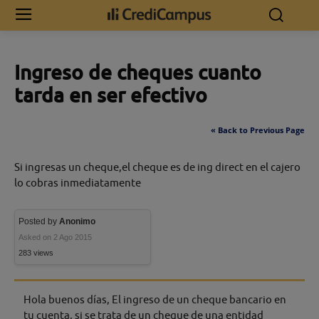
Inicio
Ingreso de cheques cuanto tarda en ser efectivo
Ingreso de cheques cuanto
tarda en ser efectivo
« Back to Previous Page
Si ingresas un cheque,el cheque es de ing direct en el cajero
lo cobras inmediatamente
Posted by
Anonimo
Asked on 2 Ago 2015
283 views
Hola buenos días, El ingreso de un cheque bancario en
tu cuenta, si se trata de un cheque de una entidad