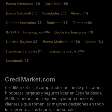
Banco Santander
CaixaBank
(94)
(89)
Banco Sabadell
Novedades
Ahorro
(86)
(80)
(65)
Cuentas bancarias
Bankinter
Tarjetas
(52)
(52)
(40)
ING
Financiación
Depósitos bancarios
(37)
(36)
(33)
Noticias Tarjetas
Banco Mediolanum
Abanca
(33)
(33)
(31)
Hipotecas variables
Tarjetas de crédito
(28)
(26)
Kutxabank
(25)
CrediMarket.com
CrediMarket es el comparador online de préstamos,
hipotecas, tarjetas y seguros líder en España desde
2008. Tenemos por objetivo ayudar a nuestros
clientes a que tomen las mejores decisiones en todo
lo referente a sus finanzas personales.