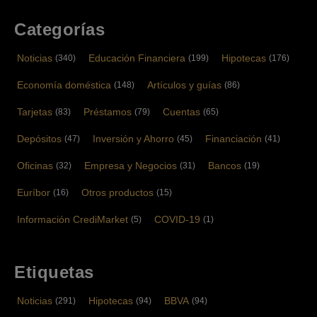
Categorías
Noticias
Educación Financiera
Hipotecas
(340)
(199)
(176)
Economía doméstica
Artículos y guías
(148)
(86)
Tarjetas
Préstamos
Cuentas
(83)
(79)
(65)
Depósitos
Inversión y Ahorro
Financiación
(47)
(45)
(41)
Oficinas
Empresa y Negocios
Bancos
(32)
(31)
(19)
Euríbor
Otros productos
(16)
(15)
Información CrediMarket
COVID-19
(5)
(1)
Etiquetas
Noticias
Hipotecas
BBVA
(291)
(94)
(94)