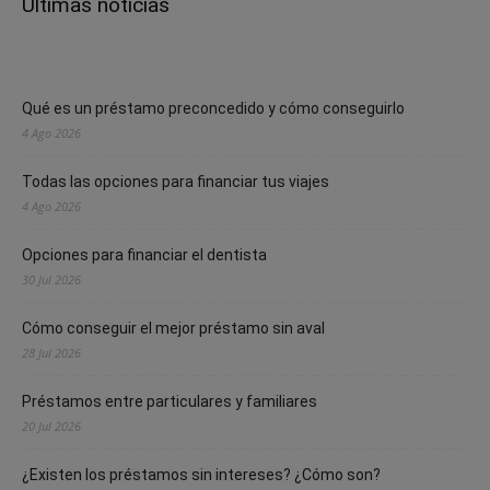
Últimas noticias
Qué es un préstamo preconcedido y cómo conseguirlo
4 Ago 2026
Todas las opciones para financiar tus viajes
4 Ago 2026
Opciones para financiar el dentista
30 Jul 2026
Cómo conseguir el mejor préstamo sin aval
28 Jul 2026
Préstamos entre particulares y familiares
20 Jul 2026
¿Existen los préstamos sin intereses? ¿Cómo son?