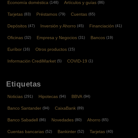
Economía doméstica
Artículos y guías
(148)
(86)
Tarjetas
Préstamos
Cuentas
(83)
(79)
(65)
Depósitos
Inversión y Ahorro
Financiación
(47)
(45)
(41)
Oficinas
Empresa y Negocios
Bancos
(32)
(31)
(19)
Euríbor
Otros productos
(16)
(15)
Información CrediMarket
COVID-19
(5)
(1)
Etiquetas
Noticias
Hipotecas
BBVA
(291)
(94)
(94)
Banco Santander
CaixaBank
(94)
(89)
Banco Sabadell
Novedades
Ahorro
(86)
(80)
(65)
Cuentas bancarias
Bankinter
Tarjetas
(52)
(52)
(40)