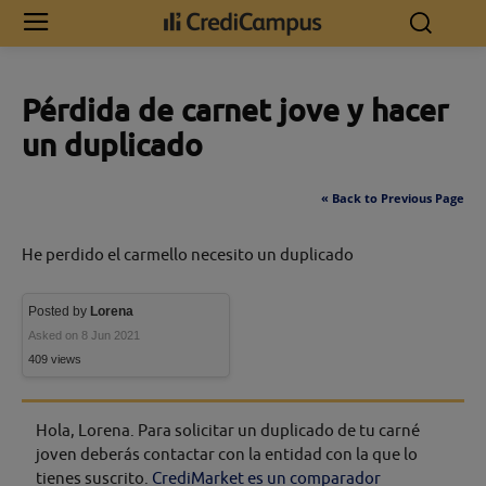
Inicio
Pérdida de carnet jove y hacer un duplicado
Pérdida de carnet jove y hacer
un duplicado
« Back to Previous Page
He perdido el carmello necesito un duplicado
Posted by
Lorena
Asked on 8 Jun 2021
409 views
Hola, Lorena. Para solicitar un duplicado de tu carné
joven deberás contactar con la entidad con la que lo
tienes suscrito.
CrediMarket es un comparador