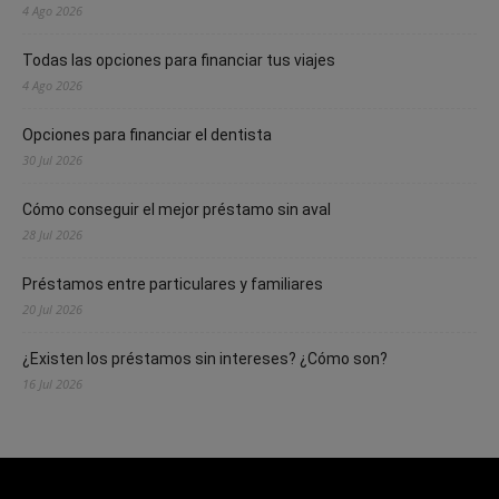
4 Ago 2026
Todas las opciones para financiar tus viajes
4 Ago 2026
Opciones para financiar el dentista
30 Jul 2026
Cómo conseguir el mejor préstamo sin aval
28 Jul 2026
Préstamos entre particulares y familiares
20 Jul 2026
¿Existen los préstamos sin intereses? ¿Cómo son?
16 Jul 2026