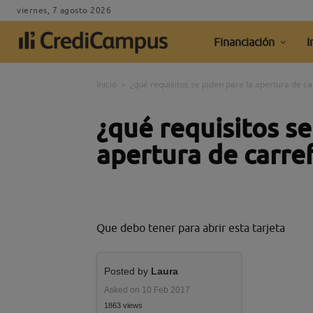
viernes, 7 agosto 2026
Financiación
I
Inicio
¿qué requisitos se piden para la apertura de c
¿qué requisitos se
apertura de carre
Que debo tener para abrir esta tarjeta
Posted by
Laura
Asked on 10 Feb 2017
1863 views