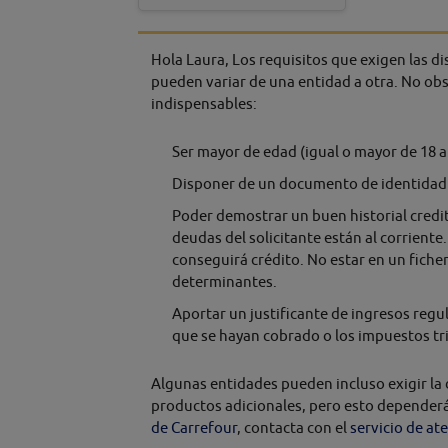
Hola Laura, Los requisitos que exigen las d
pueden variar de una entidad a otra. No ob
indispensables:
Ser mayor de edad (igual o mayor de 18 a
Disponer de un documento de identidad o
Poder demostrar un buen historial credit
deudas del solicitante están al corriente
conseguirá crédito. No estar en un fiche
determinantes.
Aportar un justificante de ingresos regu
que se hayan cobrado o los impuestos tr
Algunas entidades pueden incluso exigir la 
productos adicionales, pero esto dependerá d
de Carrefour
, contacta con el
servicio de ate