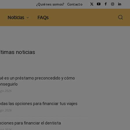
¿Quiénes somos?
Contacto
Noticias
FAQs
ltimas noticias
ué es un préstamo preconcedido y cómo
nseguirlo
Ago 2026
das las opciones para financiar tus viajes
Ago 2026
ciones para financiar el dentista
 Jul 2026