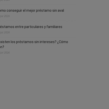
mo conseguir el mejor préstamo sin aval
 Jul 2026
éstamos entre particulares y familiares
 Jul 2026
xisten los préstamos sin intereses? ¿Cómo
on?
 Jul 2026