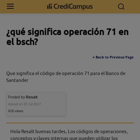
Inicio
¿qué significa operación 71 en el bsch?
¿qué significa operación 71 en
el bsch?
« Back to Previous Page
Que significa el código de operación 71 para el Banco de
Santander
Posted by
Resalt
Asked on 28 Jul 2017
618 views
Hola Resalt buenas tardes, Los códigos de operaciones,
conceptos y claves internas que pueden utilizar los