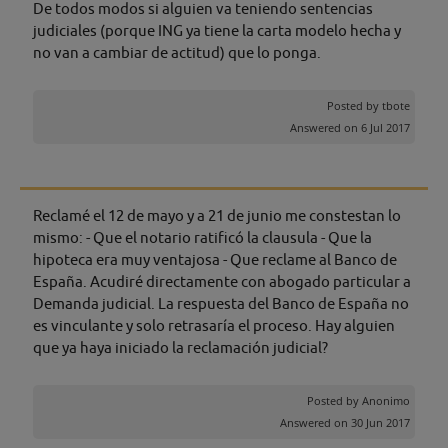
De todos modos si alguien va teniendo sentencias
judiciales (porque ING ya tiene la carta modelo hecha y
no van a cambiar de actitud) que lo ponga.
Posted by
tbote
Answered on 6 Jul 2017
Reclamé el 12 de mayo y a 21 de junio me constestan lo
mismo: - Que el notario ratificó la clausula - Que la
hipoteca era muy ventajosa - Que reclame al Banco de
España. Acudiré directamente con abogado particular a
Demanda judicial. La respuesta del Banco de España no
es vinculante y solo retrasaría el proceso. Hay alguien
que ya haya iniciado la reclamación judicial?
Posted by
Anonimo
Answered on 30 Jun 2017