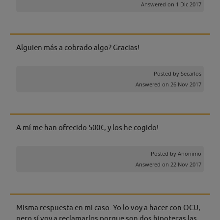
Answered on 1 Dic 2017
Alguien más a cobrado algo? Gracias!
Posted by
Secarlos
Answered on 26 Nov 2017
A mí me han ofrecido 500€, y los he cogido!
Posted by
Anonimo
Answered on 22 Nov 2017
Misma respuesta en mi caso. Yo lo voy a hacer con OCU,
pero sí voy a reclamarlos porque son dos hipotecas las