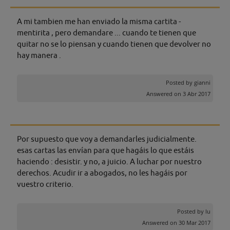
A mi tambien me han enviado la misma cartita -
mentirita , pero demandare ... cuando te tienen que
quitar no se lo piensan y cuando tienen que devolver no
hay manera .
Posted by
gianni
Answered on 3 Abr 2017
Por supuesto que voy a demandarles judicialmente.
esas cartas las envían para que hagáis lo que estáis
haciendo : desistir. y no, a juicio. A luchar por nuestro
derechos. Acudir ir a abogados, no les hagáis por
vuestro criterio.
Posted by
lu
Answered on 30 Mar 2017