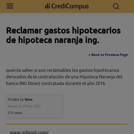
Inicio
Reclamar gastos hipotecarios de hipoteca naranja ing.
Reclamar gastos hipotecarios
de hipoteca naranja ing.
« Back to Previous Page
querría saber si son reclamables los gastos hipotecarios
derivados de la contratación de una Hipoteca Naranja del
banco ING Direct contratada durante el año 2016.
Posted by
New
Asked on 18 Ene 2017
272 views
www.ipllegal.com/