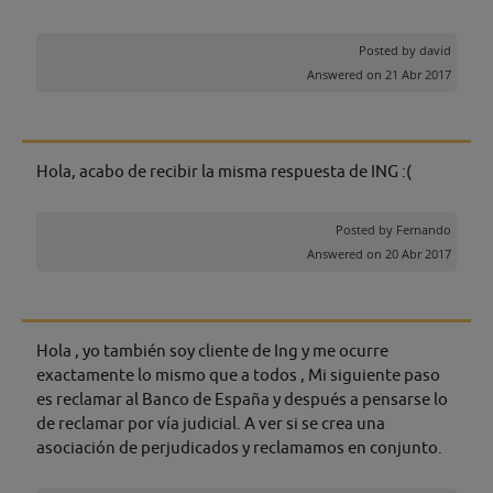
Posted by
david
Answered on 21 Abr 2017
Hola, acabo de recibir la misma respuesta de ING :(
Posted by
Fernando
Answered on 20 Abr 2017
Hola , yo también soy cliente de Ing y me ocurre
exactamente lo mismo que a todos , Mi siguiente paso
es reclamar al Banco de España y después a pensarse lo
de reclamar por vía judicial. A ver si se crea una
asociación de perjudicados y reclamamos en conjunto.