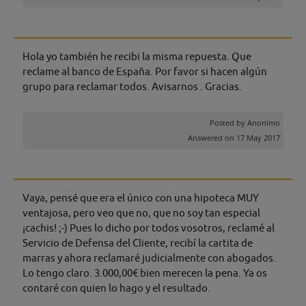
Hola yo también he recibi la misma repuesta. Que
reclame al banco de España. Por favor si hacen algún
grupo para reclamar todos. Avisarnos . Gracias.
Posted by
Anonimo
Answered on 17 May 2017
Vaya, pensé que era el único con una hipoteca MUY
ventajosa, pero veo que no, que no soy tan especial
¡cachis! ;-) Pues lo dicho por todos vosotros, reclamé al
Servicio de Defensa del Cliente, recibí la cartita de
marras y ahora reclamaré judicialmente con abogados.
Lo tengo claro. 3.000,00€ bien merecen la pena. Ya os
contaré con quien lo hago y el resultado.