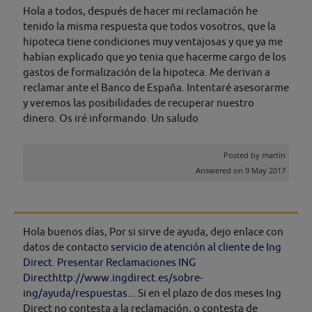
Hola a todos, después de hacer mi reclamación he
tenido la misma respuesta que todos vosotros, que la
hipoteca tiene condiciones muy ventajosas y que ya me
habían explicado que yo tenia que hacerme cargo de los
gastos de formalización de la hipoteca. Me derivan a
reclamar ante el Banco de España. Intentaré asesorarme
y veremos las posibilidades de recuperar nuestro
dinero. Os iré informando. Un saludo
Posted by
martin
Answered on 9 May 2017
Hola buenos días, Por si sirve de ayuda, dejo enlace con
datos de contacto
servicio de atención al cliente de Ing
Direct
.
Presentar Reclamaciones ING
Direct
http://www.ingdirect.es/sobre-
ing/ayuda/respuestas...
Si en el plazo de dos meses Ing
Direct no contesta a la reclamación, o contesta de