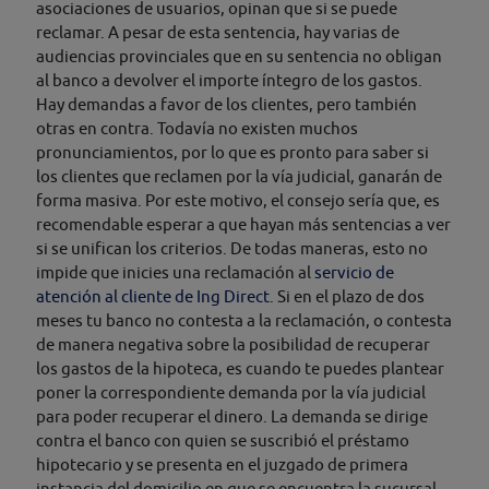
asociaciones de usuarios, opinan que si se puede
reclamar. A pesar de esta sentencia, hay varias de
audiencias provinciales que en su sentencia no obligan
al banco a devolver el importe íntegro de los gastos.
Hay demandas a favor de los clientes, pero también
otras en contra. Todavía no existen muchos
pronunciamientos, por lo que es pronto para saber si
los clientes que reclamen por la vía judicial, ganarán de
forma masiva. Por este motivo, el consejo sería que, es
recomendable esperar a que hayan más sentencias a ver
si se unifican los criterios. De todas maneras, esto no
impide que inicies una reclamación al
servicio de
atención al cliente de Ing Direct
. Si en el plazo de dos
meses tu banco no contesta a la reclamación, o contesta
de manera negativa sobre la posibilidad de recuperar
los gastos de la hipoteca, es cuando te puedes plantear
poner la correspondiente demanda por la vía judicial
para poder recuperar el dinero. La demanda se dirige
contra el banco con quien se suscribió el préstamo
hipotecario y se presenta en el juzgado de primera
instancia del domicilio en que se encuentra la sucursal