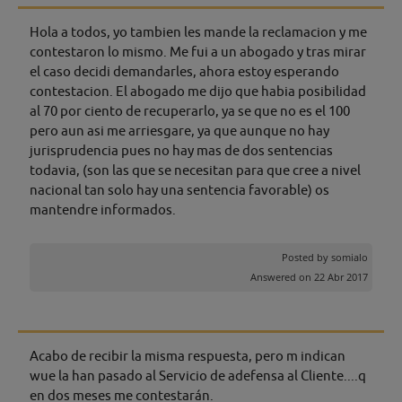
Hola a todos, yo tambien les mande la reclamacion y me
contestaron lo mismo. Me fui a un abogado y tras mirar
el caso decidi demandarles, ahora estoy esperando
contestacion. El abogado me dijo que habia posibilidad
al 70 por ciento de recuperarlo, ya se que no es el 100
pero aun asi me arriesgare, ya que aunque no hay
jurisprudencia pues no hay mas de dos sentencias
todavia, (son las que se necesitan para que cree a nivel
nacional tan solo hay una sentencia favorable) os
mantendre informados.
Posted by
somialo
Answered on 22 Abr 2017
Acabo de recibir la misma respuesta, pero m indican
wue la han pasado al Servicio de adefensa al Cliente....q
en dos meses me contestarán.