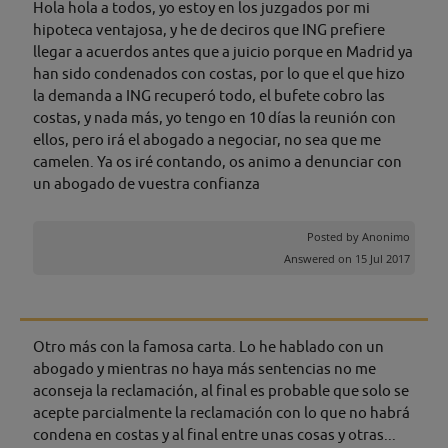
Hola hola a todos, yo estoy en los juzgados por mi
hipoteca ventajosa, y he de deciros que ING prefiere
llegar a acuerdos antes que a juicio porque en Madrid ya
han sido condenados con costas, por lo que el que hizo
la demanda a ING recuperó todo, el bufete cobro las
costas, y nada más, yo tengo en 10 días la reunión con
ellos, pero irá el abogado a negociar, no sea que me
camelen. Ya os iré contando, os animo a denunciar con
un abogado de vuestra confianza
Posted by
Anonimo
Answered on 15 Jul 2017
Otro más con la famosa carta. Lo he hablado con un
abogado y mientras no haya más sentencias no me
aconseja la reclamación, al final es probable que solo se
acepte parcialmente la reclamación con lo que no habrá
condena en costas y al final entre unas cosas y otras...