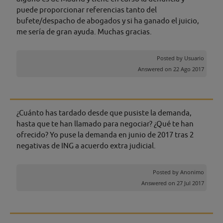
puede proporcionar referencias tanto del
bufete/despacho de abogados y si ha ganado el juicio,
me sería de gran ayuda. Muchas gracias.
Posted by
Usuario
Answered on 22 Ago 2017
¿Cuánto has tardado desde que pusiste la demanda,
hasta que te han llamado para negociar? ¿Qué te han
ofrecido? Yo puse la demanda en junio de 2017 tras 2
negativas de ING a acuerdo extra judicial.
Posted by
Anonimo
Answered on 27 Jul 2017