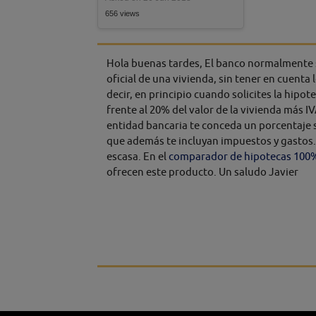
656 views
Hola buenas tardes, El banco normalmente s
oficial de una vivienda, sin tener en cuenta l
decir, en principio cuando solicites la hipo
frente al 20% del valor de la vivienda más I
entidad bancaria te conceda un porcentaje 
que además te incluyan impuestos y gastos.
escasa. En el
comparador de hipotecas 100
ofrecen este producto. Un saludo Javier