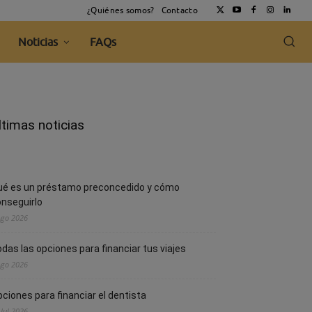
¿Quiénes somos?
Contacto
Noticias
FAQs
ltimas noticias
ué es un préstamo preconcedido y cómo
nseguirlo
Ago 2026
das las opciones para financiar tus viajes
Ago 2026
ciones para financiar el dentista
 Jul 2026