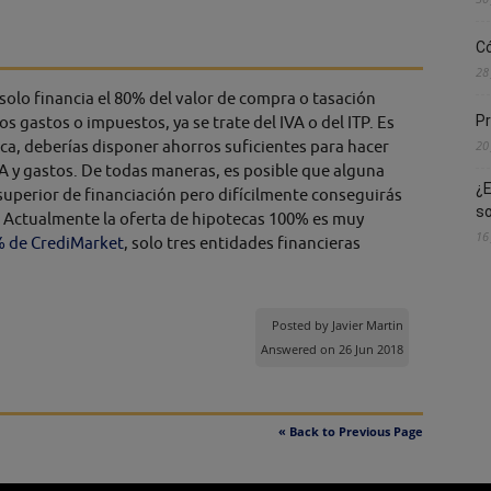
Có
28
olo financia el 80% del valor de compra o tasación
Pr
os gastos o impuestos, ya se trate del IVA o del ITP. Es
teca, deberías disponer ahorros suficientes para hacer
20
VA y gastos. De todas maneras, es posible que alguna
¿E
superior de financiación pero difícilmente conseguirás
s
 Actualmente la oferta de hipotecas 100% es muy
16
% de CrediMarket
, solo tres entidades financieras
Posted by
Javier Martin
Answered on 26 Jun 2018
« Back to Previous Page