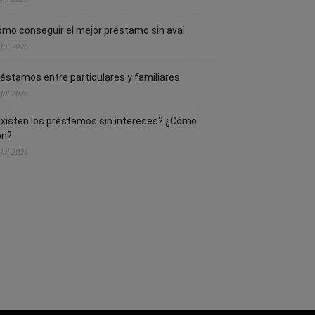
mo conseguir el mejor préstamo sin aval
 Jul 2026
éstamos entre particulares y familiares
 Jul 2026
xisten los préstamos sin intereses? ¿Cómo
on?
 Jul 2026