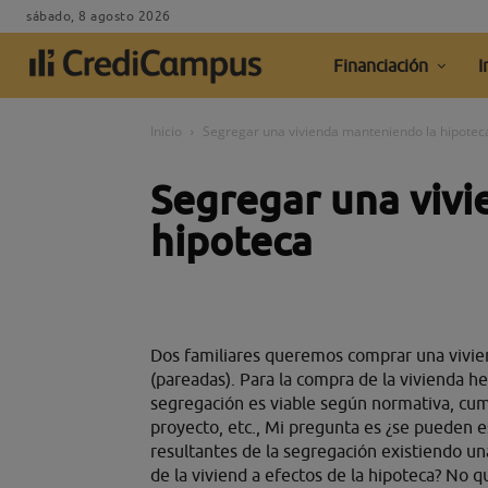
sábado, 8 agosto 2026
Financiación
I
Inicio
Segregar una vivienda manteniendo la hipotec
Segregar una viv
hipoteca
Dos familiares queremos comprar una vivie
(pareadas). Para la compra de la vivienda h
segregación es viable según normativa, cum
proyecto, etc., Mi pregunta es ¿se pueden es
resultantes de la segregación existiendo un
de la viviend a efectos de la hipoteca? No 