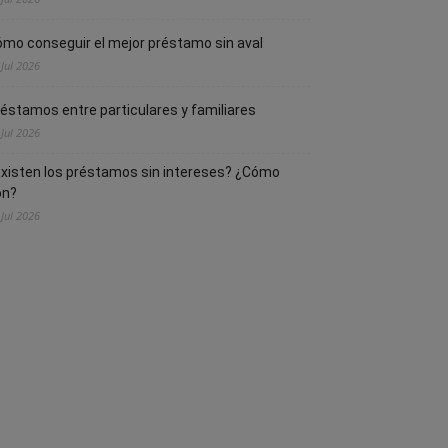
mo conseguir el mejor préstamo sin aval
 Jul 2026
éstamos entre particulares y familiares
 Jul 2026
xisten los préstamos sin intereses? ¿Cómo
on?
 Jul 2026