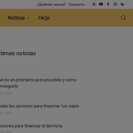
¿Quiénes somos?
Contacto
Noticias
FAQs
ltimas noticias
ué es un préstamo preconcedido y cómo
nseguirlo
Ago 2026
das las opciones para financiar tus viajes
Ago 2026
ciones para financiar el dentista
 Jul 2026