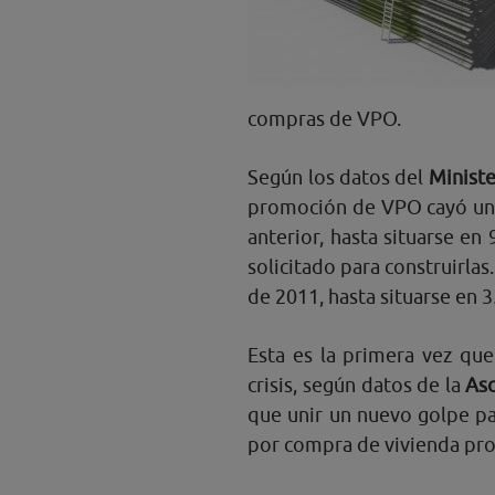
compras de VPO.
Según los datos del
Minist
promoción de VPO cayó un
anterior, hasta situarse en
solicitado para construirla
de 2011, hasta situarse en 
Esta es la primera vez qu
crisis, según datos de la
Aso
que unir un nuevo golpe par
por compra de vivienda pro