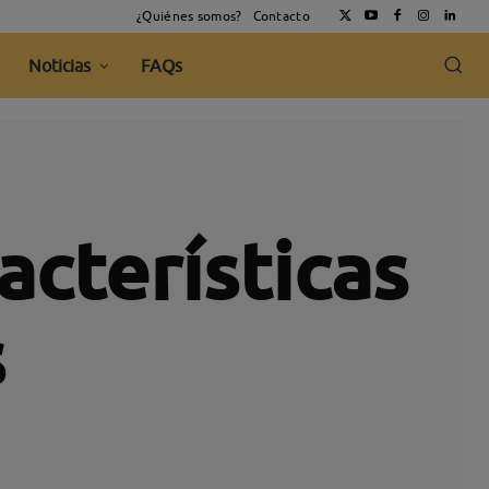
¿Quiénes somos?
Contacto
Noticias
FAQs
cterísticas
s