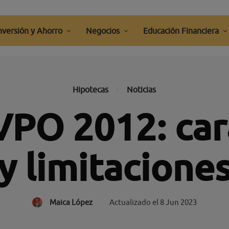
nversión y Ahorro
Negocios
Educación Financiera
Hipotecas
Noticias
VPO 2012: cara
y limitacione
Maica López
Actualizado el
8 Jun 2023