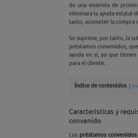
de una vivienda de protecc
eliminara la ayuda estatal d
tanto, acometer la compra 
Se suprime, por tanto, la su
préstamos convenidos, que 
ayuda en sí, ya que tienen
para el cliente.
Índice de contenidos
mo
Características y requ
convenido
Los
préstamos convenidos