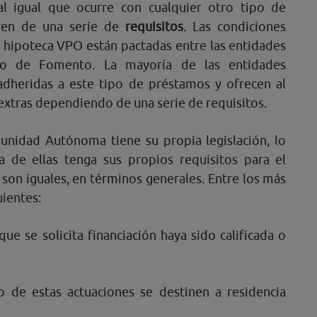
al igual que ocurre con cualquier otro tipo de
ren de una serie de
requisitos
. Las condiciones
a hipoteca VPO están pactadas entre las entidades
erio de Fomento. La mayoría de las entidades
 adheridas a este tipo de préstamos y ofrecen al
extras dependiendo de una serie de requisitos.
munidad Autónoma tiene su propia legislación, lo
 de ellas tenga sus propios requisitos para el
son iguales, en términos generales. Entre los más
uientes:
que se solicita financiación haya sido calificada o
o de estas actuaciones se destinen a residencia