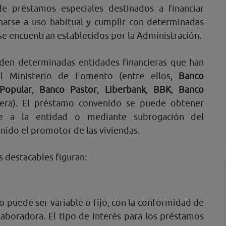
de préstamos especiales destinados a financiar
narse a uso habitual y cumplir con determinadas
se encuentran establecidos por la Administración.
den determinadas entidades financieras que han
l Ministerio de Fomento (entre ellos,
Banco
Popular
,
Banco Pastor
,
Liberbank
,
BBK
,
Banco
tera). El préstamo convenido se puede obtener
nte a la entidad o mediante subrogación del
ido el promotor de las viviendas.
 destacables figuran:
vo puede ser variable o fijo, con la conformidad de
laboradora. El tipo de interés para los préstamos