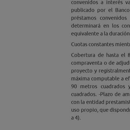
convenidos a interés va
publicado por el Banco
préstamos convenidos a
determinará en los con
equivalente a la duració
Cuotas constantes mientra
Cobertura de hasta el 8
compraventa o de adjudic
proyecto y registralmente
máxima computable a efec
90 metros cuadrados y
cuadrados. -Plazo de am
con la entidad prestamis
uso propio, que dispondr
a 4).