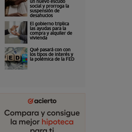
un nuevo escudo
social y prorroga la
suspensión de
desahucios
El gobierno triplica
las ayudas para la
compra y alquiler de
vivienda
Qué pasará con con
los tipos de interés y
la polémica de la FED