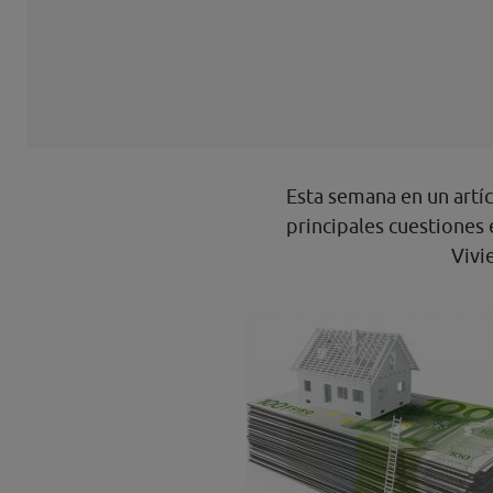
Esta semana en un art
principales cuestiones 
Vivi