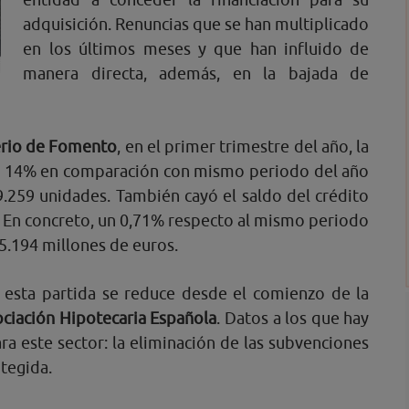
adquisición. Renuncias que se han multiplicado
en los últimos meses y que han influido de
manera directa, además, en la bajada de
erio de Fomento
, en el primer trimestre del año, la
 14% en comparación con mismo periodo del año
 9.259 unidades. También cayó el saldo del crédito
s. En concreto, un 0,71% respecto al mismo periodo
35.194 millones de euros.
e esta partida se reduce desde el comienzo de la
ciación Hipotecaria Española
. Datos a los que hay
a este sector: la eliminación de las subvenciones
tegida.