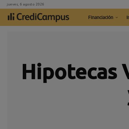
jueves, 6 agosto 2026
Financiación
I
Hipotecas 