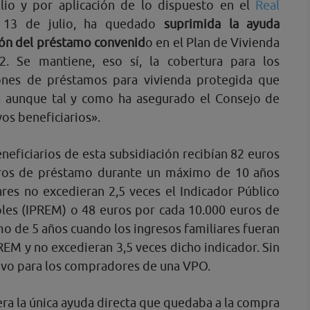
lio y por aplicación de lo dispuesto en el
Real
13 de julio, ha quedado
suprimida la ayuda
ción del préstamo convenid
o en el Plan de Vivienda
12. Se mantiene, eso sí, la cobertura para los
iones de préstamos para vivienda protegida que
a aunque tal y como ha asegurado el Consejo de
os beneficiarios».
eneficiarios de esta subsidiación recibían 82 euros
uros de préstamo durante un máximo de 10 años
ares no excedieran 2,5 veces el Indicador Público
ples (IPREM) o 48 euros por cada 10.000 euros de
 de 5 años cuando los ingresos familiares fueran
PREM y no excedieran 3,5 veces dicho indicador. Sin
ivo para los compradores de una VPO.
ra la única ayuda directa que quedaba a la compra