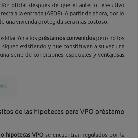
ión oficial después de que el anterior ejecutivo
irecta a la entrada (AEDE). A partir de ahora, por lo
de una vivienda protegida será más costoso.
bsidiación a los
préstamos convenidos
pero no los
siguen existiendo y que constituyen a su vez una
 una serie de condiciones especiales y ventajosas
strar
isitos de las hipotecas para VPO préstamo
 o hipotecas VPO
se encuentran regulados por la