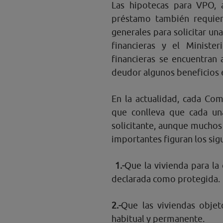
Las hipotecas para VPO, 
préstamo también requie
generales para solicitar un
financieras y el Minist
financieras se encuentran
deudor algunos beneficios 
En la actualidad, cada Co
que conlleva que cada una
solicitante, aunque muchos 
importantes figuran los sig
1.-
Que la vivienda para la 
declarada como protegida.
2.-
Que las viviendas objet
habitual y permanente.