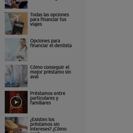
Todas las opciones
para financiar tus
viajes
Opciones para
financiar el dentista
Cómo conseguir el
mejor préstamo sin
aval
Préstamos entre
particulares y
familiares
¿Existen los
préstamos sin
intereses? ¿Cómo