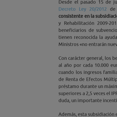
Desde el pasado 15 de ju
Decreto Ley 20/2012
de 
consistente en la subsidia
y Rehabilitación 2009-20
beneficiarios de subvenc
tienen reconocida la ayud
Ministros «no entrarán nuev
Con carácter general, los b
al año por cada 10.000 e
cuando los ingresos famili
de Renta de Efectos Múlti
préstamo durante un máximo
superiores a 2,5 veces el I
duda, un importante incent
Además, esta subsidiación e