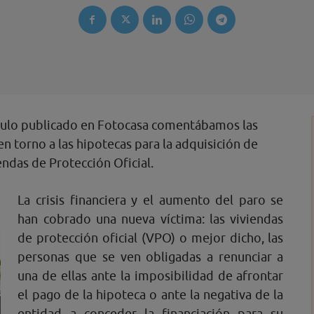
ículo publicado en Fotocasa comentábamos las
en torno a las hipotecas para la adquisición de
endas de Protección Oficial.
La crisis financiera y el aumento del paro se
han cobrado una nueva víctima: las viviendas
de protección oficial (VPO) o mejor dicho, las
personas que se ven obligadas a renunciar a
una de ellas ante la imposibilidad de afrontar
el pago de la hipoteca o ante la negativa de la
entidad a conceder la financiación para su