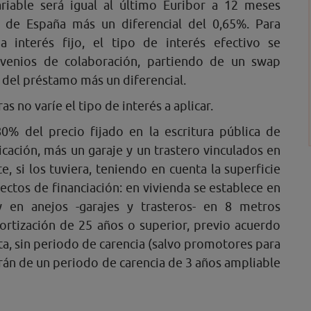
riable será igual al último Euribor a 12 meses
 de España más un diferencial del 0,65%. Para
 interés fijo, el tipo de interés efectivo se
venios de colaboración, partiendo de un swap
n del préstamo más un diferencial.
s no varíe el tipo de interés a aplicar.
0% del precio fijado en la escritura pública de
ación, más un garaje y un trastero vinculados en
, si los tuviera, teniendo en cuenta la superficie
tos de financiación: en vivienda se establece en
 en anejos -garajes y trasteros- en 8 metros
ortización de 25 años o superior, previo acuerdo
ta, sin periodo de carencia (salvo promotores para
án de un periodo de carencia de 3 años ampliable