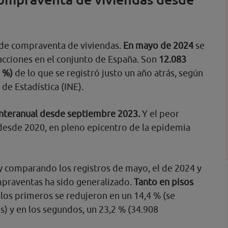
s de compraventa de viviendas.
En mayo de 2024
se
acciones en el conjunto de España. Son
12.083
5 %)
de lo que se registró justo un año atrás, según
 de Estadística (INE).
nteranual desde septiembre 2023.
Y el peor
esde 2020, en pleno epicentro de la epidemia
 y comparando los registros de mayo, el de 2024 y
mpraventas ha sido generalizado.
Tanto en pisos
los primeros se redujeron en un 14,4 % (se
s) y en los segundos, un 23,2 % (34.908