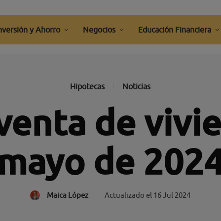
nversión y Ahorro
Negocios
Educación Financiera
Hipotecas
Noticias
enta de vivi
mayo de 202
Maica López
Actualizado el
16 Jul 2024