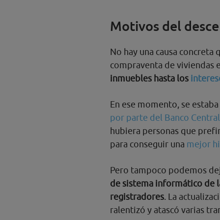
Motivos del desc
No hay una causa concreta 
compraventa de viviendas 
inmuebles hasta los
interes
En ese momento, se estaba 
por parte del Banco Centra
hubiera personas que prefir
para conseguir una
mejor h
Pero tampoco podemos deja
de sistema informático de l
registradores
. La actualiza
ralentizó y atascó varias tr