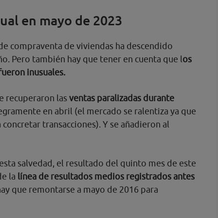
ual en mayo de 2023
 de compraventa de viviendas ha descendido
o. Pero también hay que tener en cuenta que l
os
fueron inusuales.
se recuperaron las
ventas paralizadas durante
tegramente en abril (el mercado se ralentiza ya que
 concretar transacciones). Y se añadieron al
 esta salvedad, el resultado del quinto mes de este
de la
línea de resultados medios registrados antes
 hay que remontarse a mayo de 2016 para
.