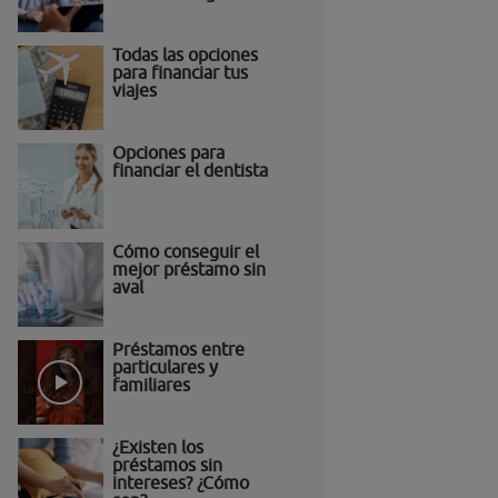
Todas las opciones
para financiar tus
viajes
Opciones para
financiar el dentista
Cómo conseguir el
mejor préstamo sin
aval
Préstamos entre
particulares y
familiares
¿Existen los
préstamos sin
intereses? ¿Cómo