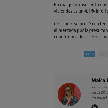
En cualquier caso, en lo q
viviendas es un
4,1 % infer
Con todo, se prevé una
tend
alimentada por la presumibl
condiciones de acceso a las
TAGS
Comp
Maica 
Periodista
desde 2013
Me encanta 