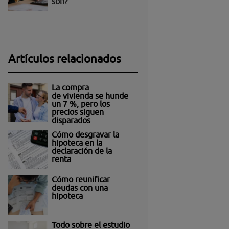
son?
Artículos relacionados
La compra
de vivienda se hunde
un 7 %, pero los
precios siguen
disparados
Cómo desgravar la
hipoteca en la
declaración de la
renta
Cómo reunificar
deudas con una
hipoteca
Todo sobre el estudio