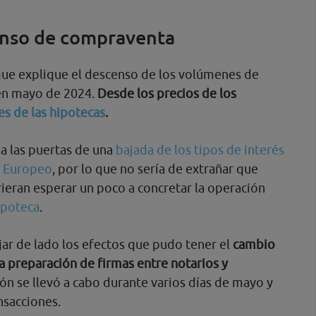
enso de compraventa
que explique el descenso de los volúmenes de
en mayo de 2024.
Desde los precios de los
es de las hipotecas
.
a las puertas de una
bajada de los tipos de interés
l Europeo
, por lo que no sería de extrañar que
ieran esperar un poco a concretar la operación
ipoteca
.
r de lado los efectos que pudo tener el
cambio
a preparación de firmas entre notarios y
ción se llevó a cabo durante varios días de mayo y
ansacciones.