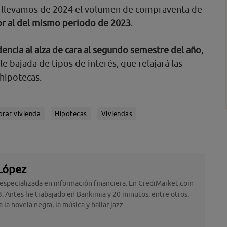
ue llevamos de 2024 el volumen de compraventa de
ior al del mismo periodo de 2023
.
encia al alza de cara al segundo semestre del año
,
e bajada de tipos de interés, que relajará las
 hipotecas.
rar vivienda
Hipotecas
Viviendas
López
 especializada en información financiera. En CrediMarket.com
. Antes he trabajado en Bankimia y 20 minutos, entre otros.
la novela negra, la música y bailar jazz.