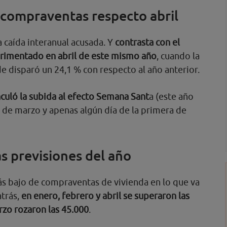
s compraventas respecto abril
a caída interanual acusada. Y
contrasta con el
imentado en abril de este mismo año
, cuando la
e disparó un 24,1 % con respecto al año anterior.
nculó la subida al efecto Semana Sant
a (este año
 de marzo y apenas algún día de la primera de
as previsiones del año
ás bajo de compraventas de vivienda en lo que va
trás,
en enero, febrero y abril se superaron las
rzo rozaron las 45.000
.