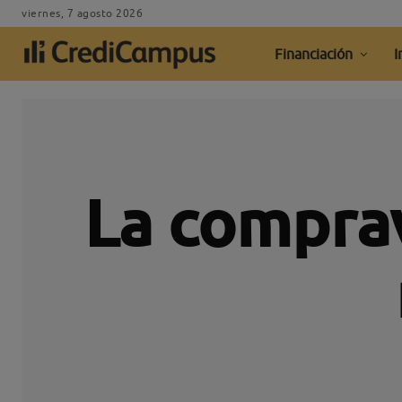
viernes, 7 agosto 2026
Financiación
I
La comprav