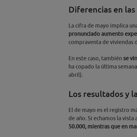
Diferencias en la
La cifra de mayo implica un
pronunciado aumento exper
compraventa de viviendas d
En este caso, también
se vi
ha copado la última semana
abril).
Los resultados y l
El de mayo es el registro m
de año. Si echamos la vista a
50.000, mientras que en ma