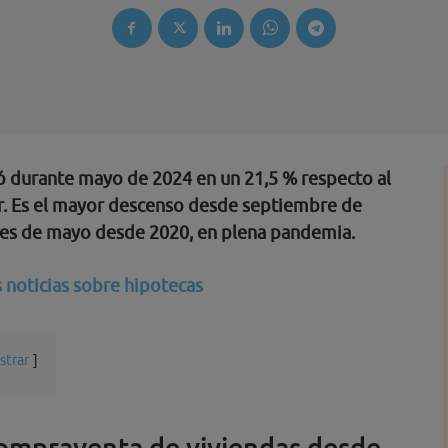
ó durante mayo de 2024 en un 21,5 % respecto al
r. Es el mayor descenso desde septiembre de
 mes de mayo desde 2020, en plena pandemia.
 noticias sobre hipotecas
strar
ompraventa de viviendas desde