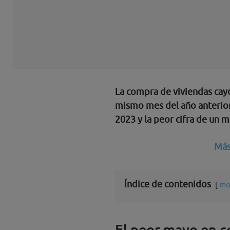
La compra de viviendas cay
mismo mes del año anterio
2023 y la peor cifra de un
Más
Índice de contenidos
mo
El peor mayo en c