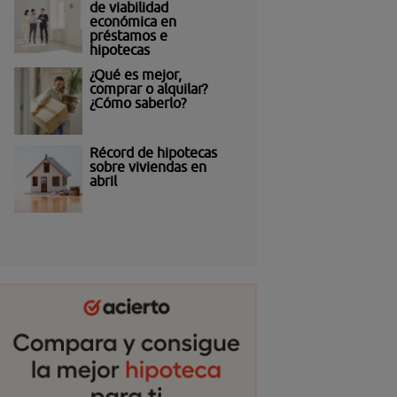
de viabilidad
económica en
préstamos e
hipotecas
¿Qué es mejor,
comprar o alquilar?
¿Cómo saberlo?
Récord de hipotecas
sobre viviendas en
abril