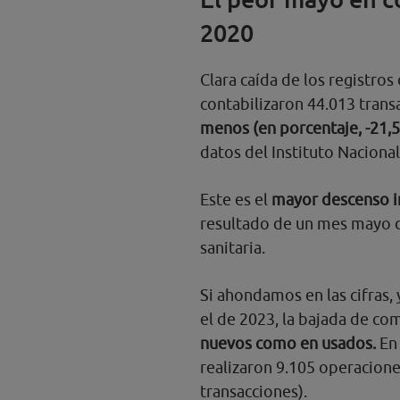
2020
Clara caída de los registro
contabilizaron 44.013 trans
menos (en porcentaje, -21,
datos del Instituto Nacional
Este es el
mayor descenso i
resultado de un mes mayo d
sanitaria.
Si ahondamos en las cifras,
el de 2023, la bajada de co
nuevos como en usados.
En 
realizaron 9.105 operacione
transacciones).