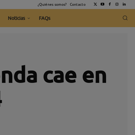
¿Quiénes somos?
Contacto
Noticias
FAQs
enda cae en
4