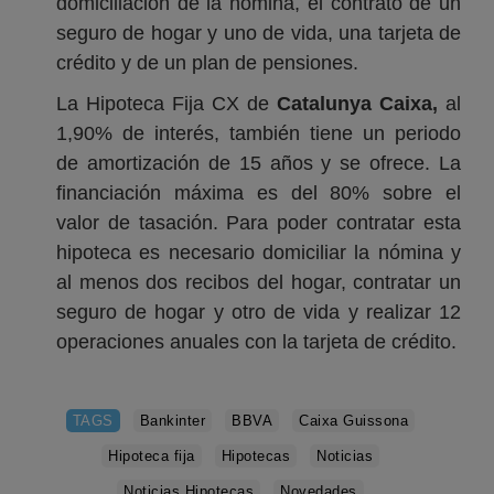
domiciliación de la nómina, el contrato de un
seguro de hogar y uno de vida, una tarjeta de
crédito y de un plan de pensiones.
La Hipoteca Fija CX de
Catalunya Caixa,
al
1,90% de interés, también tiene un periodo
de amortización de 15 años y se ofrece. La
financiación máxima es del 80% sobre el
valor de tasación. Para poder contratar esta
hipoteca es necesario domiciliar la nómina y
al menos dos recibos del hogar, contratar un
seguro de hogar y otro de vida y realizar 12
operaciones anuales con la tarjeta de crédito.
TAGS
Bankinter
BBVA
Caixa Guissona
Hipoteca fija
Hipotecas
Noticias
Noticias Hipotecas
Novedades