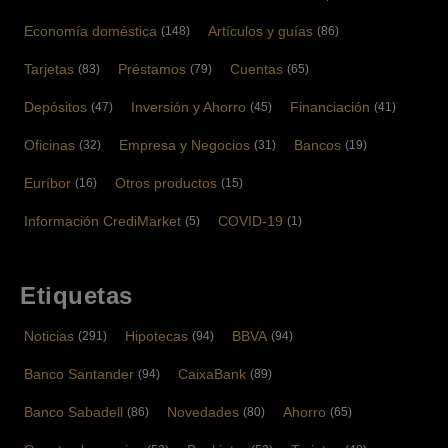
Economía doméstica
Artículos y guías
(148)
(86)
Tarjetas
Préstamos
Cuentas
(83)
(79)
(65)
Depósitos
Inversión y Ahorro
Financiación
(47)
(45)
(41)
Oficinas
Empresa y Negocios
Bancos
(32)
(31)
(19)
Euríbor
Otros productos
(16)
(15)
Información CrediMarket
COVID-19
(5)
(1)
Etiquetas
Noticias
Hipotecas
BBVA
(291)
(94)
(94)
Banco Santander
CaixaBank
(94)
(89)
Banco Sabadell
Novedades
Ahorro
(86)
(80)
(65)