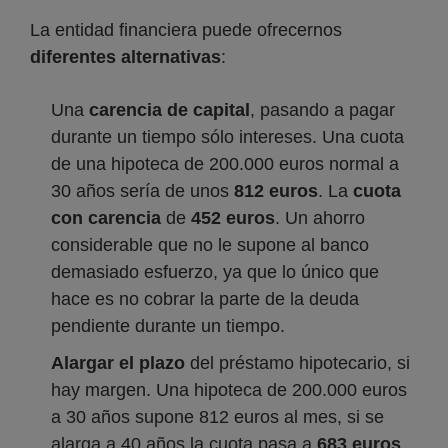
La entidad financiera puede ofrecernos
diferentes alternativas
:
Una
carencia de capital
, pasando a pagar
durante un tiempo sólo intereses. Una cuota
de una hipoteca de 200.000 euros normal a
30 años sería de unos
812 euros
. La
cuota
con carencia
de
452 euros
. Un ahorro
considerable que no le supone al banco
demasiado esfuerzo, ya que lo único que
hace es no cobrar la parte de la deuda
pendiente durante un tiempo.
Alargar el plazo
del préstamo hipotecario, si
hay margen. Una hipoteca de 200.000 euros
a 30 años supone 812 euros al mes, si se
alarga a 40 años la cuota pasa a
683 euros
.