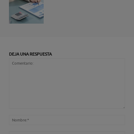
DEJA UNA RESPUESTA
Comentario:
Nom