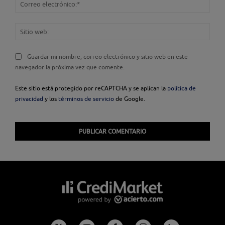
Corr
elec
Sitio
web
Guardar mi nombre, correo electrónico y sitio web en este
navegador la próxima vez que comente.
Este sitio está protegido por reCAPTCHA y se aplican la
política de
privacidad
y los
términos de servicio
de Google.