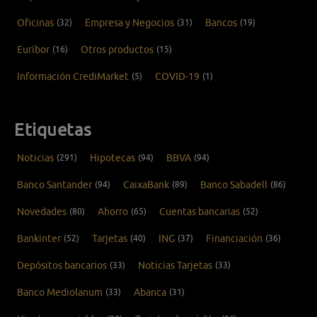
Oficinas
(32)
Empresa y Negocios
(31)
Bancos
(19)
Euríbor
(16)
Otros productos
(15)
Información CrediMarket
(5)
COVID-19
(1)
Etiquetas
Noticias
(291)
Hipotecas
(94)
BBVA
(94)
Banco Santander
(94)
CaixaBank
(89)
Banco Sabadell
(86)
Novedades
(80)
Ahorro
(65)
Cuentas bancarias
(52)
Bankinter
(52)
Tarjetas
(40)
ING
(37)
Financiación
(36)
Depósitos bancarios
(33)
Noticias Tarjetas
(33)
Banco Mediolanum
(33)
Abanca
(31)