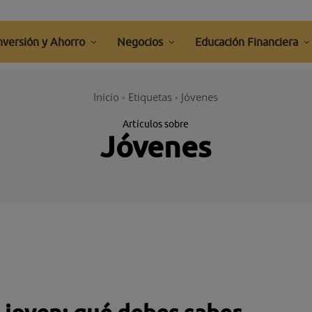
nversión y Ahorro
Negocios
Educación Financiera
Inicio
Etiquetas
Jóvenes
Artículos sobre
Jóvenes