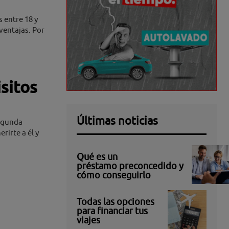
 entre 18 y
ventajas. Por
sitos
Últimas noticias
segunda
rirte a él y
Qué es un
préstamo preconcedido y
cómo conseguirlo
Todas las opciones
para financiar tus
viajes