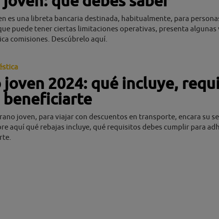
 joven: qué debes saber
n es una libreta bancaria destinada, habitualmente, para personas
que puede tener ciertas limitaciones operativas, presenta algunas 
ica comisiones. Descúbrelo aquí.
stica
joven 2024: qué incluye, requi
 beneficiarte
ano joven, para viajar con descuentos en transporte, encara su 
re aquí qué rebajas incluye, qué requisitos debes cumplir para adhe
rte.