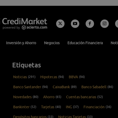
Inversión y Ahorro
Negocios
Educación Financiera
Noti
Etiquetas
Noticias
(291)
Hipotecas
(94)
BBVA
(94)
Banco Santander
(94)
CaixaBank
(89)
Banco Sabadell
(86)
Novedades
(80)
Ahorro
(65)
Cuentas bancarias
(52)
Bankinter
(52)
Tarjetas
(40)
ING
(37)
Financiación
(36)
Depósitos bancarios
(33)
Noticias Tarjetas
(33)