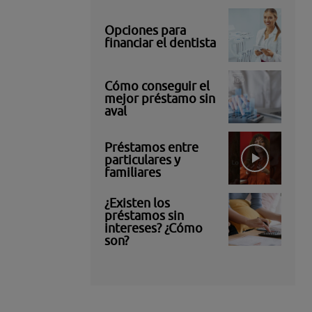
Opciones para
financiar el dentista
Cómo conseguir el
mejor préstamo sin
aval
Préstamos entre
particulares y
familiares
¿Existen los
préstamos sin
intereses? ¿Cómo
son?