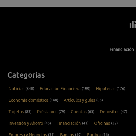
Financiación
Categorías
Noticias
(340)
Educación Financiera
(199)
Hipotecas
(176)
Economía doméstica
(148)
Artículos y guías
(86)
Tarjetas
(83)
Préstamos
(79)
Cuentas
(65)
Depósitos
(47)
Inversión y Ahorro
(45)
Financiación
(41)
Oficinas
(32)
Empresa y Negocios
(31)
Bancos
(19)
Euríbor
(16)