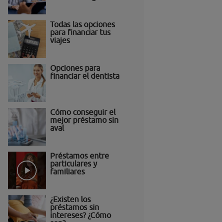
Todas las opciones
para financiar tus
viajes
Opciones para
financiar el dentista
Cómo conseguir el
mejor préstamo sin
aval
Préstamos entre
particulares y
familiares
¿Existen los
préstamos sin
intereses? ¿Cómo