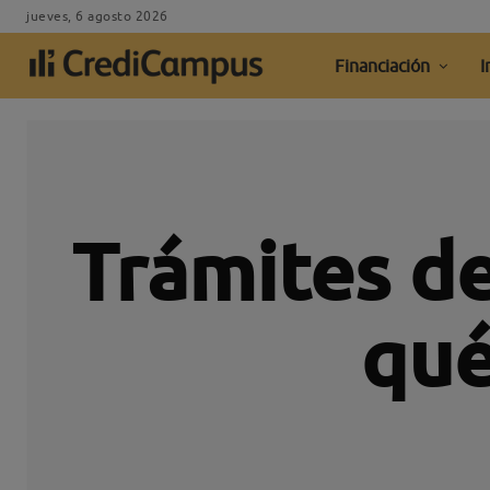
jueves, 6 agosto 2026
Financiación
I
Trámites de
qué