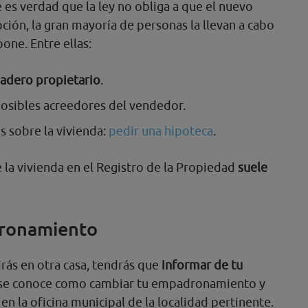
es verdad que la ley no obliga a que el nuevo
ipción, la gran mayoría de personas la llevan a cabo
pone. Entre ellas:
dadero propietario
.
posibles acreedores del vendedor.
s sobre la vivienda:
pedir una hipoteca
.
e la vivienda en el Registro de la Propiedad
suele
dronamiento
irás en otra casa, tendrás que
informar de tu
e se conoce como cambiar tu empadronamiento y
 en la oficina municipal de la localidad pertinente.