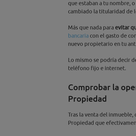
que estaban a tu nombre, o 
cambiado la titularidad de l
Más que nada para
evitar q
bancaria
con el gasto de co
nuevo propietario en tu ant
Lo mismo se podría decir d
teléfono fijo e internet.
Comprobar la oper
Propiedad
Tras la venta del inmueble,
Propiedad que efectivame