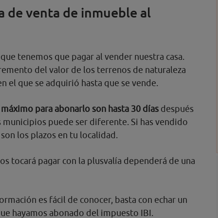
a de venta de inmueble al
que tenemos que pagar al vender nuestra casa.
remento del valor de los terrenos de naturaleza
 el que se adquirió hasta que se vende.
 máximo para abonarlo son hasta 30 días
después
s municipios puede ser diferente. Si has vendido
 son los plazos en tu localidad.
os tocará pagar con la plusvalía dependerá de una
ormación es fácil de conocer, basta con echar un
 que hayamos abonado del impuesto IBI.