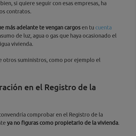
bien, si quiere seguir con esas empresas, ha
os contratos.
ue más adelante te vengan cargos
en tu
cuenta
nsumo de luz, agua o gas que haya ocasionado el
igua vivienda.
e otros suministros, como por ejemplo el
ación en el Registro de la
 convendría comprobar en el Registro de la
nte
ya no figuras como propietario de la vivienda
.