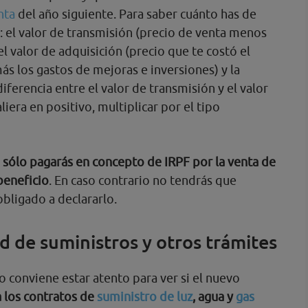
nta
del año siguiente. Para saber cuánto has de
r: el valor de transmisión (precio de venta menos
el valor de adquisición (precio que te costó el
s los gastos de mejoras e inversiones) y la
diferencia entre el valor de transmisión y el valor
aliera en positivo, multiplicar por el tipo
e
sólo pagarás en concepto de IRPF por la venta de
beneficio
. En caso contrario no tendrás que
bligado a declararlo.
d de suministros y otros trámites
o conviene estar atento para ver si el nuevo
 los contratos de
suministro de luz
, agua y
gas