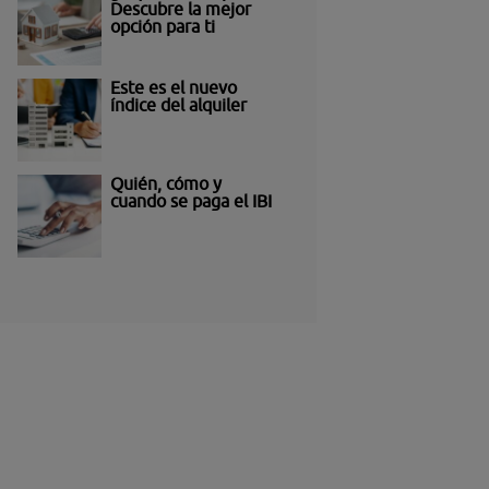
Descubre la mejor
opción para ti
Este es el nuevo
índice del alquiler
Quién, cómo y
cuando se paga el IBI