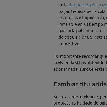
en la
declaración de la re
pagar, tienes que calcula
los gastos e impuestos); 
inmueble en su tiempo má
ganancia patrimonial (la 
de adquisición). Si esta s
impositivo.
Es importante recordar qu
la vivienda si has obtenido 
abonar nada, aunque estás o
Cambiar titularida
Suele a veces olvidarse, per
propietario ha
dado de baja