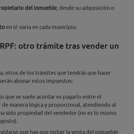
ropietario del inmueble
, desde su adquisición o
to
en sí: varía en cada municipio.
 IRPF: otro trámite tras vender un
ía, otros de los trámites que tendrás que hacer
serán abonar estos impuestos:
 lo que se suele acordar es pagarlo entre el
 de manera lógica y proporcional, atendiendo al
ha sido propiedad del vendedor (no es lo mismo
agosto).
lvidarse que hay que incluir la venta del inmueble