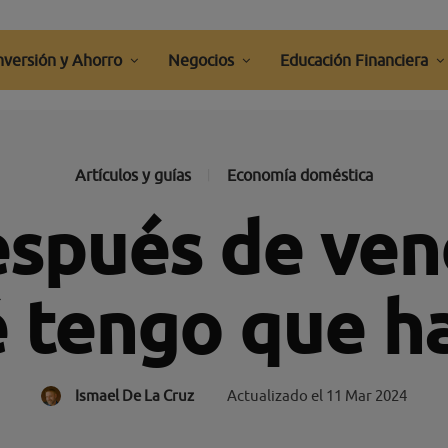
nversión y Ahorro
Negocios
Educación Financiera
Artículos y guías
Economía doméstica
spués de ven
 tengo que h
Ismael De La Cruz
Actualizado el
11 Mar 2024