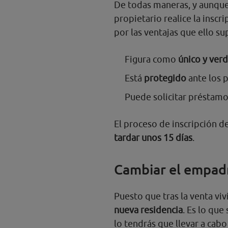
De todas maneras, y aunque 
propietario realice la inscr
por las ventajas que ello su
Figura como
único y ver
Está
protegido
ante los 
Puede solicitar préstamo
El proceso de inscripción d
tardar unos 15 días
.
Cambiar el empa
Puesto que tras la venta viv
nueva residencia
. Es lo qu
lo tendrás que llevar a cabo