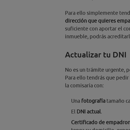
Para ello simplemente ten
dirección que quieres emp
suficiente con aportar el c
inmueble, podrás acreditarlo
Actualizar tu DNI
No es un trámite urgente, 
Para ello tendrás que pedir 
la comisaría con:
Una
fotografía
tamaño car
El
DNI actual
.
Certificado de empadr