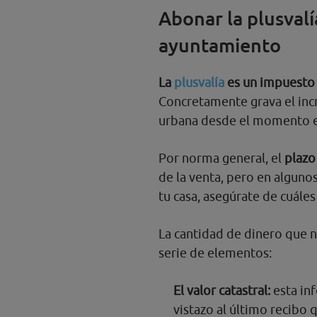
Abonar la plusvalí
ayuntamiento
La
plusvalía
es un impuesto
Concretamente grava el inc
urbana desde el momento en
Por norma general, el
plazo
de la venta, pero en alguno
tu casa, asegúrate de cuáles
La cantidad de dinero que n
serie de elementos:
El valor catastral:
esta inf
vistazo al último recibo