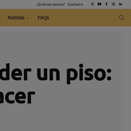
¿Quiénes somos?
Contacto
Noticias
FAQs
der un piso:
acer