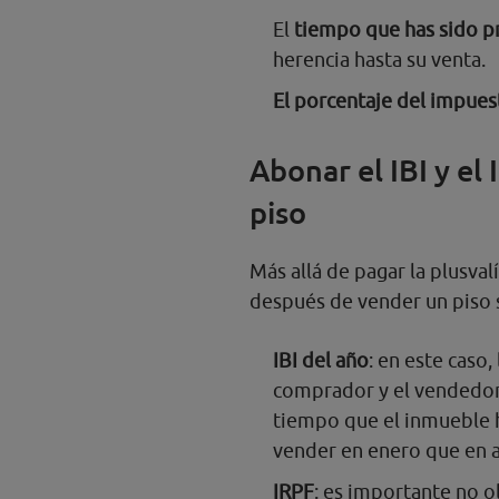
El
tiempo que has sido p
herencia hasta su venta.
El porcentaje del impues
Abonar el IBI y el
piso
Más allá de pagar la plusval
después de vender un piso 
IBI del año
: en este caso,
comprador y el vendedor
tiempo que el inmueble 
vender en enero que en 
IRPF
: es importante no o