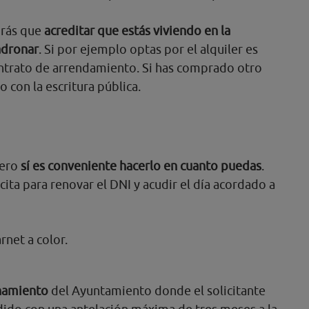
drás que
acreditar que estás viviendo en la
adronar
. Si por ejemplo optas por el alquiler es
ontrato de arrendamiento. Si has comprado otro
 con la escritura pública.
pero
sí es conveniente hacerlo en cuanto puedas
.
cita para renovar el DNI y acudir el día acordado a
net a color.
onamiento
del Ayuntamiento donde el solicitante