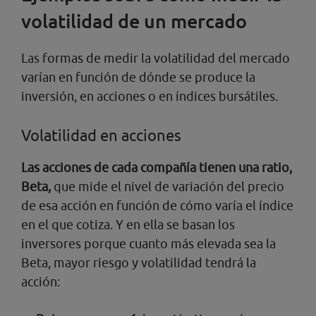
volatilidad de un mercado
Las formas de medir la volatilidad del mercado
varían en función de dónde se produce la
inversión, en acciones o en índices bursátiles.
Volatilidad en acciones
Las acciones de cada compañía tienen una ratio,
Beta,
que mide el nivel de variación del precio
de esa acción en función de cómo varía el índice
en el que cotiza. Y en ella se basan los
inversores porque cuanto más elevada sea la
Beta, mayor riesgo y volatilidad tendrá la
acción: