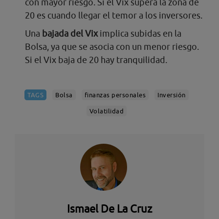
con mayor riesgo. Si el Vix supera la zona de
20 es cuando llegar el temor a los inversores.
Una
bajada del Vix
implica subidas en la
Bolsa, ya que se asocia con un menor riesgo.
Si el Vix baja de 20 hay tranquilidad.
TAGS
Bolsa
finanzas personales
Inversión
Volatilidad
Ismael De La Cruz