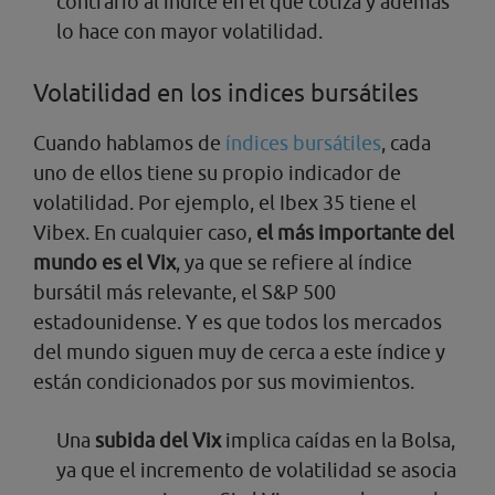
contrario al índice en el que cotiza y además
lo hace con mayor volatilidad.
Volatilidad en los indices bursátiles
Cuando hablamos de
índices bursátiles
, cada
uno de ellos tiene su propio indicador de
volatilidad. Por ejemplo, el Ibex 35 tiene el
Vibex. En cualquier caso,
el más importante del
mundo es el Vix
, ya que se refiere al índice
bursátil más relevante, el S&P 500
estadounidense. Y es que todos los mercados
del mundo siguen muy de cerca a este índice y
están condicionados por sus movimientos.
Una
subida del Vix
implica caídas en la Bolsa,
ya que el incremento de volatilidad se asocia