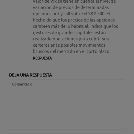
valor de Vix se tiene en cuenta el nivel de
variación de precios de determinadas
opciones put y call sobre el S&P 500. El
hecho de que los precios de las opciones
cambien más de lo habitual, indica que los
gestores de grandes capitales están
realizado operaciones para cubrir sus
carteras ante posibles movimientos
bruscos del mercado en el corto plazo.
RESPUESTA
DEJA UNA RESPUESTA
Comentario: