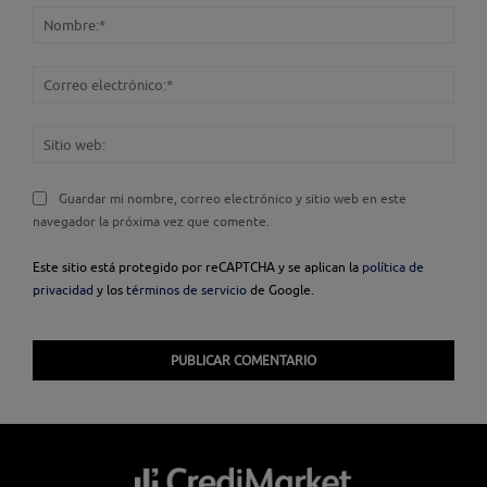
Nom
Corr
elec
Sitio
web
Guardar mi nombre, correo electrónico y sitio web en este
navegador la próxima vez que comente.
Este sitio está protegido por reCAPTCHA y se aplican la
política de
privacidad
y los
términos de servicio
de Google.