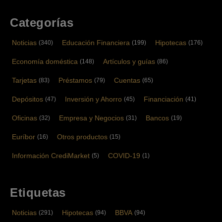
Categorías
Noticias
Educación Financiera
Hipotecas
(340)
(199)
(176)
Economía doméstica
Artículos y guías
(148)
(86)
Tarjetas
Préstamos
Cuentas
(83)
(79)
(65)
Depósitos
Inversión y Ahorro
Financiación
(47)
(45)
(41)
Oficinas
Empresa y Negocios
Bancos
(32)
(31)
(19)
Euríbor
Otros productos
(16)
(15)
Información CrediMarket
COVID-19
(5)
(1)
Etiquetas
Noticias
Hipotecas
BBVA
(291)
(94)
(94)