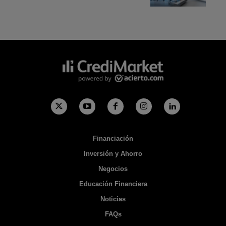
Financiación
Inversión y Ahorro
Negocios
Educación Financiera
Noticias
FAQs