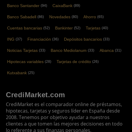
Banco Santander
CaixaBank
(94)
(89)
Banco Sabadell
Novedades
Ahorro
(86)
(80)
(65)
Cuentas bancarias
Bankinter
Tarjetas
(52)
(52)
(40)
ING
Financiación
Depósitos bancarios
(37)
(36)
(33)
Noticias Tarjetas
Banco Mediolanum
Abanca
(33)
(33)
(31)
Hipotecas variables
Tarjetas de crédito
(28)
(26)
Kutxabank
(25)
CrediMarket.com
CrediMarket es el comparador online de préstamos,
hipotecas, tarjetas y seguros líder en España desde
2008. Tenemos por objetivo ayudar a nuestros
clientes a que tomen las mejores decisiones en todo
lo referente a sus finanzas personales.