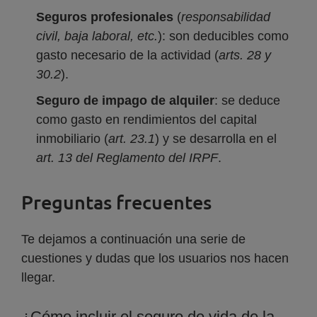
Seguros profesionales
(
responsabilidad
civil, baja laboral, etc.
): son deducibles como
gasto necesario de la actividad (
arts. 28 y
30.2
).
Seguro de impago de alquiler
: se deduce
como gasto en rendimientos del capital
inmobiliario (
art. 23.1
) y se desarrolla en el
art. 13 del Reglamento del IRPF
.
Preguntas frecuentes
Te dejamos a continuación una serie de
cuestiones y dudas que los usuarios nos hacen
llegar.
¿Cómo incluir el seguro de vida de la