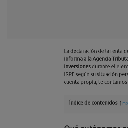
La declaración de la renta 
informa a la Agencia Tributa
inversiones
durante el ejerc
IRPF según su situación pers
cuenta propia, te contamos
Índice de contenidos
mo
Qué autónomos est