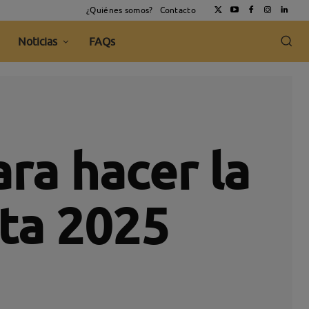
¿Quiénes somos?
Contacto
Noticias
FAQs
ra hacer la
nta 2025