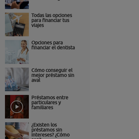
Todas las opciones
para financiar tus
viajes
Opciones para
financiar el dentista
Cómo conseguir el
mejor préstamo sin
aval
Préstamos entre
particulares y
familiares
¿Existen los
préstamos sin
intereses? ¿Cómo