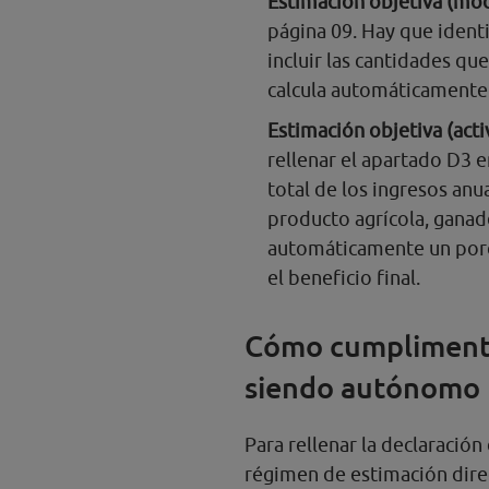
Estimación objetiva (mó
página 09. Hay que identi
incluir las cantidades q
calcula automáticamente l
Estimación objetiva (acti
rellenar el apartado D3 e
total de los ingresos anu
producto agrícola, ganade
automáticamente un porc
el beneficio final.
Cómo cumplimentar
siendo autónomo
Para rellenar la declaración
régimen de estimación dire