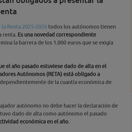
renta
 la Renta 2025-2026
todos los autónomos tienen
a renta.
Es una novedad correspondiente
mina la barrera de los 1.000 euros que se exigía
 el año pasado estuviese dado de alta en el
jadores Autónomos (RETA) está obligado a
independientemente de la cuantía económica de
abajador autónomo no debe hacer la declaración de
 estuvo dado de alta como autónomo el pasado
ctividad económica en el año
.