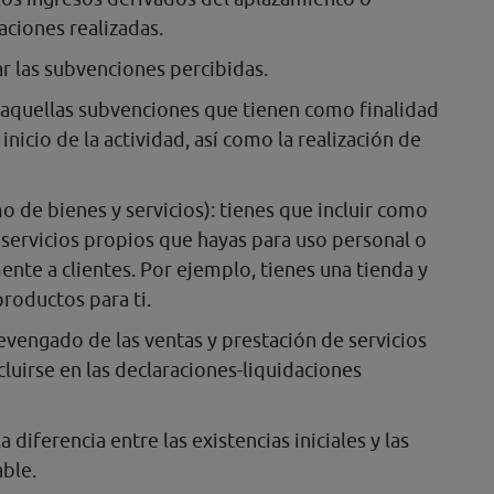
ciones realizadas.
car las subvenciones percibidas.
r aquellas subvenciones que tienen como finalidad
 inicio de la actividad, así como la realización de
 de bienes y servicios): tienes que incluir como
 servicios propios que hayas para uso personal o
nte a clientes. Por ejemplo, tienes una tienda y
 productos para ti.
devengado de las ventas y prestación de servicios
luirse en las declaraciones-liquidaciones
 la diferencia entre las existencias iniciales y las
able.