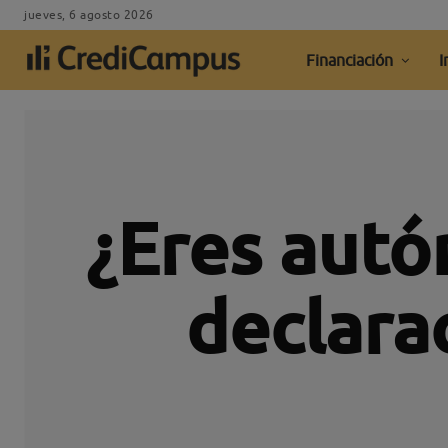
jueves, 6 agosto 2026
Financiación
I
¿Eres autó
declara