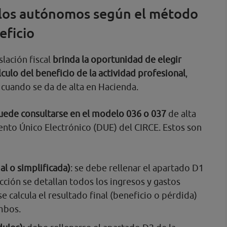
 los autónomos según el método
eficio
islación fiscal
brinda la oportunidad de elegir
culo del beneficio de la actividad profesional
,
cuando se da de alta en Hacienda.
uede consultarse en el modelo 036 o 037
de alta
nto Único Electrónico (DUE) del CIRCE. Estos son
al o simplificada)
: se debe rellenar el apartado D1
ección se detallan todos los ingresos y gastos
se calcula el resultado final (beneficio o pérdida)
ambos.