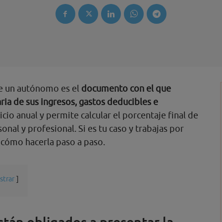
de un autónomo es el
documento con el que
ria de sus ingresos, gastos deducibles e
icio anual y permite calcular el porcentaje final de
onal y profesional. Si es tu caso y trabajas por
 cómo hacerla paso a paso.
strar
án obligados a presentar la