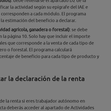
dulos)
: debe rellenarse el apartado D2 de la
ficar la actividad según su epígrafe del IAE e
ue corresponden a cada módulo. El programa
a estimación del beneficio a declarar.
vidad agrícola, ganadera o forestal)
: se debe
n la página 10. Solo hay que incluir el importe
ales que corresponde a la venta de cada tipo de
ro o forestal. El programa calculará
entaje de beneficio para cada tipo de producto y
 la declaración de la renta
 de la renta si eres trabajador autónomo en
cta deberás acceder al apartado de Actividades