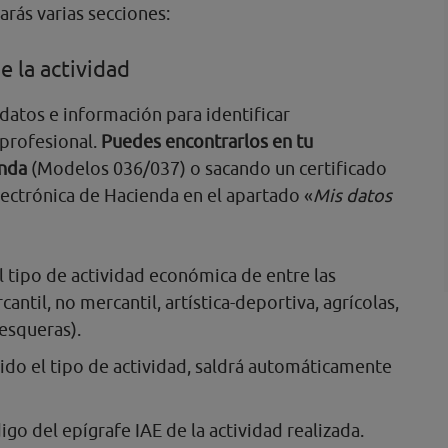
rás varias secciones:
e la actividad
datos e información para identificar
 profesional.
Puedes encontrarlos en tu
enda
(Modelos 036/037) o sacando un certificado
Electrónica de Hacienda en el apartado «
Mis datos
el tipo de actividad económica de entre las
antil, no mercantil, artística-deportiva, agrícolas,
pesqueras).
gido el tipo de actividad, saldrá automáticamente
digo del epígrafe IAE de la actividad realizada.