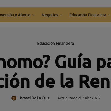
nversión y Ahorro
Negocios
Educación Financiera
Educación Financiera
nomo? Guía pa
ción de la Re
Ismael De La Cruz
Actualizado el
7 Abr 2026