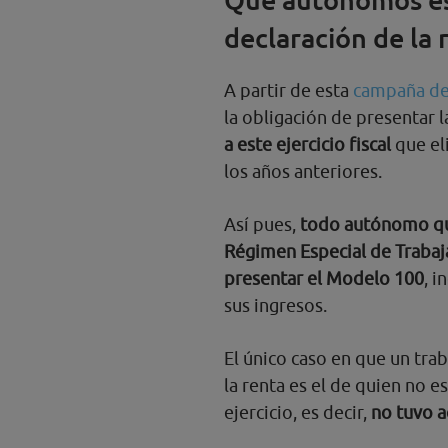
declaración de la 
A partir de esta
campaña de
la obligación de presentar l
a este ejercicio fiscal
que eli
los años anteriores.
Así pues,
todo autónomo que
Régimen Especial de Traba
presentar el Modelo 100
, 
sus ingresos.
El único caso en que un tr
la renta es el de quien no
ejercicio, es decir,
no tuvo a