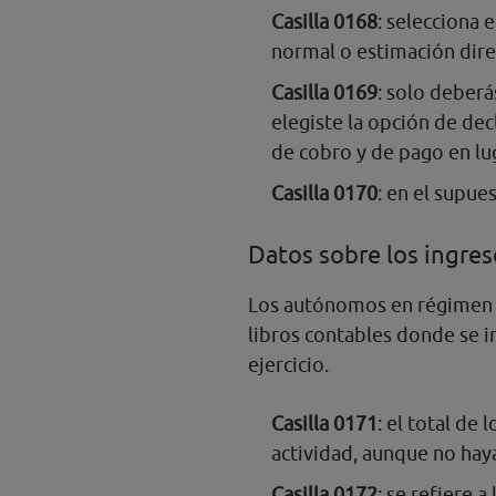
Casilla 0168
: selecciona 
normal o estimación dire
Casilla 0169
: solo deberá
elegiste la opción de dec
de cobro y de pago en lug
Casilla 0170
: en el supue
Datos sobre los ingres
Los autónomos en régimen d
libros contables donde se i
ejercicio.
Casilla 0171
: el total de
actividad, aunque no hay
Casilla 0172
: se refiere 