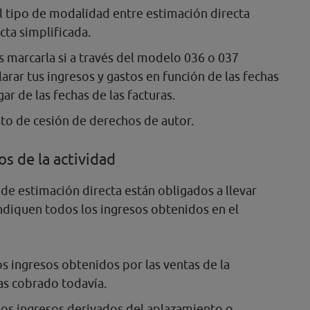
el tipo de modalidad entre estimación directa
cta simplificada.
s marcarla si a través del modelo 036 o 037
larar tus ingresos y gastos en función de las fechas
ar de las fechas de las facturas.
sto de cesión de derechos de autor.
os de la actividad
e estimación directa están obligados a llevar
ndiquen todos los ingresos obtenidos en el
 los ingresos obtenidos por las ventas de la
as cobrado todavía.
a los ingresos derivados del aplazamiento o