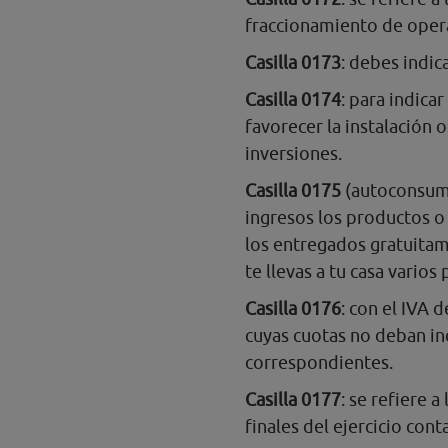
fraccionamiento de opera
Casilla 0173
: debes indi
Casilla 0174
: para indica
favorecer la instalación o
inversiones.
Casilla 0175
(autoconsumo
ingresos los productos o
los entregados gratuitame
te llevas a tu casa varios
Casilla 0176
: con el IVA 
cuyas cuotas no deban inc
correspondientes.
Casilla 0177
: se refiere a
finales del ejercicio cont