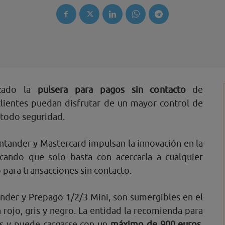
zado la
pulsera para pagos sin contacto
de
clientes puedan disfrutar de un mayor control de
e todo seguridad.
ntander y Mastercard impulsan la innovación en la
cando que solo basta con acercarla a cualquier
 para transacciones sin contacto.
nder y Prepago 1/2/3 Mini, son sumergibles en el
 rojo, gris y negro. La entidad la recomienda para
os y puede cargarse con un
máximo de 900 euros
.