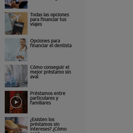
Todas las opciones
para financiar tus
viajes
Opciones para
financiar el dentista
Cómo conseguir el
mejor préstamo sin
aval
Préstamos entre
particulares y
familiares
¿Existen los
préstamos sin
intereses? ¿Cómo