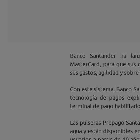
Banco Santander ha lan
MasterCard, para que sus 
sus gastos, agilidad y sobr
Con este sistema, Banco Sa
tecnología de pagos expli
terminal de pago habilitado
Las pulseras Prepago Santa
agua y están disponibles en
usuarios a partir de 10 añ