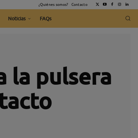
¿Quiénes somos?
Contacto
Noticias
FAQs
 la pulsera
tacto