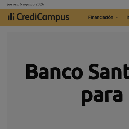
jueves, 6 agosto 2026
Financiación
I
Banco Sant
para