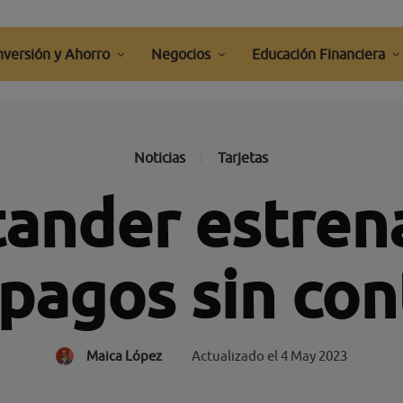
nversión y Ahorro
Negocios
Educación Financiera
Noticias
Tarjetas
ander estrena
 pagos sin con
Maica López
Actualizado el
4 May 2023