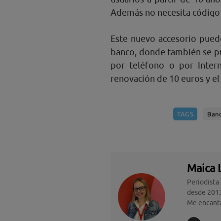
Además no necesita código P
Este nuevo accesorio pue
banco, donde también se pue
por teléfono o por Inter
renovación de 10 euros y el 
TAGS
Ban
Maica 
Periodista
desde 2013
Me encanta 