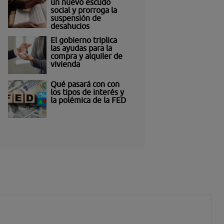
un nuevo escudo
social y prorroga la
suspensión de
desahucios
El gobierno triplica
las ayudas para la
compra y alquiler de
vivienda
Qué pasará con con
los tipos de interés y
la polémica de la FED