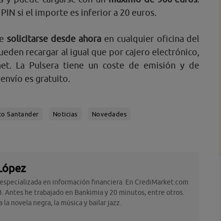
IN si el importe es inferior a 20 euros.
de
solicitarse desde ahora
en cualquier oficina del
den recargar al igual que por cajero electrónico,
net. La Pulsera tiene un coste de emisión y de
envío es gratuito.
co Santander
Noticias
Novedades
López
 especializada en información financiera. En CrediMarket.com
. Antes he trabajado en Bankimia y 20 minutos, entre otros.
la novela negra, la música y bailar jazz.