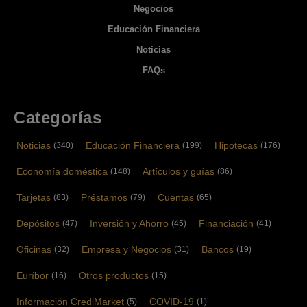
Negocios
Educación Financiera
Noticias
FAQs
Categorías
Noticias
Educación Financiera
Hipotecas
(340)
(199)
(176)
Economía doméstica
Artículos y guías
(148)
(86)
Tarjetas
Préstamos
Cuentas
(83)
(79)
(65)
Depósitos
Inversión y Ahorro
Financiación
(47)
(45)
(41)
Oficinas
Empresa y Negocios
Bancos
(32)
(31)
(19)
Euríbor
Otros productos
(16)
(15)
Información CrediMarket
COVID-19
(5)
(1)