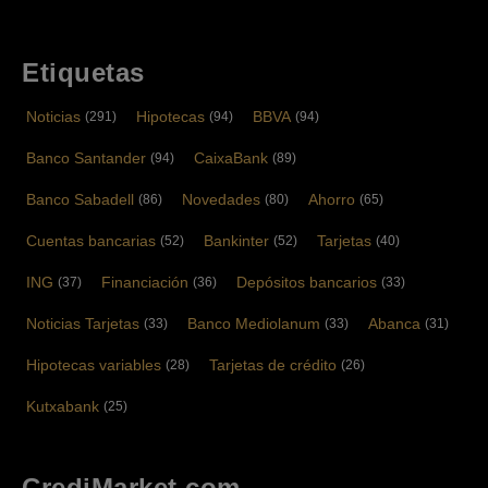
Etiquetas
Noticias
Hipotecas
BBVA
(291)
(94)
(94)
Banco Santander
CaixaBank
(94)
(89)
Banco Sabadell
Novedades
Ahorro
(86)
(80)
(65)
Cuentas bancarias
Bankinter
Tarjetas
(52)
(52)
(40)
ING
Financiación
Depósitos bancarios
(37)
(36)
(33)
Noticias Tarjetas
Banco Mediolanum
Abanca
(33)
(33)
(31)
Hipotecas variables
Tarjetas de crédito
(28)
(26)
Kutxabank
(25)
CrediMarket.com