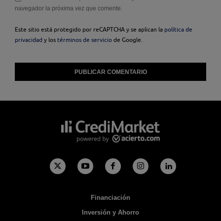
navegador la próxima vez que comente.
Este sitio está protegido por reCAPTCHA y se aplican la
política de
privacidad
y los
términos de servicio
de Google.
Financiación
Inversión y Ahorro