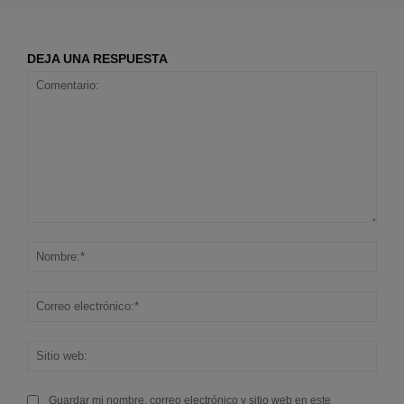
DEJA UNA RESPUESTA
Comentario:
Nom
Corr
elec
Sitio
web
Guardar mi nombre, correo electrónico y sitio web en este