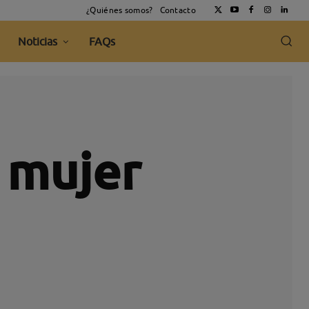
¿Quiénes somos?
Contacto
Noticias
FAQs
e mujer