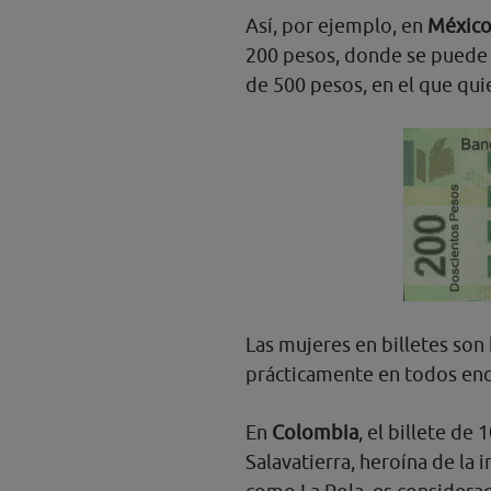
Así, por ejemplo, en
Méxic
200 pesos, donde se puede ve
de 500 pesos, en el que quie
Las mujeres en billetes son
prácticamente en todos enc
En
Colombia
, el billete de
Salavatierra, heroína de l