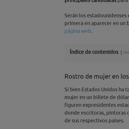
principales candidatas
para 
Serán los estadounidenses q
primera en aparecer en un b
página web
.
Índice de contenidos
mo
Rostro de mujer en los
Si bien Estados Unidos ha 
mujer en un billete de dólar
figuren expresidentes esta
donde escritoras, pintoras o
de sus respectivos países.