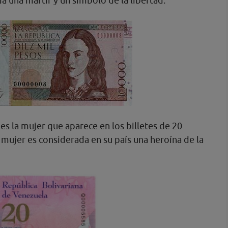
a una mártir y un símbolo de la libertad.
es la mujer que aparece en los billetes de 20
a mujer es considerada en su país una heroína de la