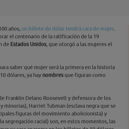
100 años,
un billete de dólar tendrá cara de mujer
.
r el centenario de la ratificación de la 19
n de
Estados Unidos
, que otorgó a las mujeres el
ra saber qué mujer será la primera en la historia
 10 dólares, ya hay
nombres
que figuran como
de Franklin Delano Roosevelt y defensora de los
y minorias), Harriet Tubman (esclava negra que se
cipales figuras del movimiento abolicionista) y
 la segregación racial) son, en estos momentos, las