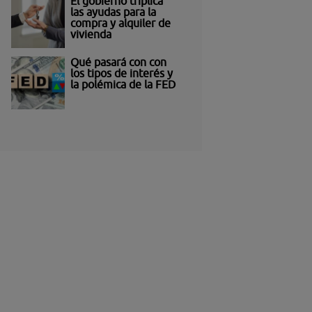
El gobierno triplica
las ayudas para la
compra y alquiler de
vivienda
Qué pasará con con
los tipos de interés y
la polémica de la FED