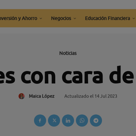
nversión y Ahorro
Negocios
Educación Financiera
Noticias
es con cara d
Maica López
Actualizado el
14 Jul 2023