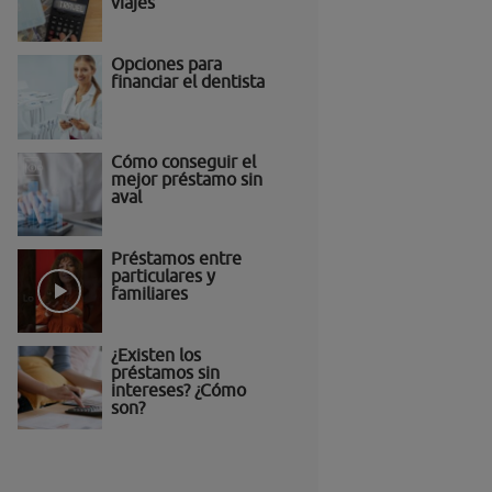
viajes
Opciones para
financiar el dentista
Cómo conseguir el
mejor préstamo sin
aval
Préstamos entre
particulares y
familiares
¿Existen los
préstamos sin
intereses? ¿Cómo
son?