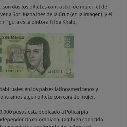
o
, son dos los billetes con rostro de mujer: el de
r a Sor Juana Inés de la Cruz (en la imagen), y el
n figura es la pintora Frida Khalo.
 habituales en los países latinoamericanos y
ontramos algún billete con cara de mujer.
 10.000 pesos está dedicado a Policarpia
a independencia colombiana. También conocida