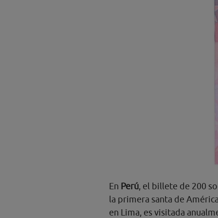
En
Perú
, el billete de 200 s
la primera santa de América
en Lima, es visitada anualm