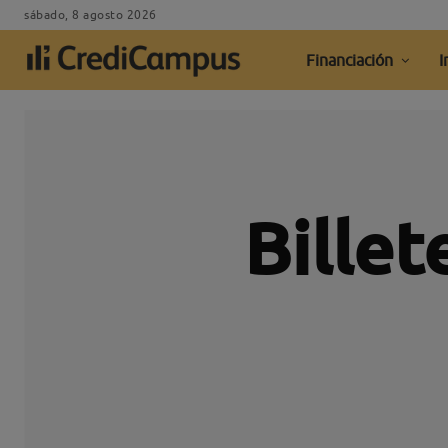
sábado, 8 agosto 2026
Financiación
I
Billet