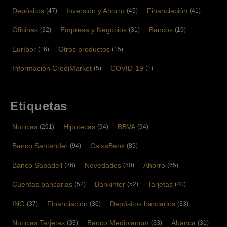
Depósitos
Inversión y Ahorro
Financiación
(47)
(45)
(41)
Oficinas
Empresa y Negocios
Bancos
(32)
(31)
(19)
Euríbor
Otros productos
(16)
(15)
Información CrediMarket
COVID-19
(5)
(1)
Etiquetas
Noticias
Hipotecas
BBVA
(291)
(94)
(94)
Banco Santander
CaixaBank
(94)
(89)
Banco Sabadell
Novedades
Ahorro
(86)
(80)
(65)
Cuentas bancarias
Bankinter
Tarjetas
(52)
(52)
(40)
ING
Financiación
Depósitos bancarios
(37)
(36)
(33)
Noticias Tarjetas
Banco Mediolanum
Abanca
(33)
(33)
(31)