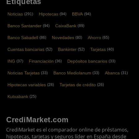
Etiquetas
Noticias
Hipotecas
BBVA
(291)
(94)
(94)
Banco Santander
CaixaBank
(94)
(89)
Banco Sabadell
Novedades
Ahorro
(86)
(80)
(65)
Cuentas bancarias
Bankinter
Tarjetas
(52)
(52)
(40)
ING
Financiación
Depósitos bancarios
(37)
(36)
(33)
Noticias Tarjetas
Banco Mediolanum
Abanca
(33)
(33)
(31)
Hipotecas variables
Tarjetas de crédito
(28)
(26)
Kutxabank
(25)
CrediMarket.com
CrediMarket es el comparador online de préstamos,
hipotecas, tarjetas y seguros líder en España desde