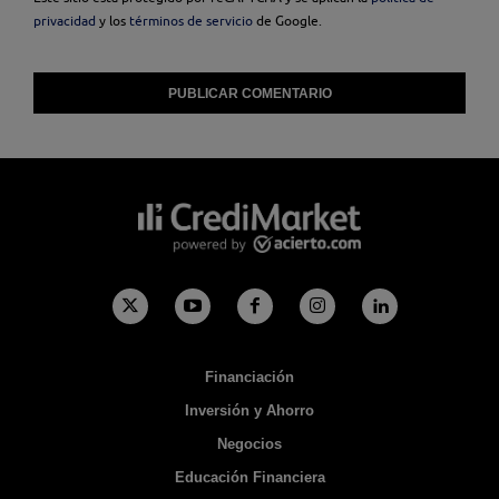
privacidad
y los
términos de servicio
de Google.
Financiación
Inversión y Ahorro
Negocios
Educación Financiera