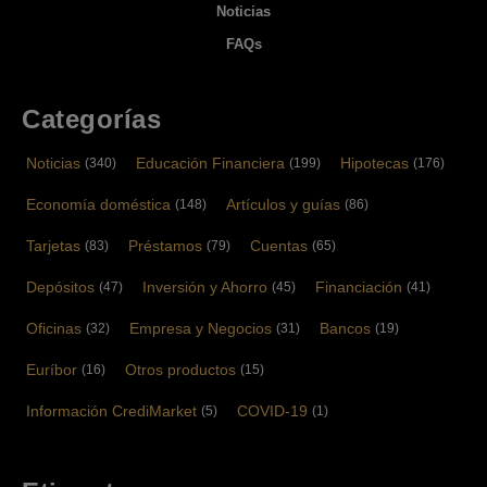
Noticias
FAQs
Categorías
Noticias
Educación Financiera
Hipotecas
(340)
(199)
(176)
Economía doméstica
Artículos y guías
(148)
(86)
Tarjetas
Préstamos
Cuentas
(83)
(79)
(65)
Depósitos
Inversión y Ahorro
Financiación
(47)
(45)
(41)
Oficinas
Empresa y Negocios
Bancos
(32)
(31)
(19)
Euríbor
Otros productos
(16)
(15)
Información CrediMarket
COVID-19
(5)
(1)