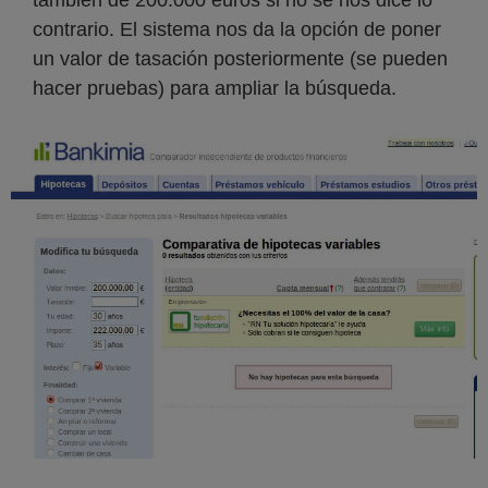
también de 200.000 euros si no se nos dice lo
contrario. El sistema nos da la opción de poner
un valor de tasación posteriormente (se pueden
hacer pruebas) para ampliar la búsqueda.