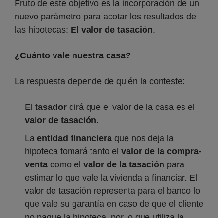
Fruto de este objetivo es la incorporación de un
nuevo parámetro para acotar los resultados de
las hipotecas:
El valor de tasación
.
¿Cuánto vale nuestra casa?
La respuesta depende de quién la conteste:
El
tasador
dirá que el valor de la casa es el
valor de tasación
.
La
entidad financiera
que nos deja la
hipoteca tomará tanto el
valor de la compra-
venta
como el
valor de la tasación
para
estimar lo que vale la vivienda a financiar. El
valor de tasación representa para el banco lo
que vale su garantía en caso de que el cliente
no pague la hipoteca, por lo que utiliza la