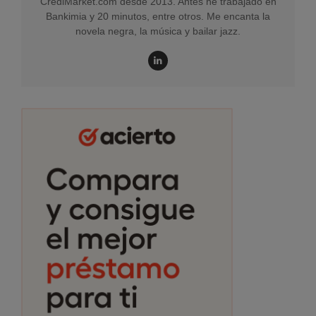
CrediMarket.com desde 2013. Antes he trabajado en
Bankimia y 20 minutos, entre otros. Me encanta la
novela negra, la música y bailar jazz.