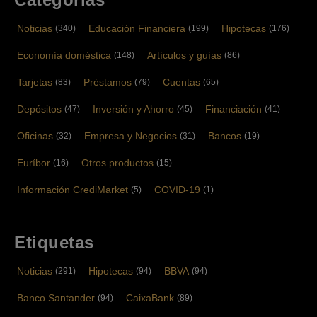
Noticias
Educación Financiera
Hipotecas
(340)
(199)
(176)
Economía doméstica
Artículos y guías
(148)
(86)
Tarjetas
Préstamos
Cuentas
(83)
(79)
(65)
Depósitos
Inversión y Ahorro
Financiación
(47)
(45)
(41)
Oficinas
Empresa y Negocios
Bancos
(32)
(31)
(19)
Euríbor
Otros productos
(16)
(15)
Información CrediMarket
COVID-19
(5)
(1)
Etiquetas
Noticias
Hipotecas
BBVA
(291)
(94)
(94)
Banco Santander
CaixaBank
(94)
(89)