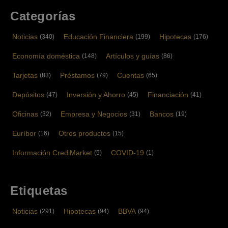
Categorías
Noticias
Educación Financiera
Hipotecas
(340)
(199)
(176)
Economía doméstica
Artículos y guías
(148)
(86)
Tarjetas
Préstamos
Cuentas
(83)
(79)
(65)
Depósitos
Inversión y Ahorro
Financiación
(47)
(45)
(41)
Oficinas
Empresa y Negocios
Bancos
(32)
(31)
(19)
Euríbor
Otros productos
(16)
(15)
Información CrediMarket
COVID-19
(5)
(1)
Etiquetas
Noticias
Hipotecas
BBVA
(291)
(94)
(94)